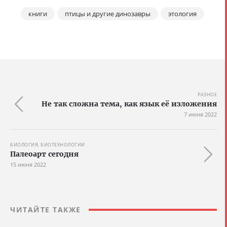
книги
птицы и другие динозавры
этология
РАЗНОЕ
Не так сложна тема, как язык её изложения
7 июня 2022
БИОЛОГИЯ, БИОТЕХНОЛОГИИ
Палеоарт сегодня
15 июня 2022
ЧИТАЙТЕ ТАКЖЕ