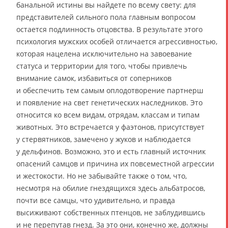
банальной истины вы найдете по всему свету: для
представителей сильного пола главным вопросом
остается подлинность отцовства. В результате этого
психология мужских особей отличается агрессивностью,
которая нацелена исключительно на завоевание
статуса и территории для того, чтобы привлечь
внимание самок, избавиться от соперников
и обеспечить тем самым оплодотворение партнерш
и появление на свет генетических наследников. Это
относится ко всем видам, отрядам, классам и типам
животных. Это встречается у фаэтонов, присутствует
у стервятников, замечено у жуков и наблюдается
у дельфинов. Возможно, это и есть главный источник
опасений самцов и причина их повсеместной агрессии
и жестокости. Но не забывайте также о том, что,
несмотря на обилие гнездящихся здесь альбатросов,
почти все самцы, что удивительно, и правда
высиживают собственных птенцов, не заблудившись
и не перепутав гнезд. За это они, конечно же, должны