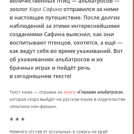
величественных птиц — альбатросов —
зоолог
Карл Сафина
отправился за ними
в настоящее путешествие. После долгих
наблюдений за этими интереснейшими
созданиями Сафина выяснил, как они
воспитывают птенцов, охотятся, а ещё —
как ведут себя во время ухаживаний. Вот
об ухаживаниях альбатросов и их
брачных играх и пойдёт речь
в сегодняшнем тексте!
Текст ниже — отрывок из
книги
«Глазами альбатроса»
,
которая скоро выйдет на русском языке в издательстве
«Альпина нон-фикшн».
* * *
Немного отстав от остальных, я сажусь на край