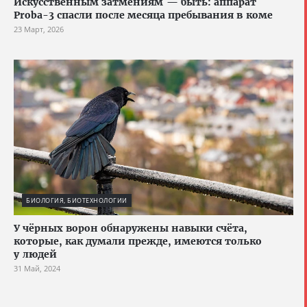
Искусственным затмениям — быть: аппарат
Proba-3 спасли после месяца пребывания в коме
23 Март, 2026
БИОЛОГИЯ, БИОТЕХНОЛОГИИ
У чёрных ворон обнаружены навыки счёта,
которые, как думали прежде, имеются только
у людей
31 Май, 2024