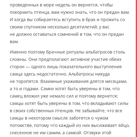
проведенных в море недель он вернется, чтобы
покормить птенца, вам нужно знать, что он предан вам.
И когда вы собираетесь вступить в брак и прожить со
своим спутником несколько десятилетий, у вас
не должно оставаться сомнений в том, что он предан
вам.
Именно поэтому брачные ритуалы альбатросов столь
сложны. Они предполагают активное участие обеих
сторон — одного лишь показательного выступления
самца здесь недостаточно. Альбатросы никуда
не торопятся. Взаимные ухаживания длятся месяцами,
а то и годами. Самки хотят быть уверены в том, что
самец вложил уже немало сил и поэтому вернется;
самцы хотят быть уверены в том, что вкладывают силы
в своих собственных птенцов. Не забывайте, что все
самцы в некотором смысле заботятся о чужом
потомстве, потому что каждый из них высиживает яйцо,
снесенное не им самим, а самкой. Отзвуки этой