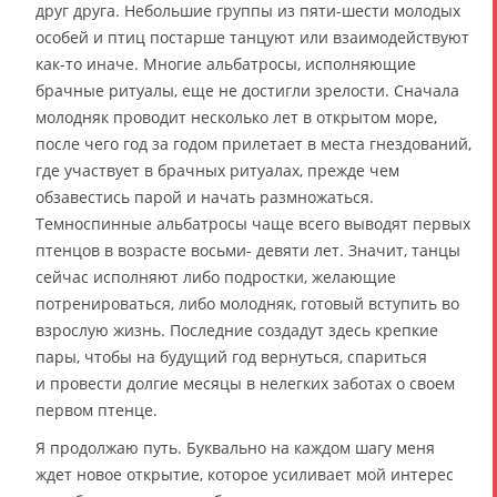
друг друга. Небольшие группы из пяти-шести молодых
особей и птиц постарше танцуют или взаимодействуют
как-то иначе. Многие альбатросы, исполняющие
брачные ритуалы, еще не достигли зрелости. Сначала
молодняк проводит несколько лет в открытом море,
после чего год за годом прилетает в места гнездований,
где участвует в брачных ритуалах, прежде чем
обзавестись парой и начать размножаться.
Темноспинные альбатросы чаще всего выводят первых
птенцов в возрасте восьми- девяти лет. Значит, танцы
сейчас исполняют либо подростки, желающие
потренироваться, либо молодняк, готовый вступить во
взрослую жизнь. Последние создадут здесь крепкие
пары, чтобы на будущий год вернуться, спариться
и провести долгие месяцы в нелегких заботах о своем
первом птенце.
Я продолжаю путь. Буквально на каждом шагу меня
ждет новое открытие, которое усиливает мой интерес