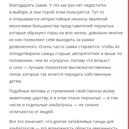
благодарить самок. У тех как раз нет недостатка
в выборе, и они порой этим пользуются. Тут-то
и открываются непристойные нюансы хваленой
моногамии большинства представителей пернатых,
которые образуют пары на всю жизнь: довольно многие
из них позволяют себе выходить за рамки
дозволенного. Очень часто самки стараются, чтобы их
оплодотворили самцы старше, авторитетнее и выше по
положению, чем их «супруги», потому что возраст
и сила — лучшие показатели высококачественных
генов, которые так хочется передать собственным
детям.
Подобные мотивы и стремления свойственны всему
животному царству, и в этом плане пернатые — в том
числе и отдельные альбатросы — не сильно
отличаются от людей.
Все это означает, что долгие затейливые танцы для
альбатросов — это возможность обрести уверенность