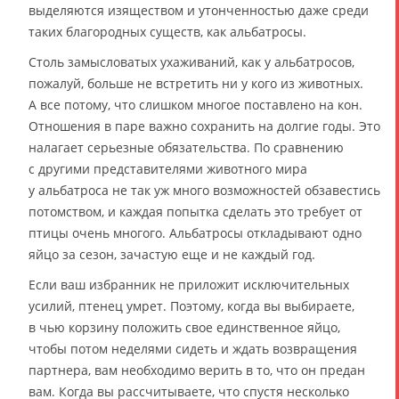
выделяются изяществом и утонченностью даже среди
таких благородных существ, как альбатросы.
Столь замысловатых ухаживаний, как у альбатросов,
пожалуй, больше не встретить ни у кого из животных.
А все потому, что слишком многое поставлено на кон.
Отношения в паре важно сохранить на долгие годы. Это
налагает серьезные обязательства. По сравнению
с другими представителями животного мира
у альбатроса не так уж много возможностей обзавестись
потомством, и каждая попытка сделать это требует от
птицы очень многого. Альбатросы откладывают одно
яйцо за сезон, зачастую еще и не каждый год.
Если ваш избранник не приложит исключительных
усилий, птенец умрет. Поэтому, когда вы выбираете,
в чью корзину положить свое единственное яйцо,
чтобы потом неделями сидеть и ждать возвращения
партнера, вам необходимо верить в то, что он предан
вам. Когда вы рассчитываете, что спустя несколько