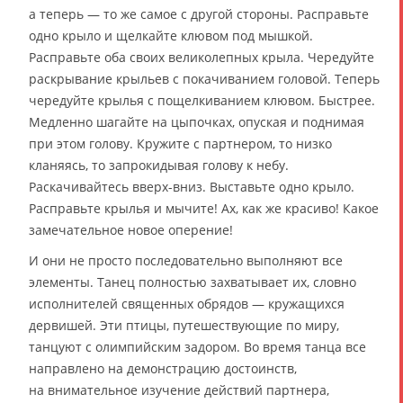
а теперь — то же самое с другой стороны. Расправьте
одно крыло и щелкайте клювом под мышкой.
Расправьте оба своих великолепных крыла. Чередуйте
раскрывание крыльев с покачиванием головой. Теперь
чередуйте крылья с пощелкиванием клювом. Быстрее.
Медленно шагайте на цыпочках, опуская и поднимая
при этом голову. Кружите с партнером, то низко
кланяясь, то запрокидывая голову к небу.
Раскачивайтесь вверх-вниз. Выставьте одно крыло.
Расправьте крылья и мычите! Ах, как же красиво! Какое
замечательное новое оперение!
И они не просто последовательно выполняют все
элементы. Танец полностью захватывает их, словно
исполнителей священных обрядов — кружащихся
дервишей. Эти птицы, путешествующие по миру,
танцуют с олимпийским задором. Во время танца все
направлено на демонстрацию достоинств,
на внимательное изучение действий партнера,