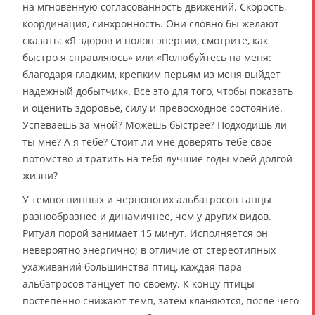
на мгновенную согласованность движений. Скорость,
координация, синхронность. Они словно бы желают
сказать: «Я здоров и полон энергии, смотрите, как
быстро я справляюсь» или «Полюбуйтесь на меня:
благодаря гладким, крепким перьям из меня выйдет
надежный добытчик». Все это для того, чтобы показать
и оценить здоровье, силу и превосходное состояние.
Успеваешь за мной? Можешь быстрее? Подходишь ли
ты мне? А я тебе? Стоит ли мне доверять тебе свое
потомство и тратить на тебя лучшие годы моей долгой
жизни?
У темноспинных и черноногих альбатросов танцы
разнообразнее и динамичнее, чем у других видов.
Ритуал порой занимает 15 минут. Исполняется он
невероятно энергично; в отличие от стереотипных
ухаживаний большинства птиц, каждая пара
альбатросов танцует по-своему. К концу птицы
постепенно снижают темп, затем кланяются, после чего