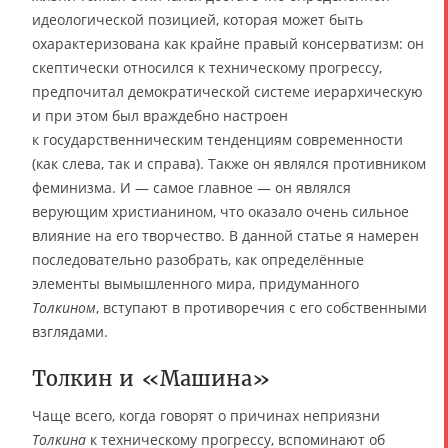
идеологической позицией, которая может быть
охарактеризована как крайне правый консерватизм: он
скептически относился к техническому прогрессу,
предпочитал демократической системе иерархическую
и при этом был враждебно настроен
к государственническим тенденциям современности
(как слева, так и справа). Также он являлся противником
феминизма. И — самое главное — он являлся
верующим христианином, что оказало очень сильное
влияние на его творчество. В данной статье я намерен
последовательно разобрать, как определённые
элементы вымышленного мира, придуманного
Толкином
, вступают в противоречия с его собственными
взглядами.
Толкин и «Машина»
Чаще всего, когда говорят о причинах неприязни
Толкина
к техническому прогрессу, вспоминают об