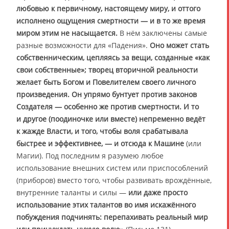
любовью к первичному, настоящему миру, и оттого
исполнено ощущения смертности — и в то же время
миром этим не насыщается.
В нём заключены самые
разные возможности для «Падения».
Оно может стать
собственническим, цепляясь за вещи, созданные «как
свои собственные»; творец вторичной реальности
желает быть Богом и Повелителем своего личного
произведения. Он упрямо бунтует против законов
Создателя — особенно же против смертности. И то
и другое (поодиночке или вместе) непременно ведёт
к жажде Власти, и того, чтобы воля срабатывала
быстрее и эффективнее, — и отсюда к Машине
(или
Магии). Под последним я разумею любое
использование внешних систем или приспособлений
(приборов) вместо того, чтобы развивать врождённые,
внутренние таланты и силы —
или даже просто
использование этих талантов во имя искажённого
побуждения подчинять: перепахивать реальный мир