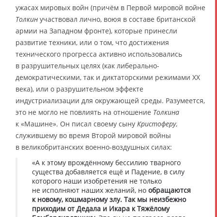
ужасах мировых войн (причём в Первой мировой войне
Толкин
участвовал лично, воюя в составе британской
армии на Западном фронте), которые принесли
развитие техники, или о том, что достижения
технического прогресса активно использовались
в разрушительных целях (как либерально-
демократическими, так и диктаторскими режимами XX
века), или о разрушительном эффекте
индустриализации для окружающей среды. Разумеется,
это не могло не повлиять на отношение
Толкина
к «Машине». Он писал своему сыну
Кристоферу
,
служившему во время Второй мировой войны
в великобританских военно-воздушных силах:
«А к этому врождённому бессилию тварного
существа добавляется ещё и Падение, в силу
которого наши изобретения не только
не исполняют наших желаний, но
обращаются
к новому, кошмарному злу. Так мы неизбежно
приходим от Дедала и Икара к Тяжёлому