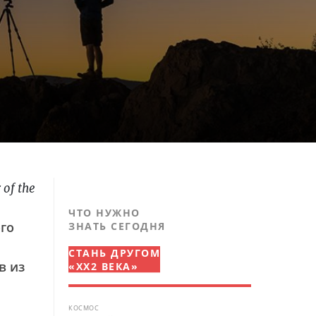
of the
ЧТО НУЖНО
го
ЗНАТЬ СЕГОДНЯ
СТАНЬ ДРУГОМ
в из
«XX2 ВЕКА»
КОСМОС