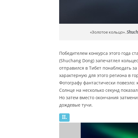
«Золотое кольцо».
Shuc
Победителем конкурса этого года ст
(Shuchang Dong) запечатлел кольце
отправился в Тибет понаблюдать за
характерную для этого региона в го
Фотографу фантастически повезло: 
Солнце на несколько секунд показал
Но затем вместо окончания затмения
дождевые тучи.
II.