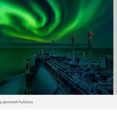
ор Дмитрий Рыбалка.