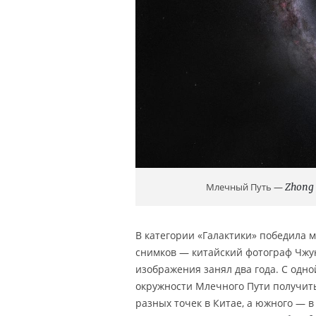
Млечный Путь —
Zhong
В категории «Галактики» победила 
снимков — китайский фотограф Чжун
изображения занял два года. С одной
окружности Млечного Пути получить
разных точек в Китае, а южного — в