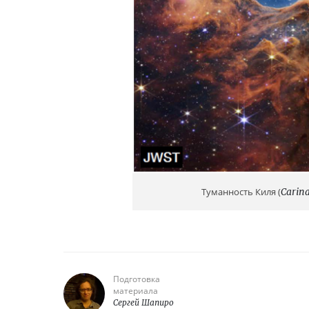
Туманность Киля (
Carin
Подготовка
материала
Сергей Шапиро