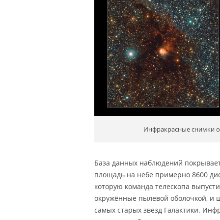
Инфракрасные снимки о
База данных наблюдений покрывает 
площадь на небе примерно 8600 дис
которую команда телескопа выпустил
окружённые пылевой оболочкой, и ш
самых старых звёзд Галактики. Инф