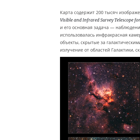
Карта содержит 200 тысяч изображ
Visible and Infrared Survey Telescope f
и его основная задача — наблюдени
использовалась инфракрасная каме
объекты, скрытые за галактическим
излучение от областей Галактики, с