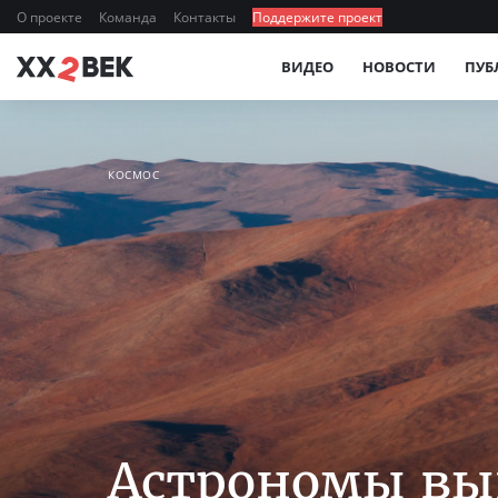
О проекте
Команда
Контакты
Поддержите проект
ВИДЕО
НОВОСТИ
ПУБ
КОСМОС
Астрономы вы