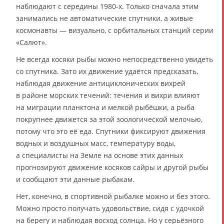
наблюдают с середины 1980-х. Только сначала этим
занимались не автоматические спутники, а живые
космонавты — визуально, с орбитальных станций серии
«Салют».
Не всегда косяки рыбы можно непосредственно увидеть
со спутника. Зато их движение удаётся предсказать,
наблюдая движение антициклонических вихрей
в районе морских течений: течения и вихри влияют
на миграции планктона и мелкой рыбёшки, а рыба
покрупнее движется за этой зоологической мелочью,
потому что это её еда. Спутники фиксируют движения
водных и воздушных масс, температуру воды,
а специалисты на Земле на основе этих данных
прогнозируют движение косяков сайры и другой рыбы
и сообщают эти данные рыбакам.
Нет, конечно, в спортивной рыбалке можно и без этого.
Можно просто получать удовольствие, сидя с удочкой
на берегу и наблюдая восход солнца. Но у серьёзного