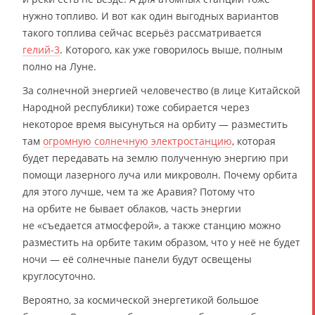
нужно топливо. И вот как один выгодных вариантов
такого топлива сейчас всерьёз рассматривается
гелий-3
. Которого, как уже говорилось выше, полным
полно на Луне.
За солнечной энергией человечество (в лице Китайской
Народной республики) тоже собирается через
некоторое время высунуться на орбиту — разместить
там
огромную солнечную электростанцию
, которая
будет передавать на землю полученную энергию при
помощи лазерного луча или микроволн. Почему орбита
для этого лучше, чем та же Аравия? Потому что
на орбите не бывает облаков, часть энергии
не «съедается атмосферой», а также станцию можно
разместить на орбите таким образом, что у неё не будет
ночи — её солнечные панели будут освещены
круглосуточно.
Вероятно, за космической энергетикой большое