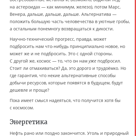
на астероидах — как минимум, железо), потом Марс,
Венера, дальше, дальше, дальше. Альтернатива —
положить большую часть человечества в уютные гробы,
а остальным понемногу возвращаться к дикости.
Научно-технический прогресс, правда, может
подбросить нам что-нибудь принципиально новое, но
может же и не подбросить. Это с одной стороны.
С другой же, космос — то, что он нам
уже
подбросил.
Стоит ли отмахиваться? Да, это дорого и трудоёмко. Но
где гарантия, что некие альтернативные способы
добычи ресурсов, которые появятся в будущем, будут
дешевле и проще?
Пока имеет смысл надеяться, что получится хотя бы
с космосом.
Энергетика
Нефть рано или поздно закончится. Уголь и природный