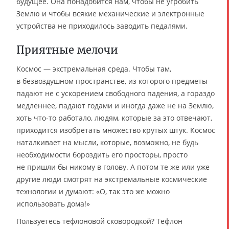
будущее. Она понадобится нам, чтобы не угробить
Землю и чтобы всякие механические и электронные
устройства не приходилось заводить педалями.
Приятные мелочи
Космос — экстремальная среда. Чтобы там,
в безвоздушном пространстве, из которого предметы
падают не с ускорением свободного падения, а гораздо
медленнее, падают годами и иногда даже не на Землю,
хоть что-то работало, людям, которые за это отвечают,
приходится изобретать множество крутых штук. Космос
наталкивает на мысли, которые, возможно, не будь
необходимости бороздить его просторы, просто
не пришли бы никому в голову. А потом те же или уже
другие люди смотрят на экстремальные космические
технологии и думают: «О, так это же можно
использовать дома!»
Пользуетесь тефлоновой сковородкой? Тефлон