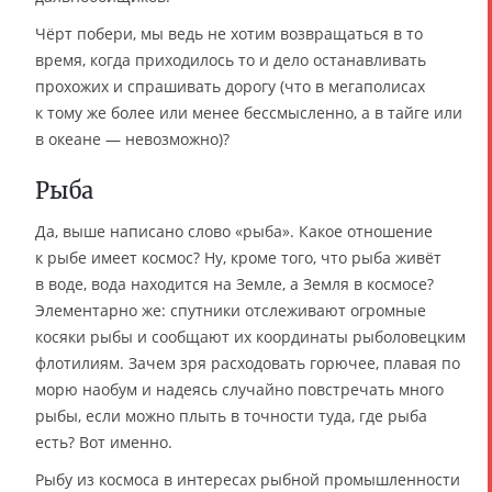
Чёрт побери, мы ведь не хотим возвращаться в то
время, когда приходилось то и дело останавливать
прохожих и спрашивать дорогу (что в мегаполисах
к тому же более или менее бессмысленно, а в тайге или
в океане — невозможно)?
Рыба
Да, выше написано слово «рыба». Какое отношение
к рыбе имеет космос? Ну, кроме того, что рыба живёт
в воде, вода находится на Земле, а Земля в космосе?
Элементарно же: спутники отслеживают огромные
косяки рыбы и сообщают их координаты рыболовецким
флотилиям. Зачем зря расходовать горючее, плавая по
морю наобум и надеясь случайно повстречать много
рыбы, если можно плыть в точности туда, где рыба
есть? Вот именно.
Рыбу из космоса в интересах рыбной промышленности