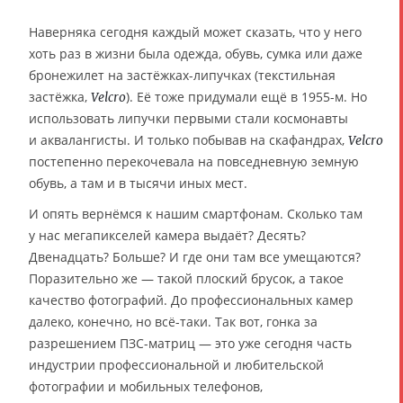
Наверняка сегодня каждый может сказать, что у него
хоть раз в жизни была одежда, обувь, сумка или даже
бронежилет на застёжках-липучках (текстильная
застёжка,
). Её тоже придумали ещё в 1955-м. Но
Velcro
использовать липучки первыми стали космонавты
и аквалангисты. И только побывав на скафандрах,
Velcro
постепенно перекочевала на повседневную земную
обувь, а там и в тысячи иных мест.
И опять вернёмся к нашим смартфонам. Сколько там
у нас мегапикселей камера выдаёт? Десять?
Двенадцать? Больше? И где они там все умещаются?
Поразительно же — такой плоский брусок, а такое
качество фотографий. До профессиональных камер
далеко, конечно, но всё-таки. Так вот, гонка за
разрешением ПЗС-матриц — это уже сегодня часть
индустрии профессиональной и любительской
фотографии и мобильных телефонов,