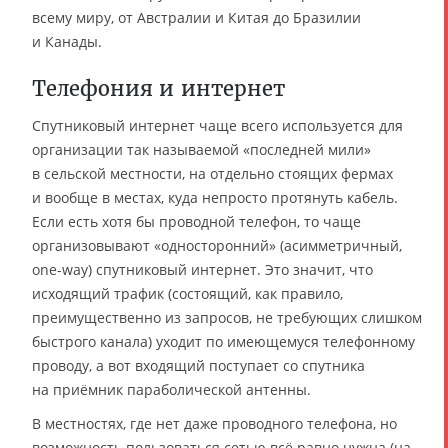
всему миру, от Австралии и Китая до Бразилии
и Канады.
Телефония и интернет
Спутниковый интернет чаще всего используется для
организации так называемой «последней мили»
в сельской местности, на отдельно стоящих фермах
и вообще в местах, куда непросто протянуть кабель.
Если есть хотя бы проводной телефон, то чаще
организовывают «односторонний» (асимметричный,
one-way) спутниковый интернет. Это значит, что
исходящий трафик (состоящий, как правило,
преимущественно из запросов, не требующих слишком
быстрого канала) уходит по имеющемуся телефонному
проводу, а вот входящий поступает со спутника
на приёмник параболической антенны.
В местностях, где нет даже проводного телефона, но
возможность пользоваться сетью всё равно нужна (на