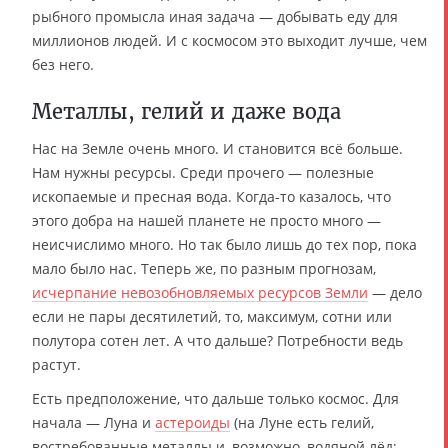
рыбного промысла иная задача — добывать еду для
миллионов людей. И с космосом это выходит лучше, чем
без него.
Металлы, гелий и даже вода
Нас на Земле очень много. И становится всё больше.
Нам нужны ресурсы. Среди прочего — полезные
ископаемые и пресная вода. Когда-то казалось, что
этого добра на нашей планете не просто много —
неисчислимо много. Но так было лишь до тех пор, пока
мало было нас. Теперь же, по разным прогнозам,
исчерпание невозобновляемых ресурсов Земли
— дело
если не пары десятилетий, то, максимум, сотни или
полутора сотен лет. А что дальше? Потребности ведь
растут.
Есть предположение, что дальше только космос. Для
начала — Луна и
астероиды
(на Луне есть гелий,
востребованные металлы и, возможно, водяной лёд;