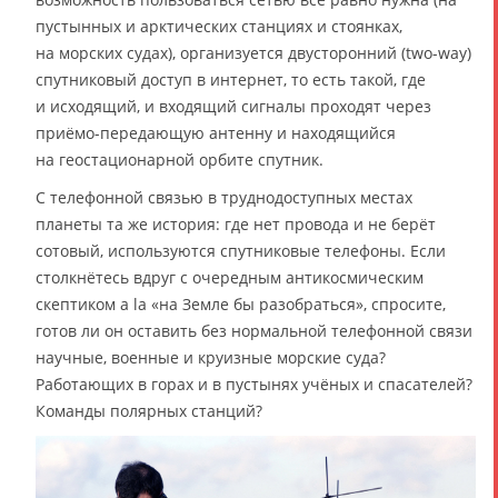
пустынных и арктических станциях и стоянках,
на морских судах), организуется двусторонний (two-way)
спутниковый доступ в интернет, то есть такой, где
и исходящий, и входящий сигналы проходят через
приёмо-передающую антенну и находящийся
на геостационарной орбите спутник.
С телефонной связью в труднодоступных местах
планеты та же история: где нет провода и не берёт
сотовый, используются спутниковые телефоны. Если
столкнётесь вдруг с очередным антикосмическим
скептиком a la «на Земле бы разобраться», спросите,
готов ли он оставить без нормальной телефонной связи
научные, военные и круизные морские суда?
Работающих в горах и в пустынях учёных и спасателей?
Команды полярных станций?