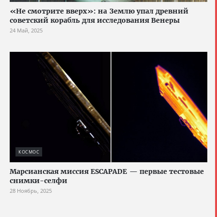
«Не смотрите вверх»: на Землю упал древний
советский корабль для исследования Венеры
24 Май, 2025
КОСМОС
Марсианская миссия ESCAPADE — первые тестовые
снимки-селфи
28 Ноябрь, 2025