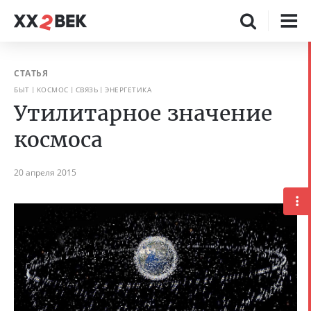
СТАТЬЯ
БЫТ
КОСМОС
СВЯЗЬ
ЭНЕРГЕТИКА
Утилитарное значение
космоса
20 апреля 2015