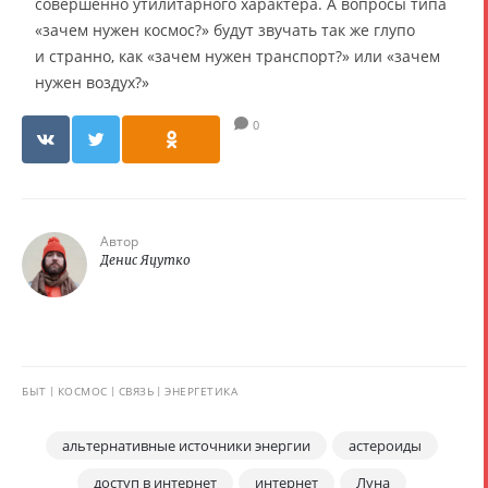
совершенно утилитарного характера. А вопросы типа
«зачем нужен космос?» будут звучать так же глупо
и странно, как «зачем нужен транспорт?» или «зачем
нужен воздух?»
0
Автор
Денис Яцутко
БЫТ
КОСМОС
СВЯЗЬ
ЭНЕРГЕТИКА
альтернативные источники энергии
астероиды
доступ в интернет
интернет
Луна