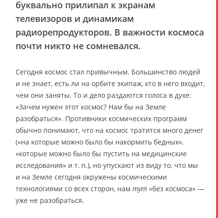
буквально прилипал к экранам
телевизоров и динамикам
радиорепродукторов. В важности космоса
почти никто не сомневался.
Сегодня космос стал привычным. Большинство людей
и не знает, есть ли на орбите экипаж, кто в него входит,
чем они заняты. То и дело раздаются голоса в духе:
«Зачем нужен этот космос? Нам бы на Земле
разобраться». Противники космических программ
обычно понимают, что на космос тратится много денег
(«на которые можно было бы накормить бедных»,
«которые можно было бы пустить на медицинские
исследования» и т. п.), но упускают из виду то, что мы
и на Земле сегодня окружены космическими
технологиями со всех сторон, нам
тут
«без космоса» —
уже не разобраться.