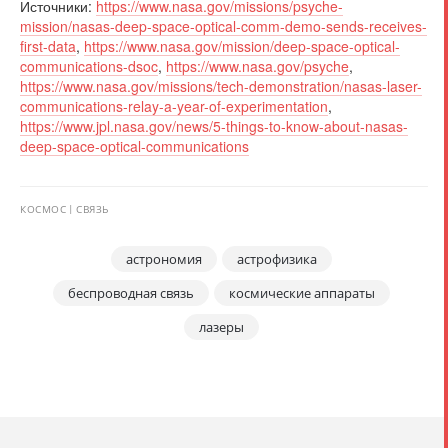
Источники:
https://www.nasa.gov/missions/psyche-
mission/nasas-deep-space-optical-comm-demo-sends-receives-
first-data
,
https://www.nasa.gov/mission/deep-space-optical-
communications-dsoc
,
https://www.nasa.gov/psyche
,
https://www.nasa.gov/missions/tech-demonstration/nasas-laser-
communications-relay-a-year-of-experimentation
,
https://www.jpl.nasa.gov/news/5-things-to-know-about-nasas-
deep-space-optical-communications
КОСМОС
СВЯЗЬ
астрономия
астрофизика
беспроводная связь
космические аппараты
лазеры