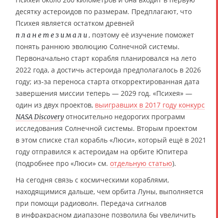
десятку астероидов по размерам. Предплагают, что
Психея является остатком древней
, поэтому её изучение поможет
планетезимали
понять раннюю эволюцию Солнечной системы.
Первоначально старт корабля планировался на лето
2022 года, а достичь астероида предполагалось в 2026
году; из-за переноса старта откорректированная дата
завершения миссии теперь — 2029 год. «Психея» —
один из двух проектов,
выигравших в 2017 году конкурс
относительно недорогих программ
NASA Discovery
исследования Солнечной системы. Вторым проектом
в этом списке стал корабль «Люси», который ещё в 2021
году отправился к астероидам на орбите Юпитера
(подробнее про «Люси» см.
отдельную статью
).
На сегодня связь с космическими кораблями,
находящимися дальше, чем орбита Луны, выполняется
при помощи радиоволн. Передача сигналов
в инфракрасном диапазоне позволила бы увеличить