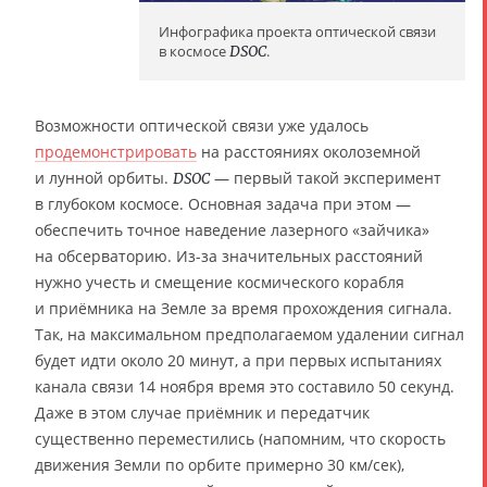
Инфографика проекта оптической связи
в космосе
DSOC
.
Возможности оптической связи уже удалось
продемонстрировать
на расстояниях околоземной
и лунной орбиты.
— первый такой эксперимент
DSOC
в глубоком космосе. Основная задача при этом —
обеспечить точное наведение лазерного «зайчика»
на обсерваторию. Из-за значительных расстояний
нужно учесть и смещение космического корабля
и приёмника на Земле за время прохождения сигнала.
Так, на максимальном предполагаемом удалении сигнал
будет идти около 20 минут, а при первых испытаниях
канала связи 14 ноября время это составило 50 секунд.
Даже в этом случае приёмник и передатчик
существенно переместились (напомним, что скорость
движения Земли по орбите примерно 30 км/сек),