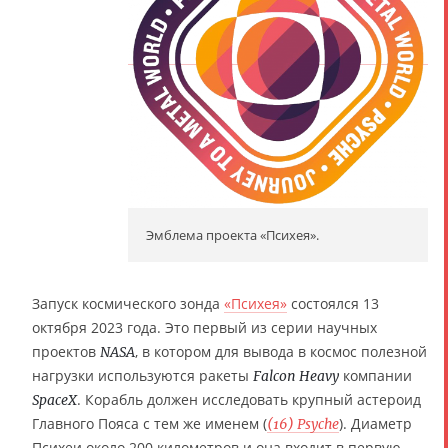
Эмблема проекта «Психея».
Запуск космического зонда
«Психея»
состоялся 13
октября 2023 года. Это первый из серии научных
проектов
, в котором для вывода в космос полезной
NASA
нагрузки используются ракеты
компании
Falcon Heavy
. Корабль должен исследовать крупный астероид
SpaceX
Главного Пояса с тем же именем (
). Диаметр
(16) Psyche
Психеи около 200 километров и она входит в первую