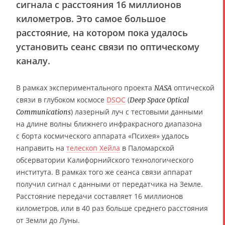
сигнала с расстояния 16 миллионов
километров. Это самое большое
расстояние, на котором пока удалось
установить сеанс связи по оптическому
каналу.
В рамках экспериментального проекта
оптической
NASA
связи в глубоком космосе
DSOC
(
Deep Space Optical
) лазерный луч с тестовыми данными
Communications
на длине волны ближнего инфракрасного диапазона
с борта космического аппарата «Психея» удалось
направить на
телескоп Хейла
в Паломарской
обсерватории Калифорнийского технологического
института. В рамках того же сеанса связи аппарат
получил сигнал с данными от передатчика на Земле.
Расстояние передачи составляет 16 миллионов
километров, или в 40 раз больше среднего расстояния
от Земли до Луны.