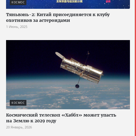
КОСМОС
Тяньвэнь-2: Китай присоединяется к клубу
охотников за астероидами
1 Июнь, 2025
КОСМОС
Космический телескоп «Хаббл» может упасть
на Землю к 2029 году
20 Январь, 2026