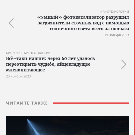
НАНОТЕХНОЛОГИИ
«Умный» фотокатализатор разрушил
загрязнители сточных вод с помощью
солнечного света всего за полчаса
19 ноября 2023
БИОЛОГИЯ, БИОТЕХНОЛОГИИ
Всё-таки нашли: через 60 лет удалось
переоткрыть чуднóе, яйцекладущее
млекопитающее
23 ноября 2023
ЧИТАЙТЕ ТАКЖЕ