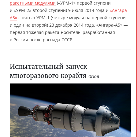
ракетными модулями
(«УРМ-1» первой ступени
и «УРМ-2» второй ступени) 9 июля 2014 года и
«Ангара-
А5»
с пятью УРМ-1 (четыре модуля на первой ступени
и один на второй) 23 декабря 2014 года. «Ангара-А5» —
первая тяжёлая ракета-носитель, разработанная
в России после распада СССР.
Испытательный запуск
многоразового корабля
Orion