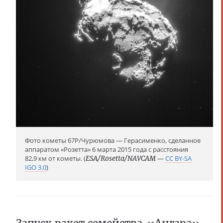
Фото кометы 67P/Чурюмова — Герасименко, сделанное
аппаратом «Розетта» 6 марта 2015 года с расстояния
82,9 км от кометы. (
ESA/Rosetta/NAVCAM
—
CC BY-SA
IGO 3.0
)