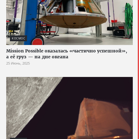
КОСМОС
Mission Possible оказалась «частично успешной»,
а её груз — на дне океана
25 Июнь, 2025