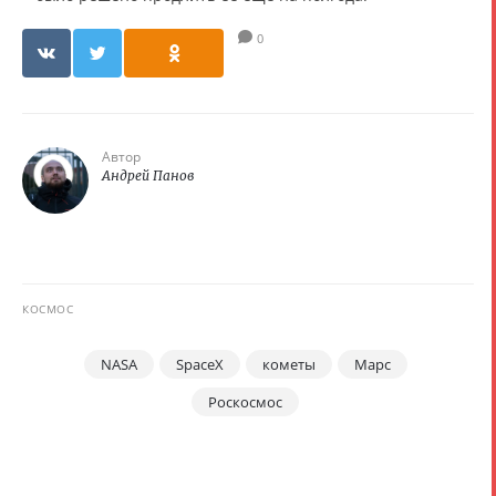
0
Автор
Андрей Панов
КОСМОС
NASA
SpaceX
кометы
Марс
Роскосмос