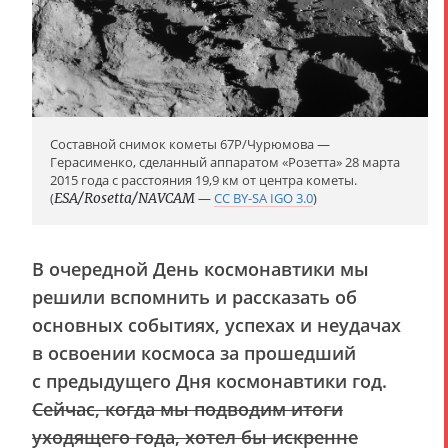
Составной снимок кометы 67P/Чурюмова —
Герасименко, сделанный аппаратом «Розетта» 28 марта
2015 года с расстояния 19,9 км от центра кометы.
(
ESA/Rosetta/NAVCAM
—
CC BY-SA IGO 3.0
)
В очередной День космонавтики мы
решили вспомнить и рассказать об
основных событиях, успехах и неудачах
в освоении космоса за прошедший
с предыдущего Дня космонавтики год.
Сейчас, когда мы подводим итоги
уходящего года, хотел бы искренне