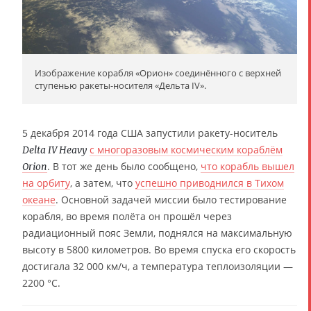
Изображение корабля «Орион» соединённого с верхней
ступенью ракеты-носителя «Дельта IV».
5 декабря 2014 года США запустили ракету-носитель
с многоразовым космическим кораблём
Delta IV Heavy
. В тот же день было сообщено,
что корабль вышел
Orion
на орбиту
, а затем, что
успешно приводнился в Тихом
океане
. Основной задачей миссии было тестирование
корабля, во время полёта он прошёл через
радиационный пояс Земли, поднялся на максимальную
высоту в 5800 километров. Во время спуска его скорость
достигала 32 000 км/ч, а температура теплоизоляции —
2200 °C.