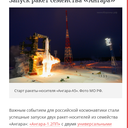
Запуск ракет семейства «Ангара»
Старт ракеты-носителя «Ангара-А5». Фото МО РФ.
Важным событием для российской космонавтики стали
успешные запуски двух ракет-носителей из семейства
«Ангара»:
«Ангара-1.2ПП»
с двумя
универсальными