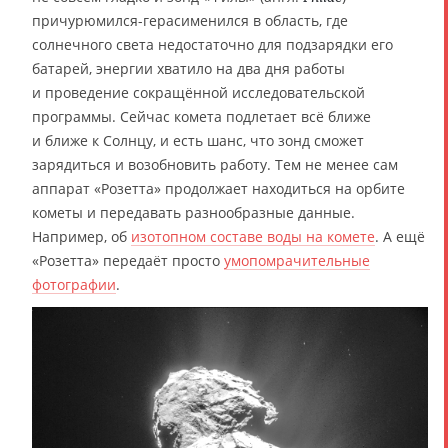
причурюмился-герасименился в область, где
солнечного света недостаточно для подзарядки его
батарей, энергии хватило на два дня работы
и проведение сокращённой исследовательской
программы. Сейчас комета подлетает всё ближе
и ближе к Солнцу, и есть шанс, что зонд сможет
зарядиться и возобновить работу. Тем не менее сам
аппарат «Розетта» продолжает находиться на орбите
кометы и передавать разнообразные данные.
Например, об
изотопном составе воды на комете
. А ещё
«Розетта» передаёт просто
умопомрачительные
фотографии
.