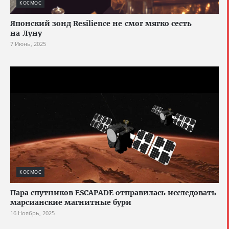
КОСМОС
Японский зонд Resilience не смог мягко сесть
на Луну
7 Июнь, 2025
КОСМОС
Пара спутников ESCAPADE отправилась исследовать
марсианские магнитные бури
16 Ноябрь, 2025