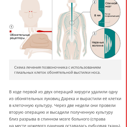
Схема лечения позвоночника с использованием
глиальных клеток обонятельной выстилки носа.
В ходе первой из двух операций хирурги удалили одну
из обонятельных луковиц Дарека и вырастили её клетки
в клеточную культуру. Через две недели они провели
вторую операцию и высадили полученную культуру
близ разрыва в спинном мозге больного (справа
на месте ножевого ранения оставалась рубцовая ткань).