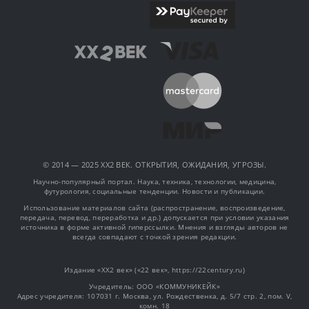
© 2014 — 2025 XX2 ВЕК. ОТКРЫТИЯ, ОЖИДАНИЯ, УГРОЗЫ.
Научно-популярный портал. Наука, техника, технологии, медицина,
футурология, социальные тенденции. Новости и публикации.
Использование материалов сайта (распространение, воспроизведение,
передача, перевод, переработка и др.) допускается при условии указания
источника в форме активной гиперссылки. Мнения и взгляды авторов не
всегда совпадают с точкой зрения редакции.
Издание «XX2 век» («22 век», https://22century.ru)
Учредитель: OOO «КОММУНИКЕЙК»
Адрес учредителя: 107031 г. Москва, ул. Рождественка, д. 5/7 стр. 2, пом. V,
комн. 18