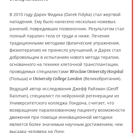
В 2010 году Дарек Фидика (Darek Fidyka) стал жертвой
нападения. Ему было нанесено несколько ножевых
ранений, повредивших позвоночник. Результатом стал
полный паралич тела от груди и ниже. Лечение
традиционными методами (физические упражнения,
физиотерапия) не принесло улучшений, и Дарек стал
добровольцем в испытаниях нового метода терапии,
основанного на технике клеточной трансплантации,
проводимых специалистами
Wroclaw University Hospital
(Польша) и
(Великобритания).
University College London
Ведущий автор исследования Джефф Райзман (Geoff
Raisman), специалист по нейронной регенерации из
Университетского колледжа Лондона, считает, что
возвращение парализованному пациенту возможности
движения при помощи инновационной методики
является более значимым научным достижением, чем
высадка человека на Луну.