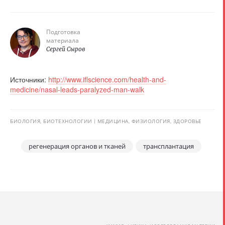
Подготовка
материала
Сергей Сыров
Источники:
http://www.iflscience.com/health-and-
medicine/nasal-leads-paralyzed-man-walk
БИОЛОГИЯ, БИОТЕХНОЛОГИИ
МЕДИЦИНА, ФИЗИОЛОГИЯ, ЗДОРОВЬЕ
регенерация органов и тканей
трансплантация