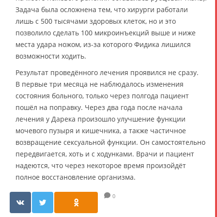
Задача была осложнена тем, что хирурги работали
лишь с 500 тысячами здоровых клеток, но и это
позволило сделать 100 микроинъекций выше и ниже
места удара ножом, из-за которого Фидика лишился
возможности ходить.
Результат проведённого лечения проявился не сразу.
В первые три месяца не наблюдалось изменения
состояния больного, только через полгода пациент
пошёл на поправку. Через два года после начала
лечения у Дарека произошло улучшение функции
мочевого пузыря и кишечника, а также частичное
возвращение сексуальной функции. Он самостоятельно
передвигается, хоть и с ходунками. Врачи и пациент
надеются, что через некоторое время произойдёт
полное восстановление организма.
0