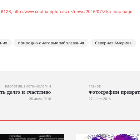
016126
,
http://www.southampton.ac.uk/news/2016/07/zika-map.page
ания
природно-очаговые заболевания
Северная Америка
БИОЛОГИЯ, БИОТЕХНОЛОГИИ
РАЗНОЕ
ь долго и счастливо
Фотографии преврат
26 июля 2016
27 июля 2016