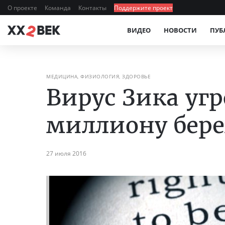
О проекте
Команда
Контакты
Поддержите проект
ВИДЕО
НОВОСТИ
ПУБ
МЕДИЦИНА, ФИЗИОЛОГИЯ, ЗДОРОВЬЕ
Вирус Зика уг
миллиону бер
27 июля 2016