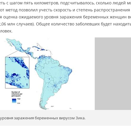
ь с шагом пять километров, подсчитывалось, сколько людей м
тот метод позволил учесть скорость и степень распространения
няя оценка ожидаемого уровня заражения беременных женщин в
2,06 млн случаев). Общее количество заболевших будет находит
еловек.
 уровня заражения беременных вирусом Зика.