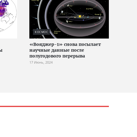
КОСМОС
«Вояджер-1» снова посылает
ы
научные данные после
полугодового перерыва
17 Июнь, 2024