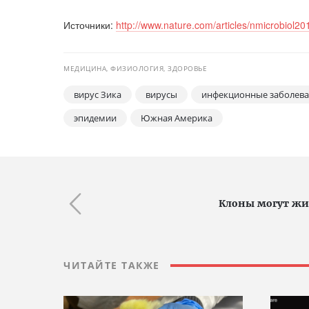
Источники:
http://www.nature.com/articles/nmicrobiol2
МЕДИЦИНА, ФИЗИОЛОГИЯ, ЗДОРОВЬЕ
вирус Зика
вирусы
инфекционные заболев
эпидемии
Южная Америка
Клоны могут жит
ЧИТАЙТЕ ТАКЖЕ