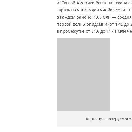
и Южной Америки была наложена сет
заразиться в каждой ячейке сети. Э
в каждом районе. 1,65 млн — сред
первой волны эпидемии (от 1,45 до 
в промежутке от 81,6 до 117,1 млн ч
Карта прогнозируемого