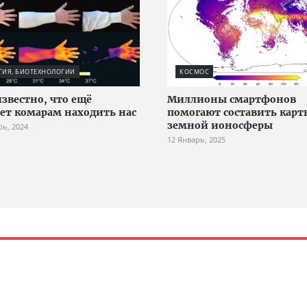
ГИЯ, БИОТЕХНОЛОГИИ
КОСМОС
известно, что ещё
Миллионы смартфонов
ет комарам находить нас
помогают составить карт
земной ионосферы
рь, 2024
12 Январь, 2025