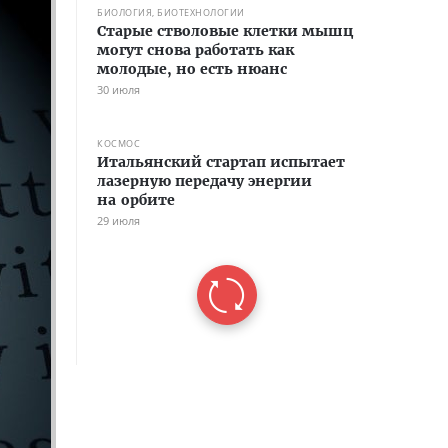
БИОЛОГИЯ, БИОТЕХНОЛОГИИ
Старые стволовые клетки мышц
могут снова работать как
молодые, но есть нюанс
30 июля
КОСМОС
Итальянский стартап испытает
лазерную передачу энергии
на орбите
29 июля