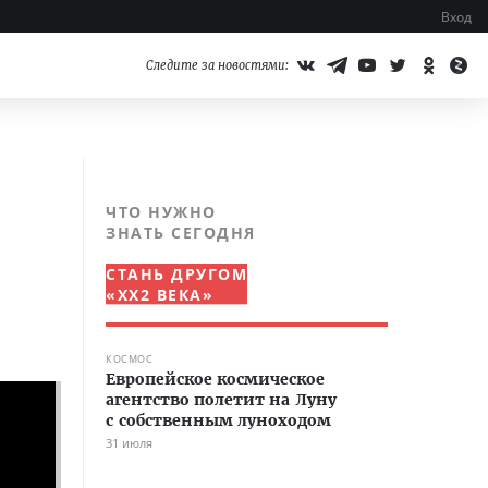
Вход
Следите за новостями:
ЧТО НУЖНО
ЗНАТЬ СЕГОДНЯ
СТАНЬ ДРУГОМ
«XX2 ВЕКА»
КОСМОС
Европейское космическое
агентство полетит на Луну
с собственным луноходом
31 июля