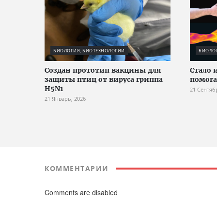
БИОЛОГИЯ, БИОТЕХНОЛОГИИ
БИОЛО
Создан прототип вакцины для
Стало 
защиты птиц от вируса гриппа
помога
H5N1
21 Сентяб
21 Январь, 2026
КОММЕНТАРИИ
Comments are disabled