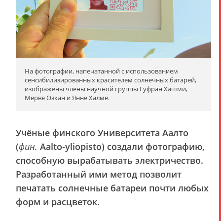
На фотографии, напечатанной с использованием
сенсибилизированных красителем солнечных батарей,
изображены члены научной группы Гуфран Хашми,
Мерве Озкан и Янне Халме.
Учёные финского Университета Аалто
(
фин.
Aalto-yliopisto) создали фотографию,
способную вырабатывать электричество.
Разработанный ими метод позволит
печатать солнечные батареи почти любых
форм и расцветок.