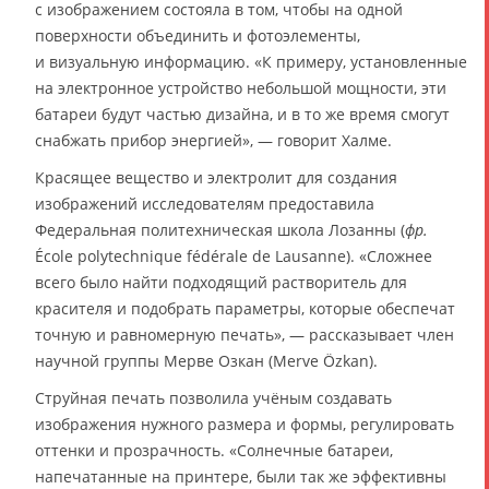
с изображением состояла в том, чтобы на одной
поверхности объединить и фотоэлементы,
и визуальную информацию. «К примеру, установленные
на электронное устройство небольшой мощности, эти
батареи будут частью дизайна, и в то же время смогут
снабжать прибор энергией», — говорит Халме.
Красящее вещество и электролит для создания
изображений исследователям предоставила
Федеральная политехническая школа Лозанны (
фр.
École polytechnique fédérale de Lausanne). «Сложнее
всего было найти подходящий растворитель для
красителя и подобрать параметры, которые обеспечат
точную и равномерную печать», — рассказывает член
научной группы Мерве Озкан (Merve Özkan).
Струйная печать позволила учёным создавать
изображения нужного размера и формы, регулировать
оттенки и прозрачность. «Солнечные батареи,
напечатанные на принтере, были так же эффективны