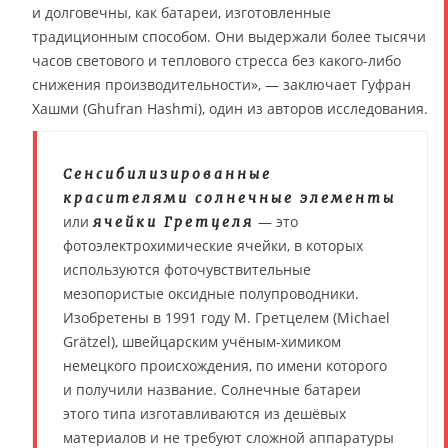
и долговечны, как батареи, изготовленные
традиционным способом. Они выдержали более тысячи
часов светового и теплового стресса без какого-либо
снижения производительности», — заключает Гуфран
Хашми (Ghufran Hashmi), один из авторов исследования.
Сенсибилизированные
красителями солнечные элементы
или
— это
ячейки Гретцеля
фотоэлектрохимические ячейки, в которых
используются фоточувствительные
мезопористые оксидные полупроводники.
Изобретены в 1991 году М. Гретцелем (Michael
Grätzel), швейцарским учёным-химиком
немецкого происхождения, по имени которого
и получили название. Солнечные батареи
этого типа изготавливаются из дешёвых
материалов и не требуют сложной аппаратуры