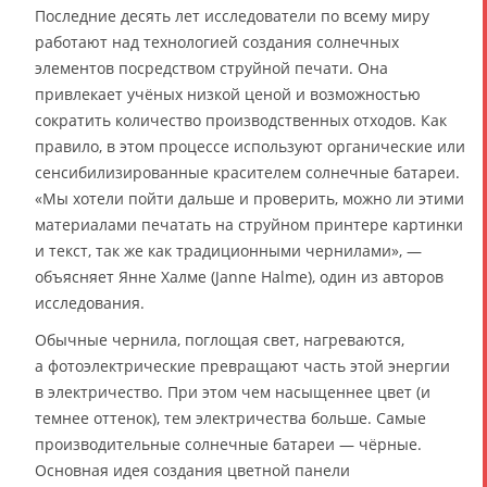
Последние десять лет исследователи по всему миру
работают над технологией создания солнечных
элементов посредством струйной печати. Она
привлекает учёных низкой ценой и возможностью
сократить количество производственных отходов. Как
правило, в этом процессе используют органические или
сенсибилизированные красителем солнечные батареи.
«Мы хотели пойти дальше и проверить, можно ли этими
материалами печатать на струйном принтере картинки
и текст, так же как традиционными чернилами», —
объясняет Янне Халме (Janne Halme), один из авторов
исследования.
Обычные чернила, поглощая свет, нагреваются,
а фотоэлектрические превращают часть этой энергии
в электричество. При этом чем насыщеннее цвет (и
темнее оттенок), тем электричества больше. Самые
производительные солнечные батареи — чёрные.
Основная идея создания цветной панели