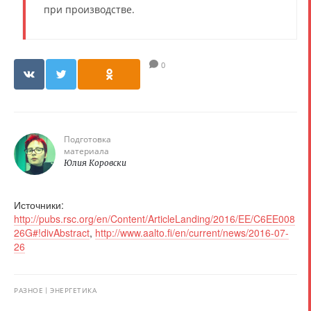
при производстве.
0
Подготовка
материала
Юлия Коровски
Источники:
http://pubs.rsc.org/en/Content/ArticleLanding/2016/EE/C6EE008
26G#!divAbstract
,
http://www.aalto.fi/en/current/news/2016-07-
26
РАЗНОЕ
ЭНЕРГЕТИКА