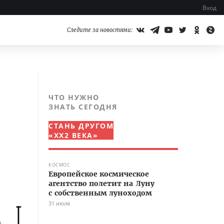
Вход
Следите за новостями:
ЧТО НУЖНО
ЗНАТЬ СЕГОДНЯ
СТАНЬ ДРУГОМ
«XX2 ВЕКА»
КОСМОС
Европейское космическое
агентство полетит на Луну
с собственным луноходом
31 июля