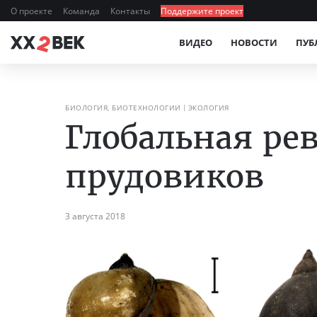
О проекте
Команда
Контакты
Поддержите проект
ВИДЕО
НОВОСТИ
ПУБ
БИОЛОГИЯ, БИОТЕХНОЛОГИИ
ЭКОЛОГИЯ
Глобальная ре
прудовиков
3 августа 2018