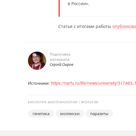
в России».
Статья с итогами работы
опубликов
Подготовка
материала
Сергей Сыров
Источники:
https://narfu.ru/life/news/university/317463
,
БИОЛОГИЯ, БИОТЕХНОЛОГИИ
ЭКОЛОГИЯ
генетика
моллюски
паразиты