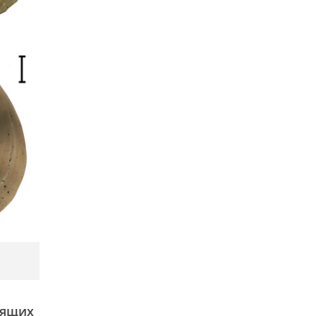
сящих