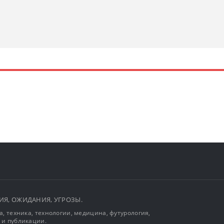
ЫТИЯ, ОЖИДАНИЯ, УГРОЗЫ.
, техника, технологии, медицина, футурология,
 и публикации.