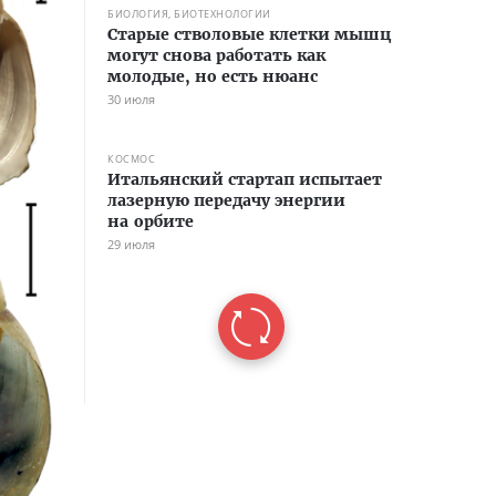
БИОЛОГИЯ, БИОТЕХНОЛОГИИ
Старые стволовые клетки мышц
могут снова работать как
молодые, но есть нюанс
30 июля
КОСМОС
Итальянский стартап испытает
лазерную передачу энергии
на орбите
29 июля