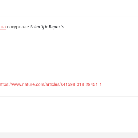
ана
в журнале
.
Scientific Reports
https://www.nature.com/articles/s41598-018-29451-1