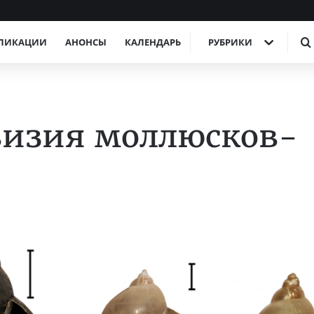
ЛИКАЦИИ
АНОНСЫ
КАЛЕНДАРЬ
РУБРИКИ
визия моллюсков-