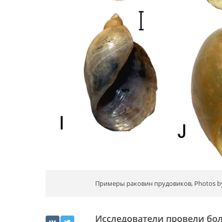
Примеры раковин прудовиков, Photos by M
Исследователи провели бо