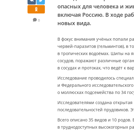
опасных для человека и жив
включая Россию. В ходе ра
0
новых вида.
В фокус внимания учёных попали р
червей-паразитов (гельминтов), в т
в тропических водоёмах. Шипы на я
сосудов, поражают различные органы
в сосудах и протоках, что ведёт к 
Исследование проводилось специали
и Федерального исследовательского
о моллюсках подсемейства по 34 го
Исследователями создана открытая 
последовательностей прудовиков. Э
Всего описано 35 видов и 10 родов.
в труднодоступных высокогорных ра