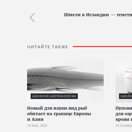
Шмели в Исландии — генети
ЧИТАЙТЕ ТАКЖЕ
БИОЛОГИЯ, БИОТЕХНОЛОГИИ
БИОЛО
Новый для науки вид рыб
Пупови
обитает на границе Европы
для оц
и Азии
крови
16 Май, 2025
18 Октябр