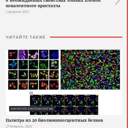
о неожиданных свойствах тонких плёнок
ковалентного кристалла
2 февраля 2023
ЧИТАЙТЕ ТАКЖЕ
БИОЛОГИЯ, БИОТЕХНОЛОГИИ
Палитра из 20 биолюминесцентных белков
27 Февраль, 2025