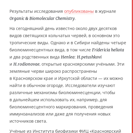
Результаты исследования
опубликованы
в журнале
.
Organic & Biomolecular Chemistry
На сегодняшний день известно около двух десятков
видов светящихся кольчатых червей, в основном это
тропические виды. Однако и в Сибири найдены четыре
биолюминесцентных вида, в том числе
Fridericia heliota
и два родственных вида
:
Henlea
H.petushkovi
и
, открытые красноярскими учёными. Эти
H.rodionovae
земляные черви широко распространены
в Красноярском крае и Иркутской области — их можно
найти в обычном огороде. Исследователи изучают
различные механизмы биолюминесценции, чтобы
в дальнейшем использовать их, например, для
биолюминесцентного маркирования, проведения
иммуноанализов или даже для получения новых
источников света.
Учёные из Института биофизики ФИЦ «Красноярский