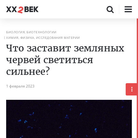
БИОЛОГИЯ, БИОТЕХНОЛОГИИ
ХИМИЯ, ФИЗИКА, ИССЛЕДОВАНИЯ МАТЕРИИ
Что заставит земляных
червей светиться
сильнее?
1 февраля 2023