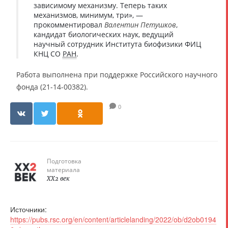
зависимому механизму. Теперь таких
механизмов, минимум, три», —
прокомментировал
Валентин Петушков
,
кандидат биологических наук, ведущий
научный сотрудник Института биофизики ФИЦ
КНЦ СО
РАН
.
Работа выполнена при поддержке Российского научного
фонда (21-14-00382).
0
Подготовка
материала
XX2 век
Источники:
https://pubs.rsc.org/en/content/articlelanding/2022/ob/d2ob0194