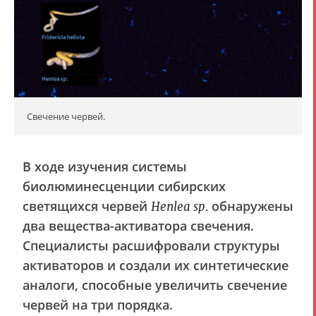
Свечение червей.
В ходе изучения системы
биолюминесценции сибирских
светящихся червей
обнаружены
Henlea sp.
два вещества-активатора свечения.
Специалисты расшифровали структуры
активаторов и создали их синтетические
аналоги, способные увеличить свечение
червей на три порядка.