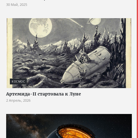
30 Май, 2025
КОСМОС
Артемида-II стартовала к Луне
2 Апрель, 2026