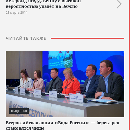
Астероид 101955 Бенну с высокой
вероятностью упадёт на Землю
21 марта 2014
ЧИТАЙТЕ ТАКЖЕ
ОБЩЕСТВО
Всероссийская акция «Вода России» — берега рек
становятся чище