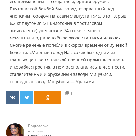
его применения — создание ядерного оружия.
Плутониевой бомбой был заряд, взорванный над
японским городом Нагасаки 9 августа 1945. Этот взрыв
6,2 кг плутония (21 килотонна в тротиловом
эквиваленте) унёс жизни 74 тысяч человек
моментально, ранено было около ста тысяч человек,
многие раненые погибли в скором времени от лучевой
болезни. «Мирный город Нагасаки» был одним из
главных центров японской военной промышленности
и кораблестроения, в нём располагались, в частности,
сталелитейный и оружейный заводы Мицубиси,
торпедный завод Мицубиси — Ураками.
1
Подготовка
материала