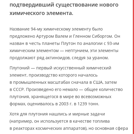
подтвердивший существование нового
химического элемента.
Название 94-му химическому элементу было
предложено Артуром Валем и Гленном Сиборгом. Он
назван в честь планеты Плутон по аналогии с 93-им
химическим элементом — нептунием, эти элементы
продолжают ряд актиноидов, следуя за ураном.
Плутоний — первый искусственный химический
элемент, производство которого началось
в промышленных масштабах сначала в США, затем
в СССР. Произведено его немало — общее количество
плутония, хранящегося в мире во всевозможных
формах, оценивалось в 2003 г. в 1239 тонн.
Хотя для плутония нашлись и мирные задачи
(например, он используется в качестве топлива
в реакторах космических аппаратов), но основная сфера