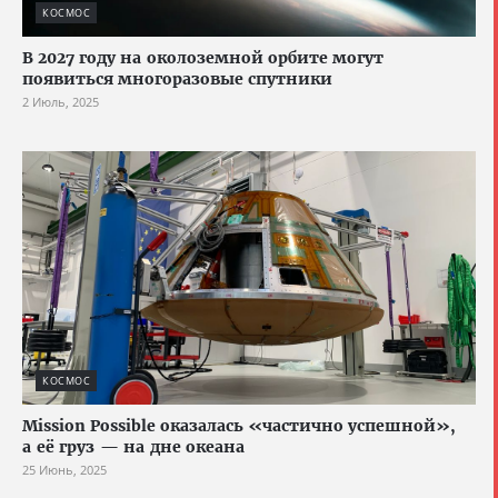
КОСМОС
В 2027 году на околоземной орбите могут
появиться многоразовые спутники
2 Июль, 2025
КОСМОС
Mission Possible оказалась «частично успешной»,
а её груз — на дне океана
25 Июнь, 2025