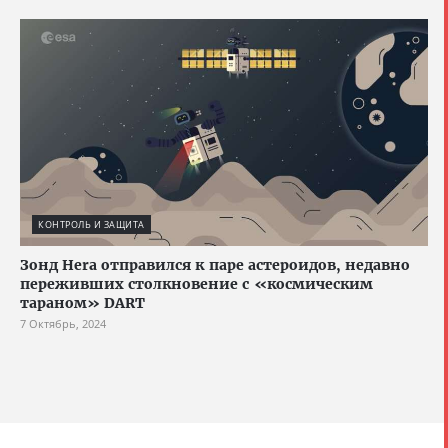
КОНТРОЛЬ И ЗАЩИТА
Зонд Hera отправился к паре астероидов, недавно
переживших столкновение с «космическим
тараном» DART
7 Октябрь, 2024