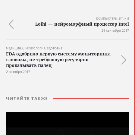
КОМПЬЮТЕРЫ, ИТ, ИИ
Loihi — нейроморфный процессор Intel
29 сентября 2017
МЕДИЦИНА, ФИЗИОЛОГИЯ, ЗДОРОВЬЕ
FDA одобрило первую систему мониторинга
глюкозы, не требующую регулярно
прокалывать палец
2 октября 2017
ЧИТАЙТЕ ТАКЖЕ