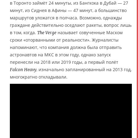
в Торонто займёт 24 минуты, из Бангкока в Дубай — 27
минут, из Сиднея в Афины — 47 минут, а большинство
маршрутов уложатся в полчаса. Возможно, однажды
граждане действительно оседлают ракеты, вопрос лишь
в том, когда.
называет озвученные Маском
The Verge
сроки «оторванными от реальности». Журналисты
напоминают, что компания должна была отправить
астронавтов на МКС в этом году, однако запуск
перенесли на 2018 или 2019 годы, а первый полёт
, изначально запланированный на 2013 год,
Falcon Heavy
многократно откладывали.