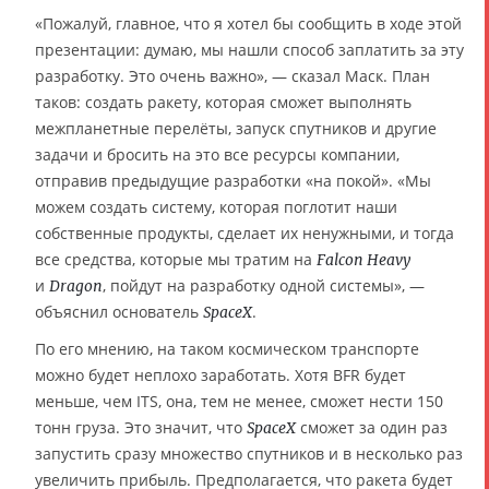
«Пожалуй, главное, что я хотел бы сообщить в ходе этой
презентации: думаю, мы нашли способ заплатить за эту
разработку. Это очень важно», — сказал Маск. План
таков: создать ракету, которая сможет выполнять
межпланетные перелёты, запуск спутников и другие
задачи и бросить на это все ресурсы компании,
отправив предыдущие разработки «на покой». «Мы
можем создать систему, которая поглотит наши
собственные продукты, сделает их ненужными, и тогда
все средства, которые мы тратим на
Falcon Heavy
и
, пойдут на разработку одной системы», —
Dragon
объяснил основатель
.
SpaceX
По его мнению, на таком космическом транспорте
можно будет неплохо заработать. Хотя BFR будет
меньше, чем ITS, она, тем не менее, сможет нести 150
тонн груза. Это значит, что
сможет за один раз
SpaceX
запустить сразу множество спутников и в несколько раз
увеличить прибыль. Предполагается, что ракета будет