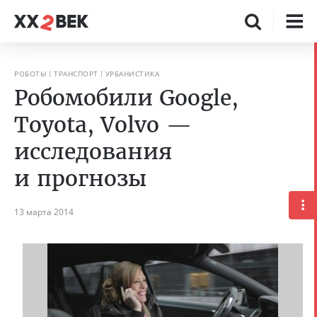
РОБОТЫ
ТРАНСПОРТ
УРБАНИСТИКА
Робомобили Google,
Toyota, Volvo —
исследования
и прогнозы
13 марта 2014