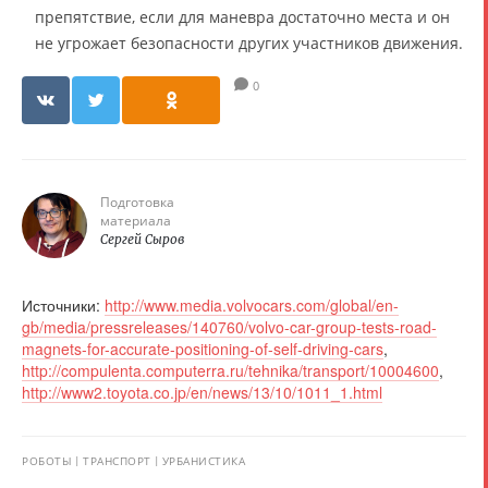
препятствие, если для маневра достаточно места и он
не угрожает безопасности других участников движения.
0
Подготовка
материала
Сергей Сыров
Источники:
http://www.media.volvocars.com/global/en-
gb/media/pressreleases/140760/volvo-car-group-tests-road-
magnets-for-accurate-positioning-of-self-driving-cars
,
http://compulenta.computerra.ru/tehnika/transport/10004600
,
http://www2.toyota.co.jp/en/news/13/10/1011_1.html
РОБОТЫ
ТРАНСПОРТ
УРБАНИСТИКА