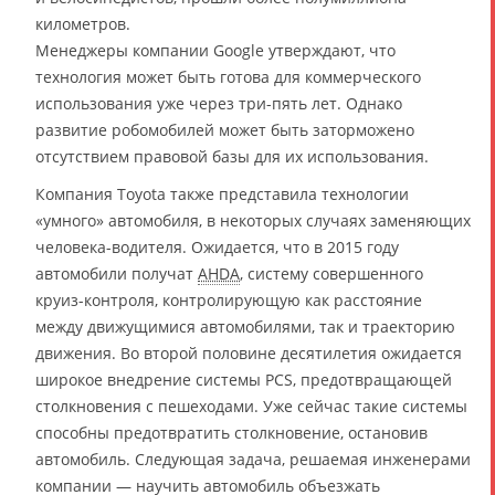
километров.
Менеджеры компании Google утверждают, что
технология может быть готова для коммерческого
использования уже через три-пять лет. Однако
развитие робомобилей может быть заторможено
отсутствием правовой базы для их использования.
Компания Toyota также представила технологии
«умного» автомобиля, в некоторых случаях заменяющих
человека-водителя. Ожидается, что в 2015 году
автомобили получат
AHDA
, систему совершенного
круиз-контроля, контролирующую как расстояние
между движущимися автомобилями, так и траекторию
движения. Во второй половине десятилетия ожидается
широкое внедрение системы PCS, предотвращающей
столкновения с пешеходами. Уже сейчас такие системы
способны предотвратить столкновение, остановив
автомобиль. Следующая задача, решаемая инженерами
компании — научить автомобиль объезжать