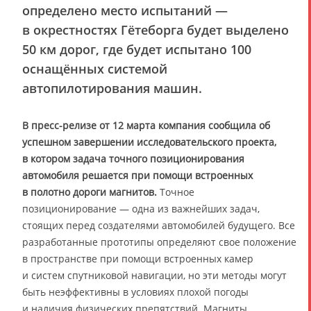
определено место испытаний —
в окрестностях Гётеборга будет выделено
50 км дорог, где будет испытано 100
оснащённых системой
автопилотирования машин.
В пресс-релизе от 12 марта компания сообщила об
успешном завершении исследовательского проекта,
в котором задача точного позиционирования
автомобиля решается при помощи встроенных
в полотно дороги магнитов.
Точное
позиционирование — одна из важнейших задач,
стоящих перед создателями автомобилей будущего. Все
разработанные прототипы определяют свое положение
в пространстве при помощи встроенных камер
и систем спутниковой навигации, но эти методы могут
быть неэффективны в условиях плохой погоды
и наличия физических препятствий. Магниты