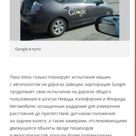
Google в пути
Пока Volvo только планирует испытания машин
с автопилотом на дорогах Швеции, корпорация Google
продолжает свои испытания на дорогах общего
пользования в штатах Невада, Калифорния и Флорида.
Автомобили, оснащенные радарами для измерения
расстояния до препятствий, датчиком положения
на заднем колесе, а также камерами, отслеживающими
движущиеся объекты вроде пешеходов
и велосипедистов, прошли более полумиллиона