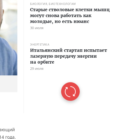
БИОЛОГИЯ, БИОТЕХНОЛОГИИ
Старые стволовые клетки мышц
могут снова работать как
молодые, но есть нюанс
30 июля
ЭНЕРГЕТИКА
Итальянский стартап испытает
лазерную передачу энергии
на орбите
29 июля
тающий
4 года.