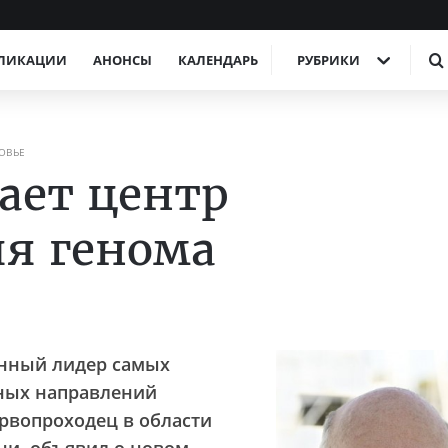
ЛИКАЦИИ
АНОНСЫ
КАЛЕНДАРЬ
РУБРИКИ
ОВЬЕ
ает центр
я генома
анный лидер самых
ных направлений
рвопроходец в области