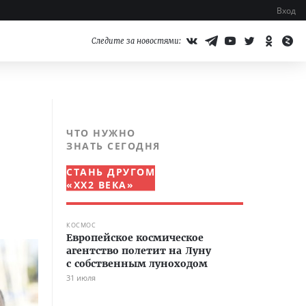
Вход
Следите за новостями:
ЧТО НУЖНО
ЗНАТЬ СЕГОДНЯ
СТАНЬ ДРУГОМ
«XX2 ВЕКА»
КОСМОС
Европейское космическое
агентство полетит на Луну
с собственным луноходом
31 июля