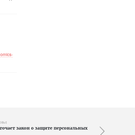
nomics-
ОВЬЕ
точает закон о защите персональных