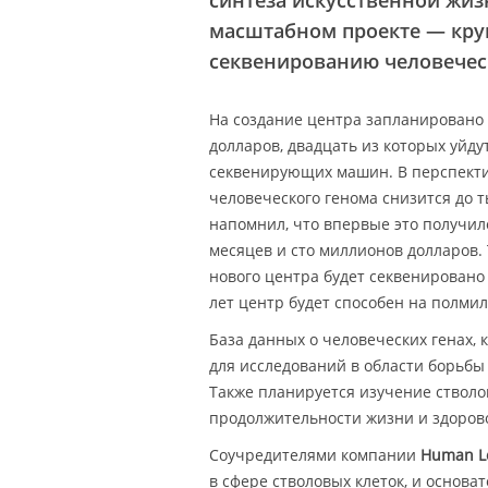
синтеза искусственной жиз
масштабном проекте — кру
секвенированию человечес
На создание центра запланировано
долларов, двадцать из которых уйду
секвенирующих машин. В перспекти
человеческого генома снизится до 
напомнил, что впервые это получило
месяцев и сто миллионов долларов.
нового центра будет секвенировано 
лет центр будет способен на полмил
База данных о человеческих генах, 
для исследований в области борьбы
Также планируется изучение стволо
продолжительности жизни и здоров
Соучредителями компании
Human Lon
в сфере стволовых клеток, и основа