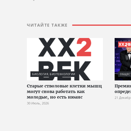
ЧИТАЙТЕ ТАКЖЕ
БИОЛОГИЯ, БИОТЕХНОЛОГИИ
ОБЩЕС
Старые стволовые клетки мышц
Премия
могут снова работать как
опреде
молодые, но есть нюанс
21 Декабр
30 Июль, 2026