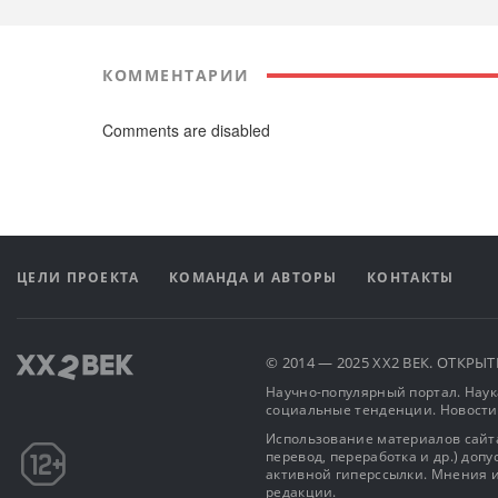
КОММЕНТАРИИ
Comments are disabled
ЦЕЛИ ПРОЕКТА
КОМАНДА И АВТОРЫ
КОНТАКТЫ
© 2014 — 2025 XX2 ВЕК. ОТКР
Научно-популярный портал. Наука
социальные тенденции. Новости
Использование материалов сайта
перевод, переработка и др.) доп
активной гиперссылки. Мнения и
редакции.