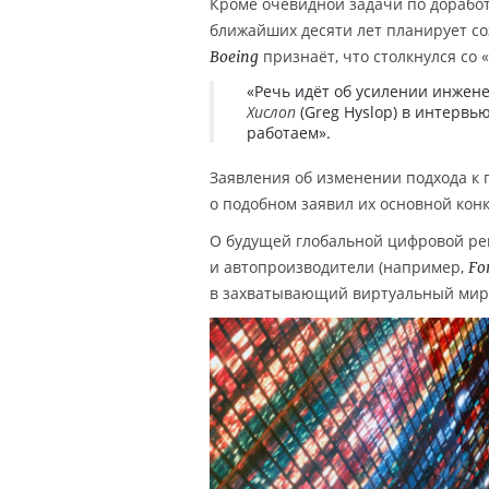
Кроме очевидной задачи по доработ
ближайших десяти лет планирует со
признаёт, что столкнулся со
Boeing
«Речь идёт об усилении инжен
Хислоп
(Greg Hyslop) в интервь
работаем».
Заявления об изменении подхода к 
о подобном заявил их основной ко
О будущей глобальной цифровой рев
и автопроизводители (например,
Fo
в захватывающий виртуальный мир