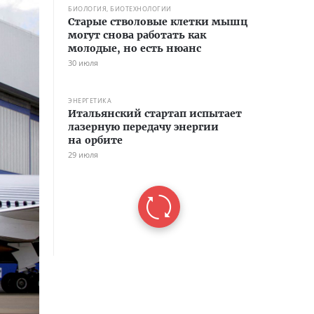
БИОЛОГИЯ, БИОТЕХНОЛОГИИ
Старые стволовые клетки мышц
могут снова работать как
молодые, но есть нюанс
30 июля
ЭНЕРГЕТИКА
Итальянский стартап испытает
лазерную передачу энергии
на орбите
29 июля