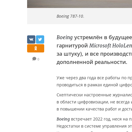
Boeing 787-10
.
устремлён в будущее
Boeing
гарнитурой
Microsoft HoloLen
за штуку), и все производ
0
дополненной реальности.
Уже через два года все работы по 
проводиться в рамках единой цифро
Скептически настроенные журнали
в области цифровизации, не всегда
в повышении качества работ и дос
встречает 2022 год, неся на 
Boeing
Недостатки в системе управления эт