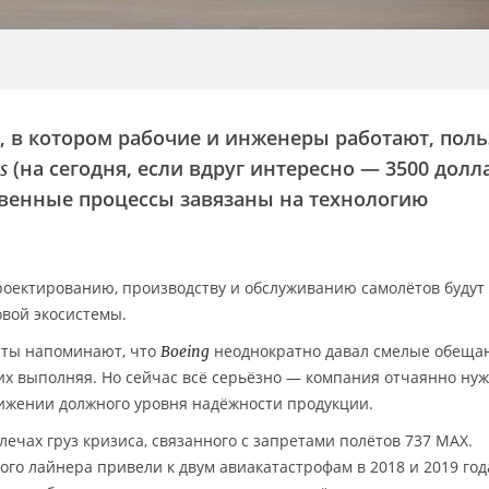
, в котором рабочие и инженеры работают, поль
(на сегодня, если вдруг интересно — 3500 долл
s
ственные процессы завязаны на технологию
проектированию, производству и обслуживанию самолётов будут
вой экосистемы.
сты напоминают, что
неоднократно давал смелые обеща
Boeing
 их выполняя. Но сейчас всё серьёзно — компания отчаянно ну
тижении должного уровня надёжности продукции.
плечах груз кризиса, связанного с запретами полётов 737 MAX.
ого лайнера привели к двум авиакатастрофам в 2018 и 2019 год