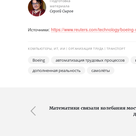
Подготовка
материала
Сергей Сыров
Источники:
https://www.reuters.com/technology/boeing-
КОМПЬЮТЕРЫ, ИТ, ИИ
ОРГАНИЗАЦИЯ ТРУДА
ТРАНСПОРТ
Boeing
автоматизация трудовых процессов
дополненная реальность
самолёты
Математики связали колебания мо