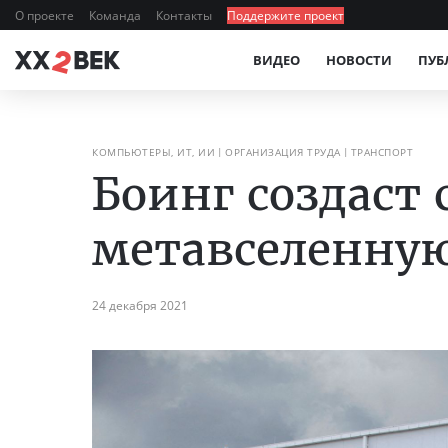
О проекте
Команда
Контакты
Поддержите проект
ВИДЕО
НОВОСТИ
ПУБ
КОМПЬЮТЕРЫ, ИТ, ИИ
ОРГАНИЗАЦИЯ ТРУДА
ТРАНСПОРТ
Боинг создаст
метавселенну
24 декабря 2021