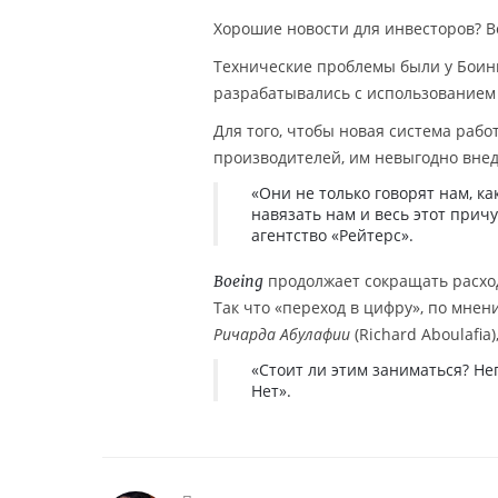
Хорошие новости для инвесторов? В
Технические проблемы были у Боин
разрабатывались с использованием
Для того, чтобы новая система рабо
производителей, им невыгодно вне
«Они не только говорят нам, к
навязать нам и весь этот при
агентство «Рейтерс».
продолжает сокращать расход
Boeing
Так что «переход в цифру», по мне
Ричарда Абулафии
(Richard Aboulafia)
«Стоит ли этим заниматься? Не
Нет».