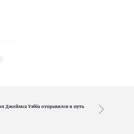
п Джеймса Уэбба отправился в путь