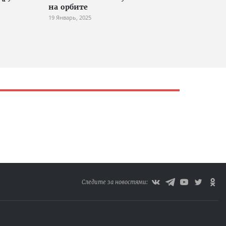
на орбите
19 Январь, 2025
Следите за новостями: