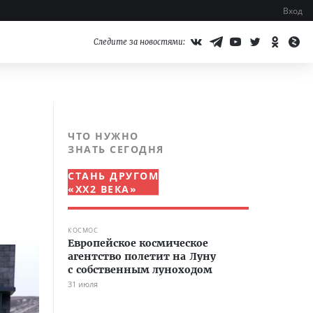
Вход
Следите за новостями:
ЧТО НУЖНО
ЗНАТЬ СЕГОДНЯ
СТАНЬ ДРУГОМ
«XX2 ВЕКА»
КОСМОС
Европейское космическое
агентство полетит на Луну
с собственным луноходом
31 июля