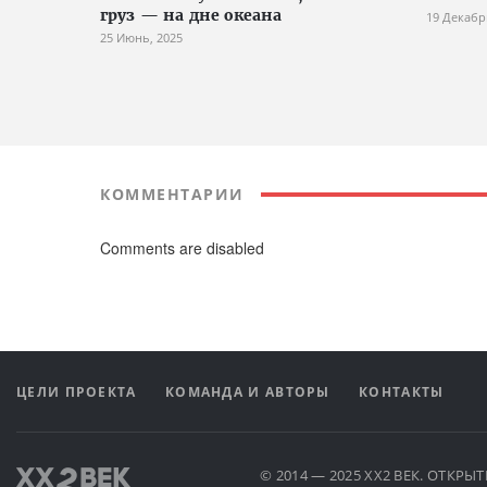
груз — на дне океана
19 Декабр
25 Июнь, 2025
КОММЕНТАРИИ
Comments are disabled
ЦЕЛИ ПРОЕКТА
КОМАНДА И АВТОРЫ
КОНТАКТЫ
© 2014 — 2025 XX2 ВЕК. ОТКР