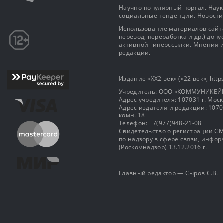
Научно-популярный портал. Наука
социальные тенденции. Новости
Использование материалов сайта
перевод, переработка и др.) доп
активной гиперссылки. Мнения и
редакции.
Издание «XX2 век» («22 век», https
Учредитель: OOO «КОММУНИКЕЙ
Адрес учредителя: 107031 г. Москва
Адрес издателя и редакции: 107031 
комн. 18
Телефон: +7(977)948-21-08
Свидетельство о регистрации СМ
по надзору в сфере связи, инф
(Роскомнадзор) 13.12.2016 г.
Главный редактор — Сыров С.В.