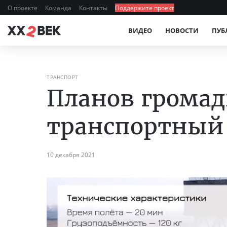
О проекте
Команда
Контакты
Поддержите проект
ВИДЕО
НОВОСТИ
ПУБ
ТРАНСПОРТ
Планов громад
транспортный
10 декабря 2021