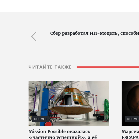
Сбер разработал ИИ-модель, способ
ЧИТАЙТЕ ТАКЖЕ
КОСМОС
КОСМО
Mission Possible оказалась
Марсиа
«частично успешной», а её
ESCAPA