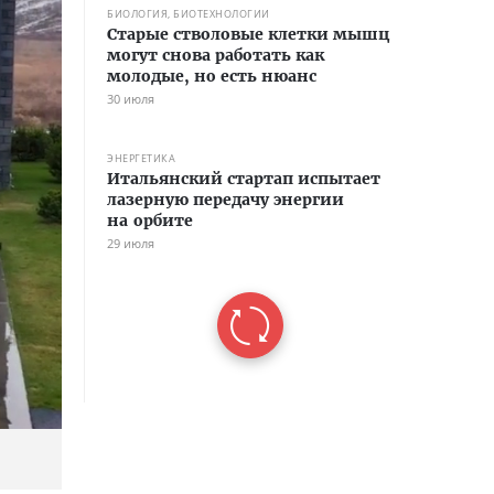
БИОЛОГИЯ, БИОТЕХНОЛОГИИ
Старые стволовые клетки мышц
могут снова работать как
молодые, но есть нюанс
30 июля
ЭНЕРГЕТИКА
Итальянский стартап испытает
лазерную передачу энергии
на орбите
29 июля