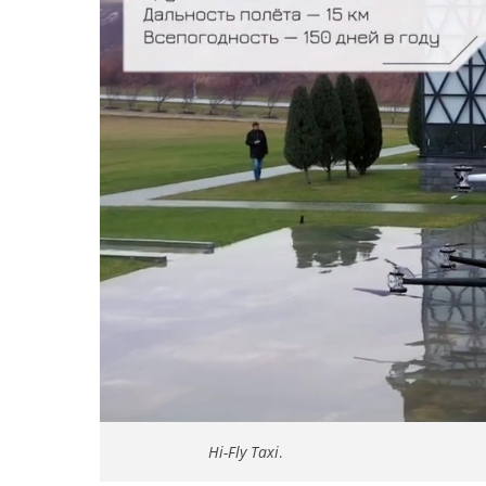
Hi-Fly Taxi
.