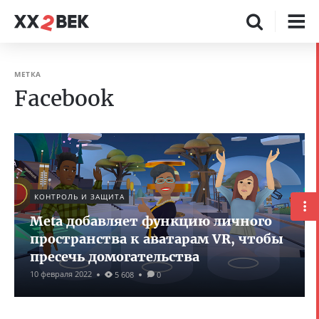
МЕТКА
Facebook
КОНТРОЛЬ И ЗАЩИТА
Meta добавляет функцию личного
пространства к аватарам VR, чтобы
пресечь домогательства
10 февраля 2022
5 608
0