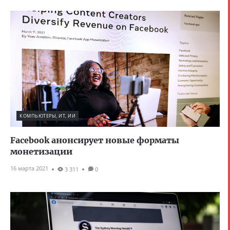
КОМПЬЮТЕРЫ, ИТ, ИИ
Facebook анонсирует новые форматы
монетизации
16 марта 2021
3 311
0