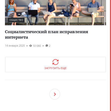
ОБЩЕСТВО
Социалистический план исправления
интернета
14 января 2020
10 080
2
ЗАГРУЗИТЬ ЕЩЕ
След
Ующ
Ая