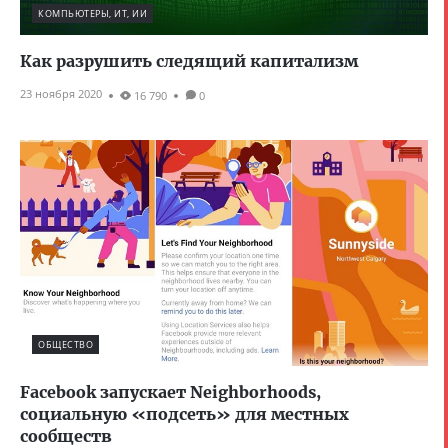
КОМПЬЮТЕРЫ, ИТ, ИИ
Как разрушить следящий капитализм
23 ноября 2020
16 790
0
ОБЩЕСТВО
Facebook запускает Neighborhoods,
социальную «подсеть» для местных
сообществ