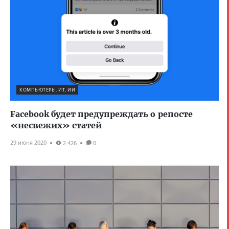
КОМПЬЮТЕРЫ, ИТ, ИИ
Facebook будет предупреждать о репосте
«несвежих» статей
29 июня 2020
2 426
0