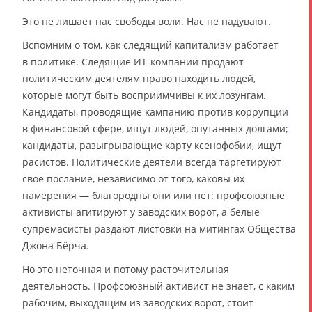
Это не лишает нас свободы воли. Нас не надувают.
Вспомним о том, как следящий капитализм работает
в политике. Следящие ИТ-компании продают
политическим деятелям право находить людей,
которые могут быть восприимчивы к их лозунгам.
Кандидаты, проводящие кампанию против коррупции
в финансовой сфере, ищут людей, опутанных долгами;
кандидаты, разыгрывающие карту ксенофобии, ищут
расистов. Политические деятели всегда таргетируют
своё послание, независимо от того, каковы их
намерения — благородны они или нет: профсоюзные
активисты агитируют у заводских ворот, а белые
супремасисты раздают листовки на митингах Общества
Джона Бёрча.
Но это неточная и потому расточительная
деятельность. Профсоюзный активист не знает, с каким
рабочим, выходящим из заводских ворот, стоит