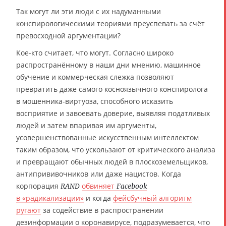
Так могут ли эти люди с их надуманными
конспирологическими теориями преуспевать за счёт
превосходной аргументации?
Кое-кто считает, что могут. Согласно широко
распространённому в наши дни мнению, машинное
обучение и коммерческая слежка позволяют
превратить даже самого косноязычного конспиролога
в мошенника-виртуоза, способного исказить
восприятие и завоевать доверие, выявляя податливых
людей и затем впаривая им аргументы,
усовершенствованные искусственным интеллектом
таким образом, что ускользают от критического анализа
и превращают обычных людей в плоскоземельщиков,
антипрививочников или даже нацистов. Когда
корпорация
обвиняет
RAND
Facebook
в «радикализации»
и когда
фейсбучный алгоритм
ругают
за содействие в распространении
дезинформации о коронавирусе, подразумевается, что