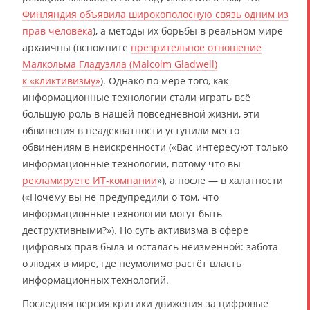
Финляндия объявила широкополосную связь одним из
прав человека
), а методы их борьбы в реальном мире
архаичны (вспомните
презрительное отношение
Малкольма Гладуэлла (Malcolm Gladwell)
к «кликтивизму»
). Однако по мере того, как
информационные технологии стали играть всё
большую роль в нашей повседневной жизни, эти
обвинения в неадекватности уступили место
обвинениям в неискренности («Вас интересуют только
информационные технологии, потому что вы
рекламируете ИТ-компании
»), а после — в халатности
(«Почему вы не предупредили о том, что
информационные технологии могут быть
деструктивными?»). Но суть активизма в сфере
цифровых прав была и осталась неизменной: забота
о людях в мире, где неумолимо растёт власть
информационных технологий.
Последняя версия критики движения за цифровые