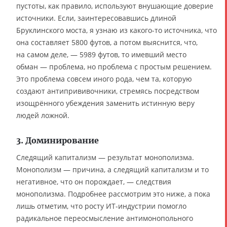
пустоты, как правило, используют внушающие доверие
источники. Если, заинтересовавшись длиной
Бруклинского моста, я узнаю из какого-то источника, что
она составляет 5800 футов, а потом выяснится, что,
на самом деле, — 5989 футов, то имевший место
обман — проблема, но проблема с простым решением.
Это проблема совсем иного рода, чем та, которую
создают антипрививочники, стремясь посредством
изощрённого убеждения заменить истинную веру
людей ложной.
3. Доминирование
Следящий капитализм — результат монополизма.
Монополизм — причина, а следящий капитализм и то
негативное, что он порождает, — следствия
монополизма. Подробнее рассмотрим это ниже, а пока
лишь отметим, что росту ИТ-индустрии помогло
радикальное переосмысление антимонопольного