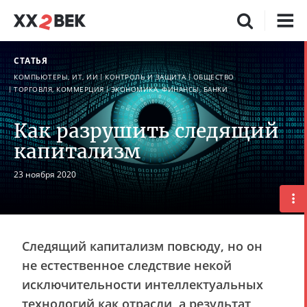
СТАТЬЯ
КОМПЬЮТЕРЫ, ИТ, ИИ
КОНТРОЛЬ И ЗАЩИТА
ОБЩЕСТВО
ТОРГОВЛЯ, КОММЕРЦИЯ
ЭКОНОМИКА, ФИНАНСЫ, БАНКИ
Как разрушить следящий
капитализм
23 ноября 2020
Следящий капитализм повсюду, но он
не естественное следствие некой
исключительности интеллектуальных
технологий как отрасли, а результат