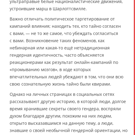
ультраправые белые националистические движения,
устроившие марш в Шарлоттсвилле.
Важно отличать политическое таргетирование от
кампаний влияния; находить тех, кто тайно согласен
с вами, — не то же самое, что убеждать согласиться
с вами. Возникновение таких феноменов, как
небинарная или какая-то ещё нетрадиционная
гендерная идентичность, часто объясняется
реакционерами как результат онлайн-кампаний по
«промыванию мозгов», в ходе которых
впечатлительных людей убеждают в том, что они всю
свою сознательную жизнь тайно были квирами.
Однако на личных страницах в социальных сетях
рассказывают другую историю, в которой люди, долгое
время хранившие секреты своего гендера, воспряли
духом благодаря другим, похожим на них людям,
открыто высказавшимся на данную тему, а люди,
знавшие о своей необычной гендерной ориентации, но