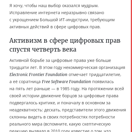
Я хочу, чтобы наш выбор оказался мудрым.
Исправление интернета неразрывно связано
с укрощением Большой ИТ-индустрии, требующим
активных действий в сфере цифровых прав.
Активизм в сфере цифровых прав
спустя четверть века
Активной борьбе за цифровые права уже больше
тридцати лет. В этом году некоммерческая организация
отмечает тридцатилетие,
Electronic Frontier Foundation
а её соратница
появилась
Free Software Foundation
на пять лет раньше — в 1985 году. На протяжении всей
своей истории движение борцов за цифровые права
подвергалось критике, и поначалу в основном за
неадекватность: дескать, представители этого движения
склонны видеть в своих потребностях потребности
реального мира (вспомните, какую скептическую
реакцию вызвало в 2010 году известие о том, что