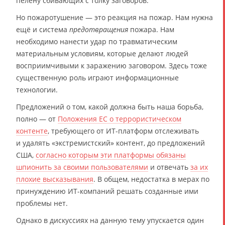
пелену сбивающих с толку заговоров.
Но пожаротушение — это реакция на пожар. Нам нужна
ещё и система
предотвращения
пожара. Нам
необходимо нанести удар по травматическим
материальным условиям, которые делают людей
восприимчивыми к заражению заговором. Здесь тоже
существенную роль играют информационные
технологии.
Предложений о том, какой должна быть наша борьба,
полно — от
Положения ЕС о террористическом
контенте
, требующего от ИТ-платформ отслеживать
и удалять «экстремистский» контент, до предложений
США,
согласно которым эти платформы обязаны
шпионить за своими пользователями
и отвечать
за их
плохие высказывания
. В общем, недостатка в мерах по
принуждению ИТ-компаний решать созданные ими
проблемы нет.
Однако в дискуссиях на данную тему упускается один