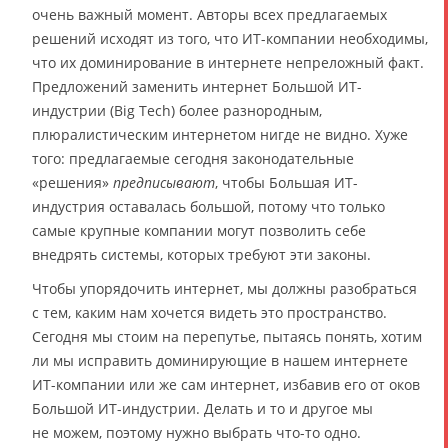
очень важный момент. Авторы всех предлагаемых
решений исходят из того, что ИТ-компании необходимы,
что их доминирование в интернете непреложный факт.
Предложений заменить интернет Большой ИТ-
индустрии (Big Tech) более разнородным,
плюралистическим интернетом нигде не видно. Хуже
того: предлагаемые сегодня законодательные
«решения»
предписывают
, чтобы Большая ИТ-
индустрия оставалась большой, потому что только
самые крупные компании могут позволить себе
внедрять системы, которых требуют эти законы.
Чтобы упорядочить интернет, мы должны разобраться
с тем, каким нам хочется видеть это пространство.
Сегодня мы стоим на перепутье, пытаясь понять, хотим
ли мы исправить доминирующие в нашем интернете
ИТ-компании или же сам интернет, избавив его от оков
Большой ИТ-индустрии. Делать и то и другое мы
не можем, поэтому нужно выбрать что-то одно.