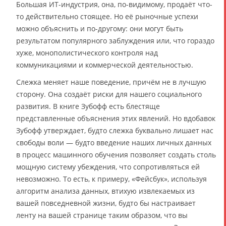
Большая ИТ-индустрия, она, по-видимому, продаёт что-
то действительно стоящее. Но её рыночные успехи
можно объяснить и по-другому: они могут быть
результатом популярного заблуждения или, что гораздо
хуже, монополистического контроля над
коммуникациями и коммерческой деятельностью.
Слежка меняет наше поведение, причём не в лучшую
сторону. Она создаёт риски для нашего социального
развития. В книге Зубофф есть блестяще
представленные объяснения этих явлений. Но вдобавок
Зубофф утверждает, будто слежка буквально лишает нас
свободы воли — будто введение наших личных данных
в процесс машинного обучения позволяет создать столь
мощную систему убеждения, что сопротивляться ей
невозможно. То есть, к примеру, «Фейсбук», используя
алгоритм анализа данных, втихую извлекаемых из
вашей повседневной жизни, будто бы настраивает
ленту на вашей странице таким образом, что вы