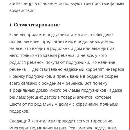
Zuckerberg), в основном используют три простые формы
воздействия:
1. Сегментирование
Если вы продаёте подгузники и хотите, чтобы дело
пошло веселее, предлагайте их в родильных домах.
Не все, кто входит в родильный дом или выходит из
него, только что завели ребёнка, и не все, у кого
родился ребёнок, покупают подгузники. Но наличие
ребёнка — действительно надёжный коррелят интереса
к рынку подгузников, а пребывание в роддоме скорее
всего связано с рождением ребёнка. Вот почему
в родильных домах много рекламы подгузников (и даже
рекламирующих детские товары агентов, которые
шастают по родильным домам с корзинами, полными
подарков).
Следящий капитализм проводит сегментирование
многократно, миллионы раз. Рекламируя подгузники,