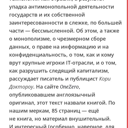
упадка антимонопольной деятельности
государств и их собственной
заинтересованности в слежке, по большей
части — бессмысленной. Об этом, а также
о монополизме, о чрезмерном сборе
данных, о праве на информацию и на
конфиденциальность, о том, как и кому
врут крупные игроки IT-отрасли, и о том,
как разрушить следящий капитализм,
рассуждает писатель и публицист
Кори
Доктороу
. На сайте
,
OneZero
опубликовавшем англоязычный
оригинал, этот текст назвали книгой. По
нашим меркам, 85 страниц — ещё
не книга, но материал внушительный.
И интересный (особенно, наверное, для