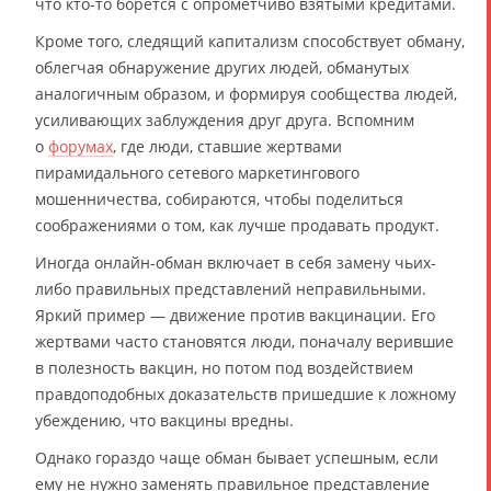
что кто-то борется с опрометчиво взятыми кредитами.
Кроме того, следящий капитализм способствует обману,
облегчая обнаружение других людей, обманутых
аналогичным образом, и формируя сообщества людей,
усиливающих заблуждения друг друга. Вспомним
о
форумах
, где люди, ставшие жертвами
пирамидального сетевого маркетингового
мошенничества, собираются, чтобы поделиться
соображениями о том, как лучше продавать продукт.
Иногда онлайн-обман включает в себя замену чьих-
либо правильных представлений неправильными.
Яркий пример — движение против вакцинации. Его
жертвами часто становятся люди, поначалу верившие
в полезность вакцин, но потом под воздействием
правдоподобных доказательств пришедшие к ложному
убеждению, что вакцины вредны.
Однако гораздо чаще обман бывает успешным, если
ему не нужно заменять правильное представление