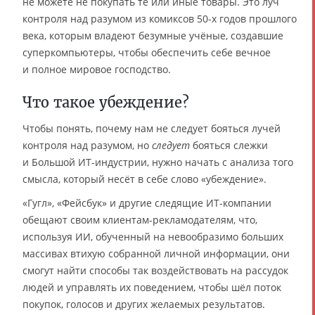
не можете не покупать те или иные товары. Это луч
контроля над разумом из комиксов 50-х годов прошлого
века, которым владеют безумные учёные, создавшие
суперкомпьютеры, чтобы обеспечить себе вечное
и полное мировое господство.
Что такое убеждение?
Чтобы понять, почему нам не следует бояться лучей
контроля над разумом, но
следует
бояться слежки
и Большой ИТ-индустрии, нужно начать с анализа того
смысла, который несёт в себе слово «убеждение».
«Гугл», «Фейсбук» и другие следящие ИТ-компании
обещают своим клиентам-рекламодателям, что,
используя ИИ, обученный на невообразимо больших
массивах втихую собранной личной информации, они
смогут найти способы так воздействовать на рассудок
людей и управлять их поведением, чтобы шёл поток
покупок, голосов и других желаемых результатов.