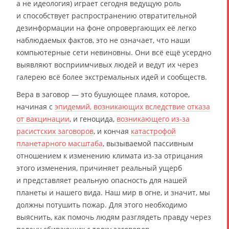
а не идеология) играет сегодня ведущую роль
и способствует распространению отвратительной
дезинформации на фоне опровергающих её легко
наблюдаемых фактов, это не означает, что наши
компьютерные сети невиновны. Они всё ещё усердно
выявляют восприимчивых людей и ведут их через
галерею всё более экстремальных идей и сообществ.
Вера в заговор — это бушующее пламя, которое,
начиная с
эпидемий, возникающих вследствие отказа
от вакцинации
, и геноцида,
возникающего из-за
расистских заговоров
, и кончая
катастрофой
планетарного масштаба
, вызываемой пассивным
отношением к изменению климата из-за отрицания
этого изменения, причиняет реальный ущерб
и представляет реальную опасность для нашей
планеты и нашего вида. Наш мир в огне, и значит, мы
должны потушить пожар. Для этого необходимо
выяснить, как помочь людям разглядеть правду через