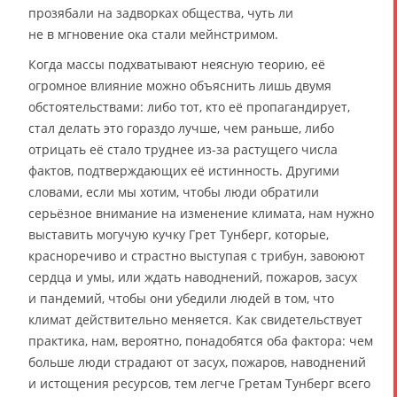
прозябали на задворках общества, чуть ли
не в мгновение ока стали мейнстримом.
Когда массы подхватывают неясную теорию, её
огромное влияние можно объяснить лишь двумя
обстоятельствами: либо тот, кто её пропагандирует,
стал делать это гораздо лучше, чем раньше, либо
отрицать её стало труднее из-за растущего числа
фактов, подтверждающих её истинность. Другими
словами, если мы хотим, чтобы люди обратили
серьёзное внимание на изменение климата, нам нужно
выставить могучую кучку Грет Тунберг, которые,
красноречиво и страстно выступая с трибун, завоюют
сердца и умы, или ждать наводнений, пожаров, засух
и пандемий, чтобы они убедили людей в том, что
климат действительно меняется. Как свидетельствует
практика, нам, вероятно, понадобятся оба фактора: чем
больше люди страдают от засух, пожаров, наводнений
и истощения ресурсов, тем легче Гретам Тунберг всего