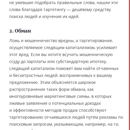
не умевшие подобрать правильные слова, нашли эти
слова благодаря таргетингу — дешёвому средству
поиска людей и изучения их идей.
2. Обман
Ложь и мошенничество вредны, а таргетирование,
осуществляемое следящим капитализмом, усиливает
этот вред. Если вы хотите всучить мошенническую
ссуду до зарплаты или субстандартную ипотеку,
следящий капитализм поможет вам найти отчаянных
и бесхитростных людей, восприимчивых к вашему
предложению. Этим объясняется широкое
распространение таких форм обмана, как
многоуровневые маркетинговые схемы, в которых
лживые заявления о потенциальных доходах
и эффективности методов продаж способствуют
таргетированию отчаявшихся людей путём рекламы по
поисковым запросам, указывающим, например, на то,