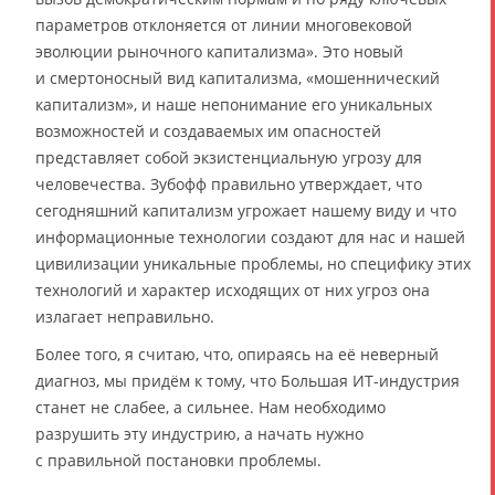
параметров отклоняется от линии многовековой
эволюции рыночного капитализма». Это новый
и смертоносный вид капитализма, «мошеннический
капитализм», и наше непонимание его уникальных
возможностей и создаваемых им опасностей
представляет собой экзистенциальную угрозу для
человечества. Зубофф правильно утверждает, что
сегодняшний капитализм угрожает нашему виду и что
информационные технологии создают для нас и нашей
цивилизации уникальные проблемы, но специфику этих
технологий и характер исходящих от них угроз она
излагает неправильно.
Более того, я считаю, что, опираясь на её неверный
диагноз, мы придём к тому, что Большая ИТ-индустрия
станет не слабее, а сильнее. Нам необходимо
разрушить эту индустрию, а начать нужно
с правильной постановки проблемы.