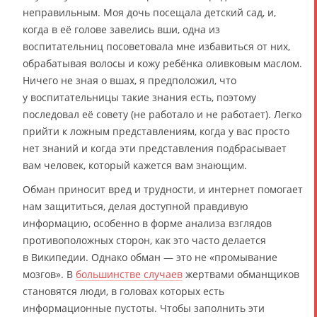
неправильным. Моя дочь посещала детский сад, и,
когда в её голове завелись вши, одна из
воспитательниц посоветовала мне избавиться от них,
обрабатывая волосы и кожу ребёнка оливковым маслом.
Ничего не зная о вшах, я предположил, что
у воспитательницы такие знания есть, поэтому
последовал её совету (не работало и не работает). Легко
прийти к ложным представлениям, когда у вас просто
нет знаний и когда эти представления подбрасывает
вам человек, который кажется вам знающим.
Обман приносит вред и трудности, и интернет помогает
нам защититься, делая доступной правдивую
информацию, особенно в форме анализа взглядов
противоположных сторон, как это часто делается
в Википедии. Однако обман — это не «промывание
мозгов». В
большинстве случаев
жертвами обманщиков
становятся люди, в головах которых есть
информационные пустоты. Чтобы заполнить эти