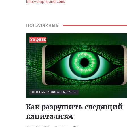
http://craphound.com/
ПОПУЛЯРНЫЕ
ЭКОНОМИКА, ФИНАНСЫ, БАНКИ
Как разрушить следящий
капитализм