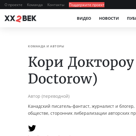
О проекте
Команда
Контакты
Поддержите проект
ВИДЕО
НОВОСТИ
ПУБ
КОМАНДА И АВТОРЫ
Кори Доктороу 
Doctorow)
Автор (переводной)
Канадский писатель-фантаст, журналист и блогер,
обществе, сторонник либерализации авторских пр