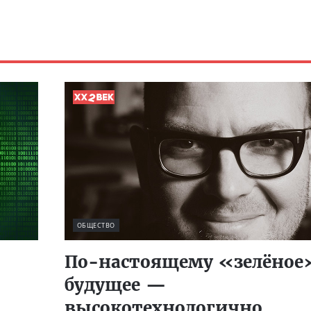
ОБЩЕСТВО
По-настоящему «зелёное
будущее —
высокотехнологично,