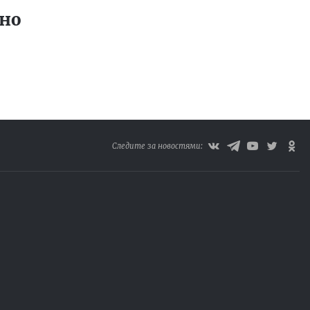
ьно
Следите за новостями: