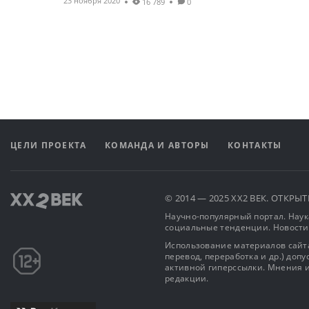
23 ноября 2020
16 789
0
ЦЕЛИ ПРОЕКТА
КОМАНДА И АВТОРЫ
КОНТАКТЫ
© 2014 — 2025 XX2 ВЕК. ОТКР
Научно-популярный портал. Наука
социальные тенденции. Новости
Использование материалов сайта
перевод, переработка и др.) доп
активной гиперссылки. Мнения и
редакции.