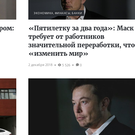
ЭКОНОМИКА, ФИНАНСЫ, БАНКИ
ром:
«Пятилетку за два года»: Маск
требует от работников
значительной переработки, чт
«изменить мир»
2 декабря 2018
5 526
0