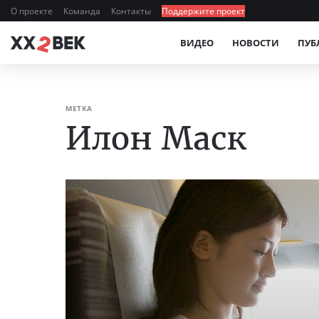
О проекте
Команда
Контакты
Поддержите проект
ВИДЕО
НОВОСТИ
ПУБ
МЕТКА
Илон Маск