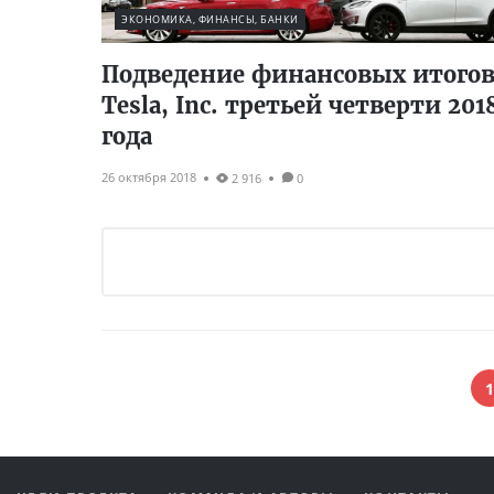
ЭКОНОМИКА, ФИНАНСЫ, БАНКИ
Подведение финансовых итого
Tesla, Inc. третьей четверти 201
года
26 октября 2018
2 916
0
1