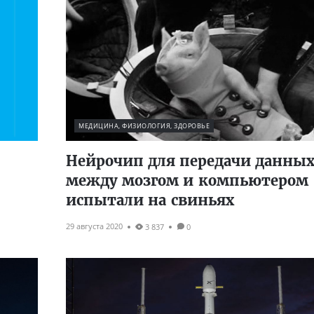
МЕДИЦИНА, ФИЗИОЛОГИЯ, ЗДОРОВЬЕ
Нейрочип для передачи данны
между мозгом и компьютером
испытали на свиньях
29 августа 2020
3 837
0