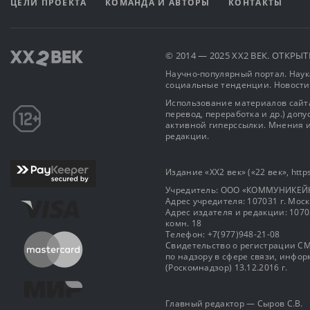
ЦЕЛИ ПРОЕКТА
КОМАНДА И АВТОРЫ
КОНТАКТЫ
© 2014 — 2025 XX2 ВЕК. ОТКР
Научно-популярный портал. Наука
социальные тенденции. Новости
Использование материалов сайта
перевод, переработка и др.) доп
активной гиперссылки. Мнения и
редакции.
Издание «XX2 век» («22 век», https
Учредитель: OOO «КОММУНИКЕЙ
Адрес учредителя: 107031 г. Москва
Адрес издателя и редакции: 107031 
комн. 18
Телефон: +7(977)948-21-08
Свидетельство о регистрации СМ
по надзору в сфере связи, инф
(Роскомнадзор) 13.12.2016 г.
Главный редактор — Сыров С.В.