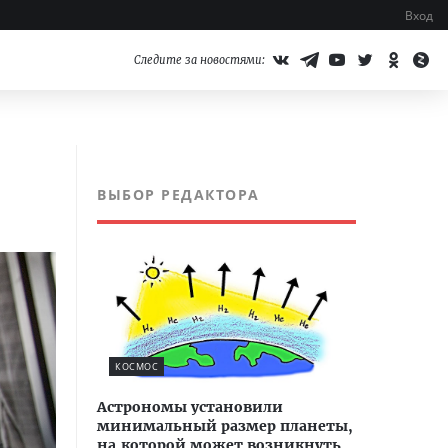
Вход
Следите за новостями:
ВЫБОР РЕДАКТОРА
КОСМОС
Астрономы установили
минимальный размер планеты,
на которой может возникнуть