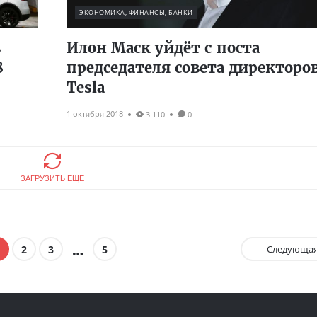
ЭКОНОМИКА, ФИНАНСЫ, БАНКИ
в
Илон Маск уйдёт с поста
8
председателя совета директоро
Tesla
1 октября 2018
3 110
0
ЗАГРУЗИТЬ ЕЩЕ
2
3
5
Следующа