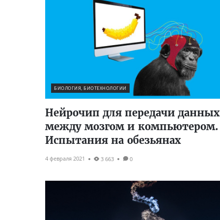
БИОЛОГИЯ, БИОТЕХНОЛОГИИ
Нейрочип для передачи данных
между мозгом и компьютером.
Испытания на обезьянах
4 февраля 2021
3 663
0