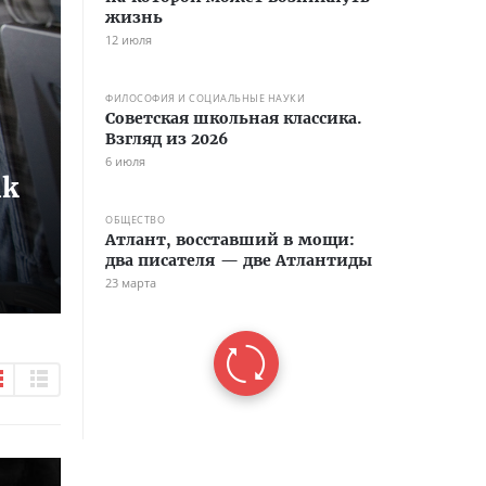
жизнь
12 июля
ФИЛОСОФИЯ И СОЦИАЛЬНЫЕ НАУКИ
Советская школьная классика.
Взгляд из 2026
6 июля
nk
ОБЩЕСТВО
Атлант, восставший в мощи:
два писателя — две Атлантиды
23 марта