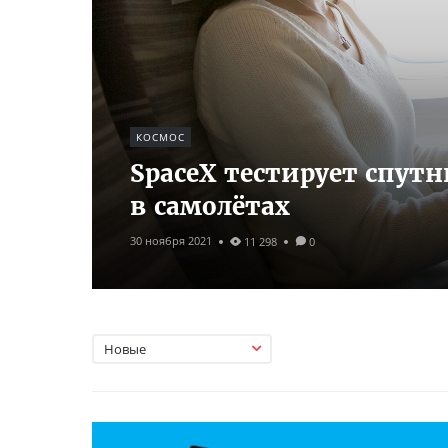
КОСМОС
SpaceX тестирует спутн
в самолётах
30 ноября 2021
11 298
0
Новые