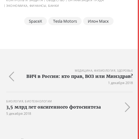
КОНТРОЛЬ И ЗАЩИТА
ОБЩЕСТВО
ОРГАНИЗАЦИЯ ТРУДА
ЭКОНОМИКА, ФИНАНСЫ, БАНКИ
SpaceX
Tesla Motors
Илон Маск
МЕДИЦИНА, ФИЗИОЛОГИЯ, ЗДОРОВЬЕ
ВИЧ в России: кто прав, ВОЗ или Минздрав?
1 декабря 2018
БИОЛОГИЯ, БИОТЕХНОЛОГИИ
3,5 млрд лет оксигенного фотосинтеза
5 декабря 2018