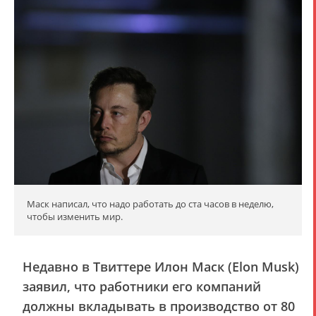
Маск написал, что надо работать до ста часов в неделю,
чтобы изменить мир.
Недавно в Твиттере Илон Маск (Elon Musk)
заявил, что работники его компаний
должны вкладывать в производство от 80