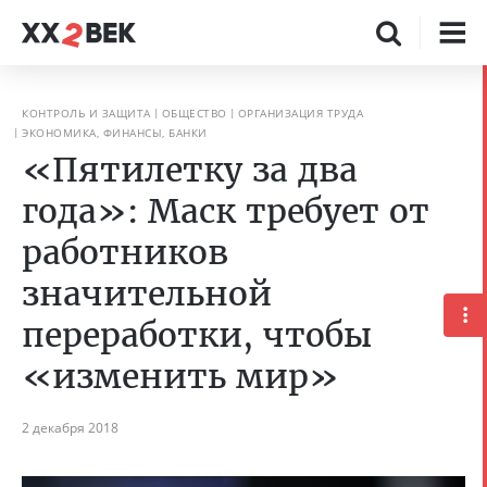
КОНТРОЛЬ И ЗАЩИТА
ОБЩЕСТВО
ОРГАНИЗАЦИЯ ТРУДА
ЭКОНОМИКА, ФИНАНСЫ, БАНКИ
«Пятилетку за два
года»: Маск требует от
работников
значительной
переработки, чтобы
«изменить мир»
2 декабря 2018