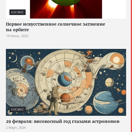
КОСМОС
Первое искусственное солнечное затмение
на орбите
19 Июнь, 2025
КОСМОС
29 февраля: високосный год глазами астрономов
2 Март, 2024