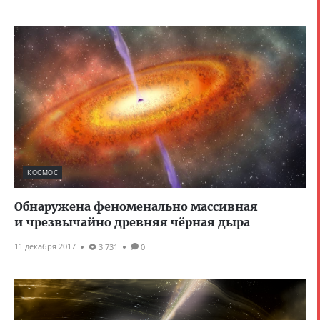
КОСМОС
Обнаружена феноменально массивная
и чрезвычайно древняя чёрная дыра
11 декабря 2017
3 731
0