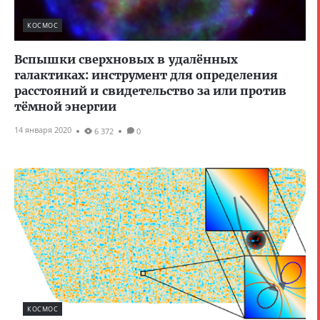
КОСМОС
Вспышки сверхновых в удалённых
галактиках: инструмент для определения
расстояний и свидетельство за или против
тёмной энергии
14 января 2020
6 372
0
КОСМОС