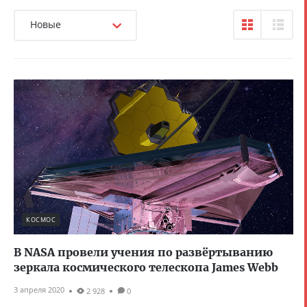
Новые
КОСМОС
В NASA провели учения по развёртыванию
зеркала космического телескопа James Webb
3 апреля 2020
2 928
0