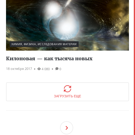
ХИМИЯ, ФИЗИКА, ИССЛЕДОВАНИЯ МАТЕРИИ
Килоновая — как тысяча новых
18 октября 2017
4 080
0
ЗАГРУЗИТЬ ЕЩЕ
След
Ующ
Ая