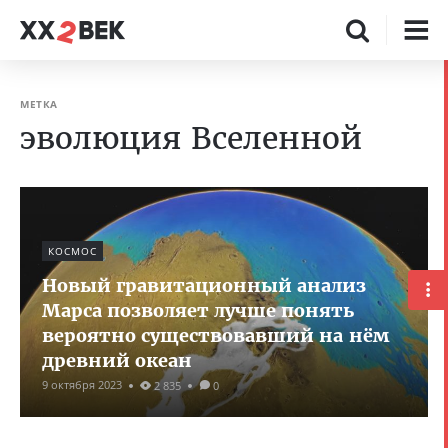
МЕТКА
эволюция Вселенной
КОСМОС
Новый гравитационный анализ
Марса позволяет лучше понять
вероятно существовавший на нём
древний океан
9 октября 2023
2 835
0