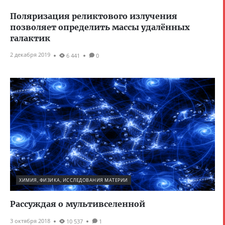
Поляризация реликтового излучения
позволяет определить массы удалённых
галактик
2 декабря 2019
6 441
0
ХИМИЯ, ФИЗИКА, ИССЛЕДОВАНИЯ МАТЕРИИ
Рассуждая о мультивселенной
3 октября 2018
10 537
1