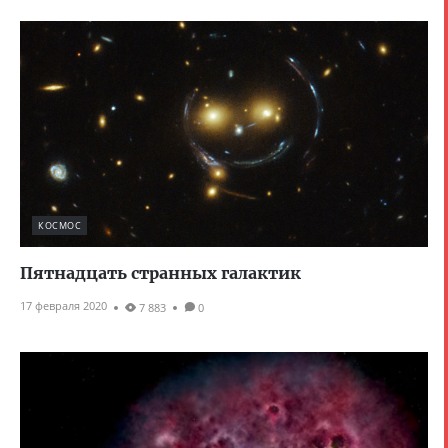
КОСМОС
Пятнадцать странных галактик
17 февраля 2020
7 883
0