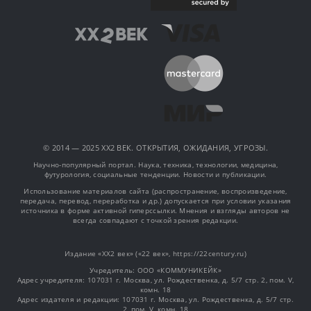
© 2014 — 2025 XX2 ВЕК. ОТКРЫТИЯ, ОЖИДАНИЯ, УГРОЗЫ.
Научно-популярный портал. Наука, техника, технологии, медицина,
футурология, социальные тенденции. Новости и публикации.
Использование материалов сайта (распространение, воспроизведение,
передача, перевод, переработка и др.) допускается при условии указания
источника в форме активной гиперссылки. Мнения и взгляды авторов не
всегда совпадают с точкой зрения редакции.
Издание «XX2 век» («22 век», https://22century.ru)
Учредитель: OOO «КОММУНИКЕЙК»
Адрес учредителя: 107031 г. Москва, ул. Рождественка, д. 5/7 стр. 2, пом. V,
комн. 18
Адрес издателя и редакции: 107031 г. Москва, ул. Рождественка, д. 5/7 стр.
2, пом. V, комн. 18