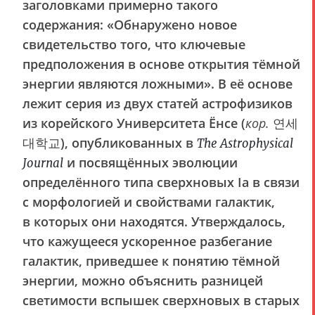
заголовками примерно такого
содержания: «Обнаружено новое
свидетельство того, что ключевые
предположения в основе открытия тёмной
энергии являются ложными». В её основе
лежит серия из двух статей астрофизиков
из корейского Университета Ёнсе (
кор.
연세
대학교), опубликованных в
The Astrophysical
и посвящённых эволюции
Journal
определённого типа сверхновых Ia в связи
с морфологией и свойствами галактик,
в которых они находятся. Утверждалось,
что кажущееся ускоренное разбегание
галактик, приведшее к понятию тёмной
энергии, можно объяснить разницей
светимости вспышек сверхновых в старых