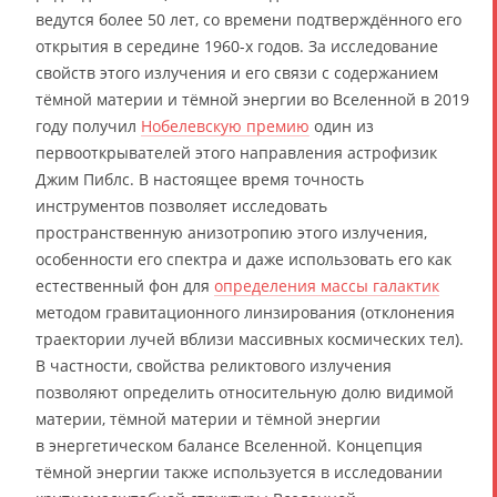
ведутся более 50 лет, со времени подтверждённого его
открытия в середине 1960-х годов. За исследование
свойств этого излучения и его связи с содержанием
тёмной материи и тёмной энергии во Вселенной в 2019
году получил
Нобелевскую премию
один из
первооткрывателей этого направления астрофизик
Джим Пиблс. В настоящее время точность
инструментов позволяет исследовать
пространственную анизотропию этого излучения,
особенности его спектра и даже использовать его как
естественный фон для
определения массы галактик
методом гравитационного линзирования (отклонения
траектории лучей вблизи массивных космических тел).
В частности, свойства реликтового излучения
позволяют определить относительную долю видимой
материи, тёмной материи и тёмной энергии
в энергетическом балансе Вселенной. Концепция
тёмной энергии также используется в исследовании