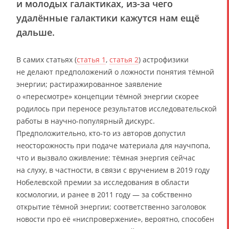
и молодых галактиках, из-за чего
удалённые галактики кажутся нам ещё
дальше.
В самих статьях (
статья 1
,
статья 2
) астрофизики
не делают предположений о ложности понятия тёмной
энергии; растиражированное заявление
о «пересмотре» концепции тёмной энергии скорее
родилось при переносе результатов исследовательской
работы в научно-популярный дискурс.
Предположительно, кто-то из авторов допустил
неосторожность при подаче материала для научпопа,
что и вызвало оживление: тёмная энергия сейчас
на слуху, в частности, в связи с вручением в 2019 году
Нобелевской премии за исследования в области
космологии, и ранее в 2011 году — за собственно
открытие тёмной энергии; соответственно заголовок
новости про её «ниспровержение», вероятно, способен