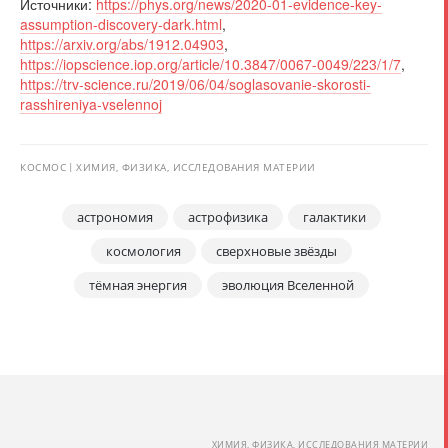
Источники:
https://phys.org/news/2020-01-evidence-key-
assumption-discovery-dark.html
,
https://arxiv.org/abs/1912.04903
,
https://iopscience.iop.org/article/10.3847/0067-0049/223/1/7
,
https://trv-science.ru/2019/06/04/soglasovanie-skorosti-
rasshireniya-vselennoj
КОСМОС
ХИМИЯ, ФИЗИКА, ИССЛЕДОВАНИЯ МАТЕРИИ
астрономия
астрофизика
галактики
космология
сверхновые звёзды
тёмная энергия
эволюция Вселенной
ХИМИЯ, ФИЗИКА, ИССЛЕДОВАНИЯ МАТЕРИИ