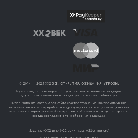
© 2014 — 2025 XX2 ВЕК. ОТКРЫТИЯ, ОЖИДАНИЯ, УГРОЗЫ.
Научно-популярный портал. Наука, техника, технологии, медицина,
футурология, социальные тенденции. Новости и публикации.
Использование материалов сайта (распространение, воспроизведение,
передача, перевод, переработка и др.) допускается при условии указания
источника в форме активной гиперссылки. Мнения и взгляды авторов не
всегда совпадают с точкой зрения редакции.
Издание «XX2 век» («22 век», https://22century.ru)
Учредитель: OOO «КОММУНИКЕЙК»