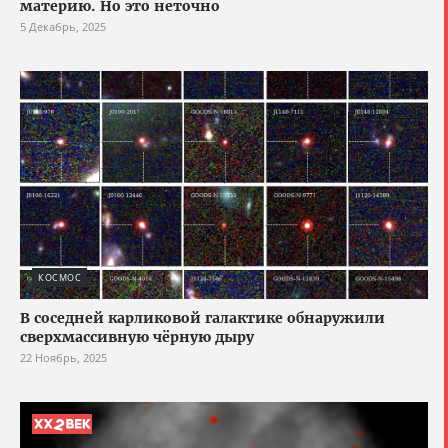
материю. Но это неточно
5 Декабрь, 2025
КОСМОС
В соседней карликовой галактике обнаружили
сверхмассивную чёрную дыру
22 Ноябрь, 2025