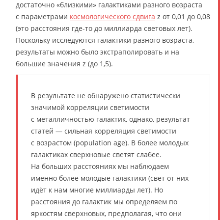
достаточно «близкими» галактиками разного возраста
с параметрами
космологического сдвига
z от 0,01 до 0,08
(это расстояния где-то до миллиарда световых лет).
Поскольку исследуются галактики разного возраста,
результаты можно было экстраполировать и на
большие значения z (до 1,5).
В результате не обнаружено статистически
значимой корреляции светимости
с металличностью галактик, однако, результат
статей — сильная корреляция светимости
с возрастом (population age). В более молодых
галактиках сверхновые светят слабее.
На больших расстояниях мы наблюдаем
именно более молодые галактики (свет от них
идёт к нам многие миллиарды лет). Но
расстояния до галактик мы определяем по
яркостям сверхновых, предполагая, что они