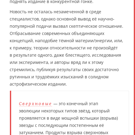
поднять издание в конкурентной гонке.
Новость не осталась незамеченной в среде
специалистов, однако основной вывод её научно-
популярной подачи вызвал скептическое отношение.
Отбрасывание современных объединяющих
концепций, наподобие тёмной материи/энергии, или,
к примеру, теории относительности не произойдёт
в результате одного, даже блестящего, исследования
или эксперимента, и авторы вряд ли к этому
стремились, публикуя результаты своих достаточно
рутинных и трудоёмких изысканий в солидном
астрофизическом издании.
— это конечный этап
Сверхновые
эволюции некоторых типов звёзд, который
проявляется в виде мощной вспышки (взрыва)
звезды с последующим постепенным её
затуханием. Продукты взрыва сверхновых