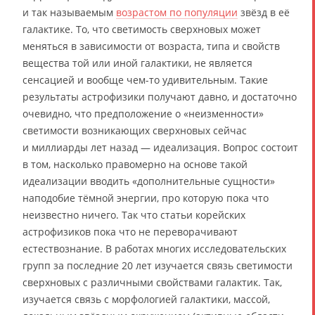
и так называемым
возрастом по популяции
звёзд в её
галактике. То, что светимость сверхновых может
меняться в зависимости от возраста, типа и свойств
вещества той или иной галактики, не является
сенсацией и вообще чем-то удивительным. Такие
результаты астрофизики получают давно, и достаточно
очевидно, что предположение о «неизменности»
светимости возникающих сверхновых сейчас
и миллиарды лет назад — идеализация. Вопрос состоит
в том, насколько правомерно на основе такой
идеализации вводить «дополнительные сущности»
наподобие тёмной энергии, про которую пока что
неизвестно ничего. Так что статьи корейских
астрофизиков пока что не переворачивают
естествознание. В работах многих исследовательских
групп за последние 20 лет изучается связь светимости
сверхновых с различными свойствами галактик. Так,
изучается связь с морфологией галактики, массой,