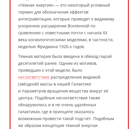
«тёмная энергия» — это некоторый условный
термин для обозначения эффектов
антигравитации, которые приводят к видимому
ускорению расширения Вселенной по
сравнению с известными почти с начала XX
века космологическими моделями, в частности,
моделью Фридмана 1920-х годов.
Тёмная материя была введена в обиход парой
десятилетий ранее. Одним из мотивов,
приведших к этой модели, было
несоответствие
распределения видимой
(звёздной) массы в нашей Галактике
и параметров вращения вещества вокруг её
центра. Подобные несоответствия также
обнаружились и в не очень удалённых
галактиках, где в принципе оказалось
возможным провести такой подсчёт. Подобным
же образом концепция тёмной энергии