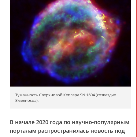
Туманность Сверхновой Кеплера SN 1604 (созвездие
Змееносца).
В начале 2020 года по научно-популярным
порталам распространилась новость под