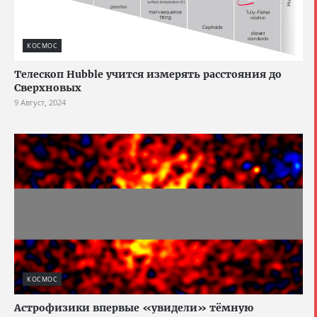
КОСМОС
Телескоп Hubble учится измерять расстояния до
Сверхновых
9 Август, 2024
КОСМОС
Астрофизики впервые «увидели» тёмную