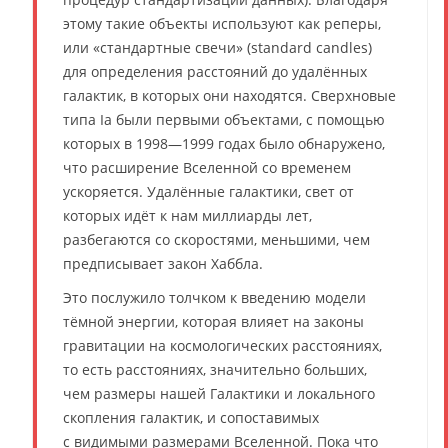
этому такие объекты используют как реперы,
или «стандартные свечи» (standard candles)
для определения расстояний до удалённых
галактик, в которых они находятся. Сверхновые
типа Ia были первыми объектами, с помощью
которых в 1998—1999 годах было обнаружено,
что расширение Вселенной со временем
ускоряется. Удалённые галактики, свет от
которых идёт к нам миллиарды лет,
разбегаются со скоростями, меньшими, чем
предписывает закон Хаббла.
Это послужило толчком к введению модели
тёмной энергии, которая влияет на законы
гравитации на космологических расстояниях,
то есть расстояниях, значительно больших,
чем размеры нашей Галактики и локального
скопления галактик, и сопоставимых
с видимыми размерами Вселенной. Пока что