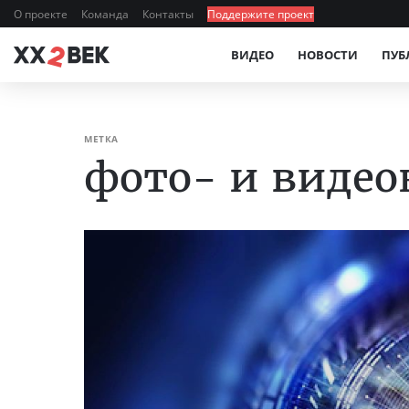
О проекте
Команда
Контакты
Поддержите проект
ВИДЕО
НОВОСТИ
ПУБ
МЕТКА
фото- и виде