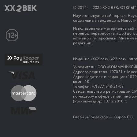
© 2014 — 2025 XX2 ВЕК. ОТКР
Научно-популярный портал. Наука
социальные тенденции. Новости
Использование материалов сайта
перевод, переработка и др.) доп
активной гиперссылки. Мнения и
редакции.
Издание «XX2 век» («22 век», https
Учредитель: OOO «КОММУНИКЕЙ
Адрес учредителя: 107031 г. Москва
Адрес издателя и редакции: 107031 
комн. 18
Телефон: +7(977)948-21-08
Свидетельство о регистрации СМ
по надзору в сфере связи, инф
(Роскомнадзор) 13.12.2016 г.
Главный редактор — Сыров С.В.