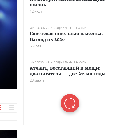
жизнь
12 июля
ФИЛОСОФИЯ И СОЦИАЛЬНЫЕ НАУКИ
Советская школьная классика.
Взгляд из 2026
6 июля
ФИЛОСОФИЯ И СОЦИАЛЬНЫЕ НАУКИ
Атлант, восставший в мощи:
два писателя — две Атлантиды
23 марта