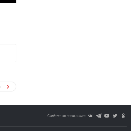
я
Следите за новостями: