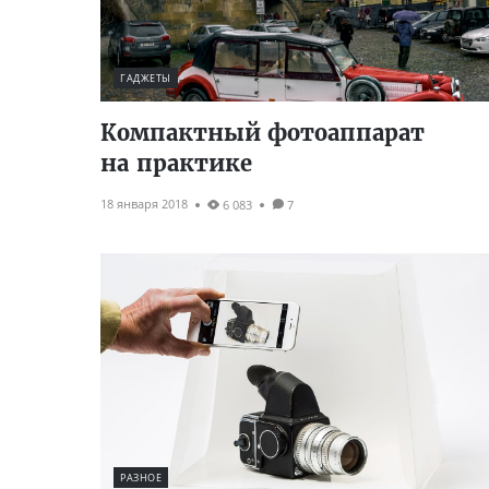
ГАДЖЕТЫ
Компактный фотоаппарат
на практике
18 января 2018
6 083
7
РАЗНОЕ