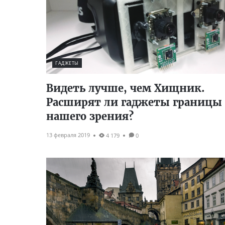
ГАДЖЕТЫ
Видеть лучше, чем Хищник.
Расширят ли гаджеты границы
нашего зрения?
13 февраля 2019
4 179
0