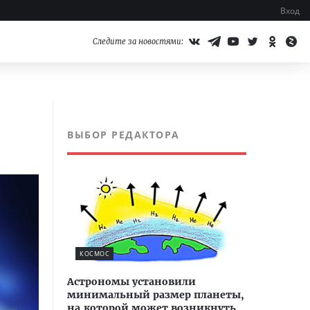
Вход
Следите за новостями:
ВЫБОР РЕДАКТОРА
КОСМОС
Астрономы установили
минимальный размер планеты,
на которой может возникнуть