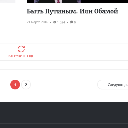
Быть Путиным. Или Обамой
21 марта 2016
1 524
0
ЗАГРУЗИТЬ ЕЩЕ
1
2
Следующа