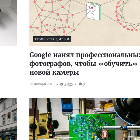
КОМПЬЮТЕРЫ, ИТ, ИИ
Google нанял профессиональны
фотографов, чтобы «обучить»
новой камеры
29 января 2018
2 925
0