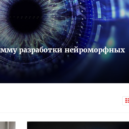
рамму разработки нейроморфных