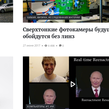
ХИМИЯ, ФИЗИКА, ИССЛЕДОВАНИЯ МАТЕРИИ
Сверхтонкие фотокамеры буду
обойдутся без линз
27 июня 2017
4 498
0
КОМПЬЮТЕРЫ, ИТ, ИИ