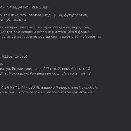
ЫТИЯ, ОЖИДАНИЯ, УГРОЗЫ.
, техника, технологии, медицина, футурология,
 и публикации.
 (распространение, воспроизведение, передача,
ускается при условии указания источника в форме
 взгляды авторов не всегда совпадают с точкой зрения
://22century.ru)
К»
, ул. Рождественка, д. 5/7 стр. 2, пом. V, комн. 18
г. Москва, ул. Рождественка, д. 5/7 стр. 2, пом. V,
И ЭЛ № ФС 77 - 68048, выдано Федеральной службой
ормационных технологий и массовых коммуникаций