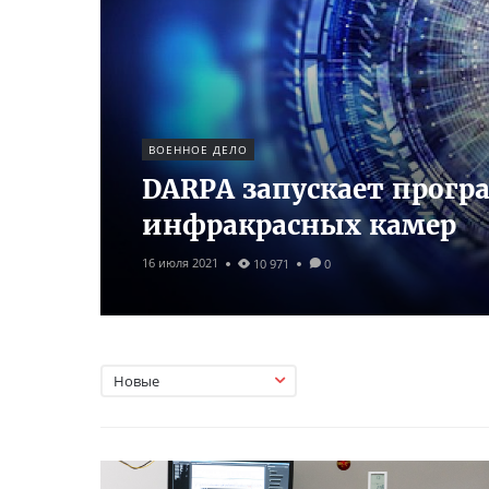
ВОЕННОЕ ДЕЛО
DARPA запускает прог
инфракрасных камер
16 июля 2021
10 971
0
Новые