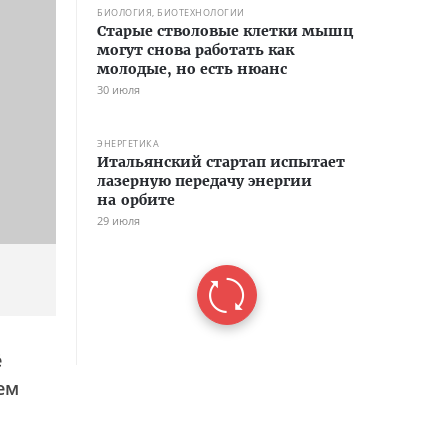
БИОЛОГИЯ, БИОТЕХНОЛОГИИ
Старые стволовые клетки мышц
могут снова работать как
молодые, но есть нюанс
30 июля
ЭНЕРГЕТИКА
Итальянский стартап испытает
лазерную передачу энергии
на орбите
29 июля
ё
ем