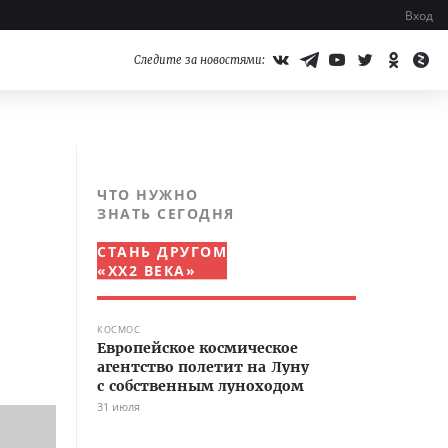
Вход
Следите за новостями:
ЧТО НУЖНО
ЗНАТЬ СЕГОДНЯ
СТАНЬ ДРУГОМ
«XX2 ВЕКА»
КОСМОС
Европейское космическое
агентство полетит на Луну
с собственным луноходом
31 июля