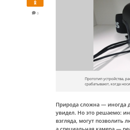
0
Прототип устройства, 
срабатывают, когда нос
Природа сложна — иногда д
увидел. Но это решаемо: 
взгляда, могут позволить 
а специальная камера — р