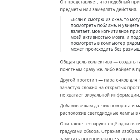
Он представляет, что подобный пр
предметы или замедлять действия.
«Если я смотрю из окна, то мог
посмотреть поближе, и увидеть
взлетает, моё когнитивное при
моей активностью мозга, и под
посмотреть в компьютер рядом
может происходить без размыш
Общая цель коллектива — создать т
понятным сразу же, либо войдёт в 
Другой прототип — пара очков для 
зачастую сложно на открытых прост
не хватает визуальной информации,
Добавив очкам датчик поворота и м
расположив светодиодные лампы в 
Они также тестируют ещё одни очки
градусами обзора. Отражая изображ
заметить потенциальные угрозы, нап