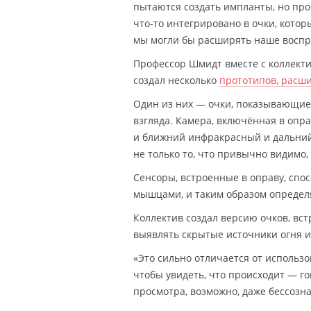
пытаются создать импланты, но проб
что-то интегрировано в очки, котор
мы могли бы расширять наше воспри
Профессор Шмидт вместе с коллекти
создал несколько
прототипов, расш
Один из них — очки, показывающие 
взгляда. Камера, включённая в опра
и ближний инфракрасный и дальний
не только то, что привычно видимо
Сенсоры, встроенные в оправу, спо
мышцами, и таким образом определя
Коллектив создал версию очков, вс
выявлять скрытые источники огня и
«Это сильно отличается от использ
чтобы увидеть, что происходит — г
просмотра, возможно, даже бессозна