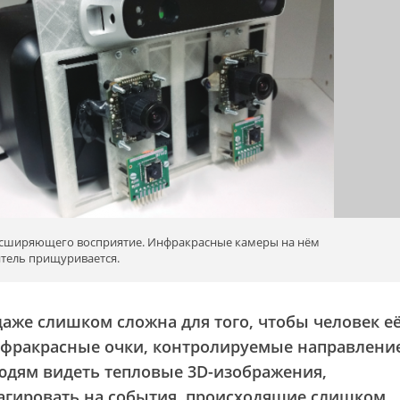
расширяющего восприятие. Инфракрасные камеры на нём
итель прищуривается.
аже слишком сложна для того, чтобы человек е
инфракрасные очки, контролируемые направлени
людям видеть тепловые 3D-изображения,
еагировать на события, происходящие слишком