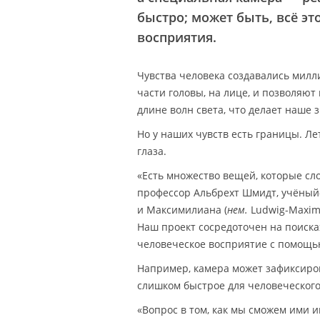
быстро; может быть, всё эт
восприятия.
Чувства человека создавались милл
части головы, на лице, и позволяют
длине волн света, что делает наше 
Но у наших чувств есть границы. Л
глаза.
«Есть множество вещей, которые сл
профессор Альбрехт Шмидт, учёны
и Максимилиана (
нем.
Ludwig-Maximi
Наш проект сосредоточен на поиск
человеческое восприятие с помощь
Например, камера может зафиксиров
слишком быстрое для человеческого
«Вопрос в том, как мы сможем ими 