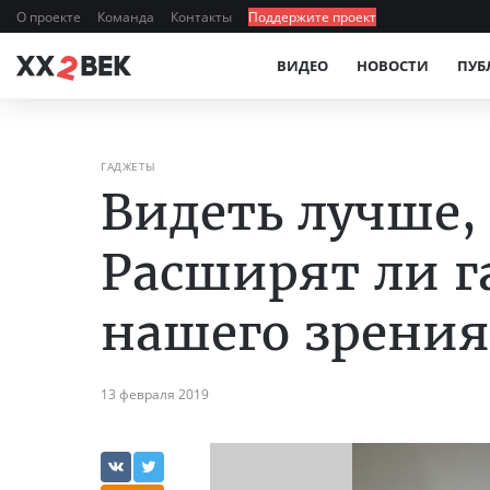
О проекте
Команда
Контакты
Поддержите проект
ВИДЕО
НОВОСТИ
ПУБ
ГАДЖЕТЫ
Видеть лучше,
Расширят ли 
нашего зрения
13 февраля 2019