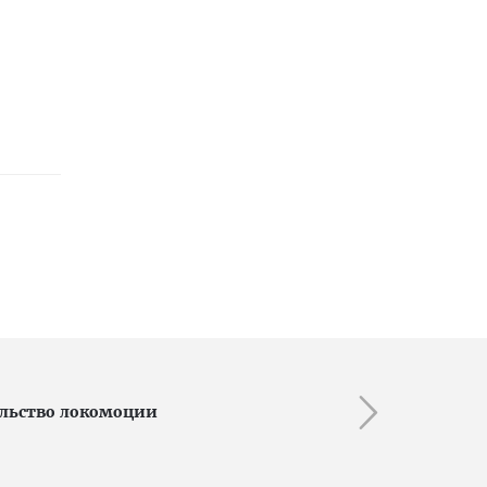
льство локомоции