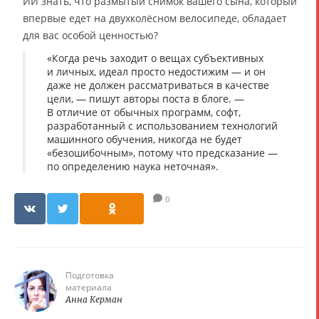
ИИ знать, что размытый снимок вашего сына, который
впервые едет на двухколёсном велосипеде, обладает
для вас особой ценностью?
«Когда речь заходит о вещах субъективных
и личных, идеал просто недостижим — и он
даже не должен рассматриваться в качестве
цели, — пишут авторы поста в блоге. —
В отличие от обычных программ, софт,
разработанный с использованием технологий
машинного обучения, никогда не будет
«безошибочным», потому что предсказание —
по определению наука неточная».
0
Подготовка
материала
Анна Керман