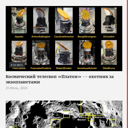
КОСМОС
Космический телескоп «Платон» -- охотник за
экзопланетами
25 Июль, 2024