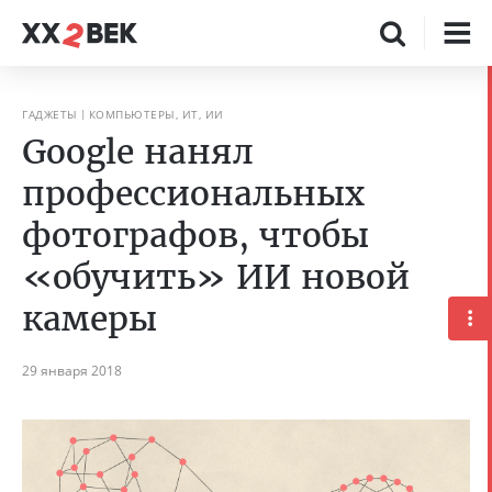
ГАДЖЕТЫ
КОМПЬЮТЕРЫ, ИТ, ИИ
Google нанял
профессиональных
фотографов, чтобы
«обучить» ИИ новой
камеры
29 января 2018