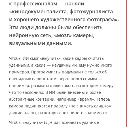
к профессионалам — наняли
«кинодокументалиста, фотожурналиста
и хорошего художественного фотографа».
Эти люди должны были обеспечить
нейронную сеть, «мозг» камеры,
визуальными данными.
Чтобы ИИ смог «выучить», какие кадры считать
удачными, а какие — неудачными, ему нужно много
примеров. Программисты подумали не только об
очевидных вариантах испорченного снимка —
например, размытого или такого, на котором камеру
что-то заслонило. В ИИ были внесены и более
абстрактные критерии, например «время». Теперь
камера подчиняется правилу «не снимать слишком
долгие планы, на которых нет ничего значимого».
Чтобы «научить»
распознавать удачные
Clips