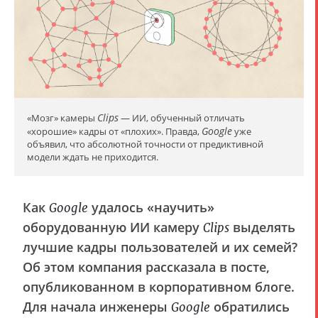
Clips
«Мозг» камеры
— ИИ, обученный отличать
Google
«хорошие» кадры от «плохих». Правда,
уже
объявил, что абсолютной точности от предиктивной
модели ждать не приходится.
Как
удалось «научить»
Google
оборудованную ИИ камеру
выделять
Clips
лучшие кадры пользователей и их семей?
Об этом компания рассказала в посте,
опубликованном в корпоративном блоге.
Для начала инженеры
обратились
Google