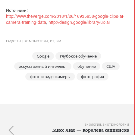
Источники:
http://www.theverge.com/2018/1/26/16935658/google-clips-ai-
camera-training-data
,
http://design.google/library/ux-ai
ГАДЖЕТЫ
КОМПЬЮТЕРЫ, ИТ, ИИ
Google
глубокое обучение
искусственный интеллект
обучение
США
фото- и видеокамеры
фотография
БИОЛОГИЯ, БИОТЕХНОЛОГИИ
Мисс Лия — королева сапиенсов