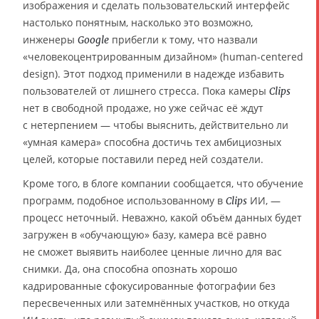
изображения и сделать пользовательский интерфейс
настолько понятным, насколько это возможно,
инженеры
прибегли к тому, что назвали
Google
«человекоцентрированным дизайном» (human-centered
design). Этот подход применили в надежде избавить
пользователей от лишнего стресса. Пока камеры
Clips
нет в свободной продаже, но уже сейчас её ждут
с нетерпением — чтобы выяснить, действительно ли
«умная камера» способна достичь тех амбициозных
целей, которые поставили перед ней создатели.
Кроме того, в блоге компании сообщается, что обучение
программ, подобное использованному в
ИИ, —
Clips
процесс неточный. Неважно, какой объём данных будет
загружен в «обучающую» базу, камера всё равно
не сможет выявить наиболее ценные лично для вас
снимки. Да, она способна опознать хорошо
кадрированные сфокусированные фотографии без
пересвеченных или затемнённых участков, но откуда