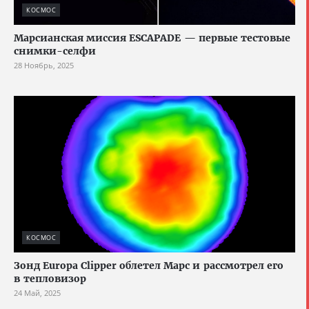
КОСМОС
Марсианская миссия ESCAPADE — первые тестовые
снимки-селфи
28 Ноябрь, 2025
КОСМОС
Зонд Europa Clipper облетел Марс и рассмотрел его
в тепловизор
24 Май, 2025