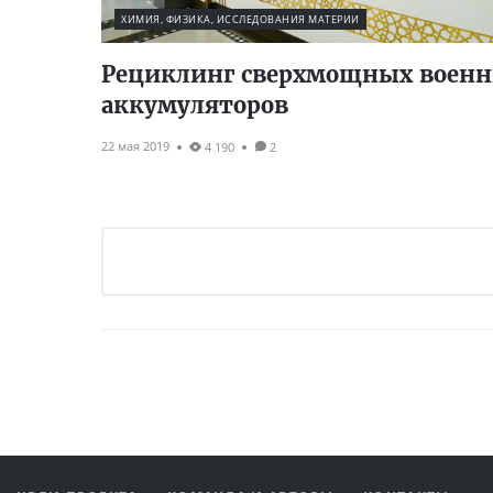
ХИМИЯ, ФИЗИКА, ИССЛЕДОВАНИЯ МАТЕРИИ
Рециклинг сверхмощных воен
аккумуляторов
22 мая 2019
4 190
2