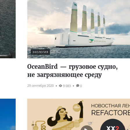
ЭКОЛОГИЯ
OceanBird — грузовое судно,
не загрязняющее среду
29 сентября 2020
9 083
0