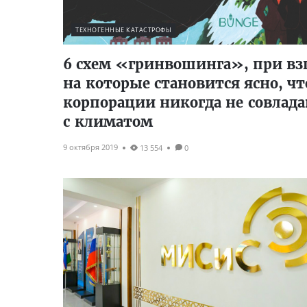
ТЕХНОГЕННЫЕ КАТАСТРОФЫ
6 схем «гринвошинга», при вз
на которые становится ясно, чт
корпорации никогда не совлад
с климатом
9 октября 2019
13 554
0