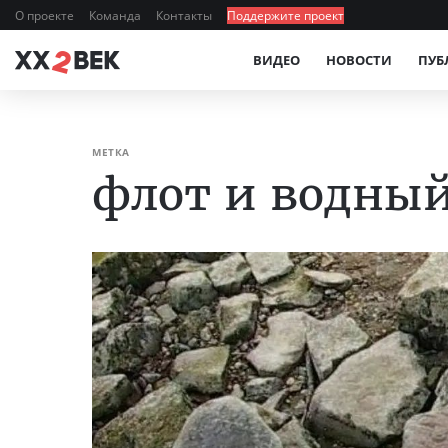
О проекте
Команда
Контакты
Поддержите проект
ВИДЕО
НОВОСТИ
ПУБ
МЕТКА
флот и водный