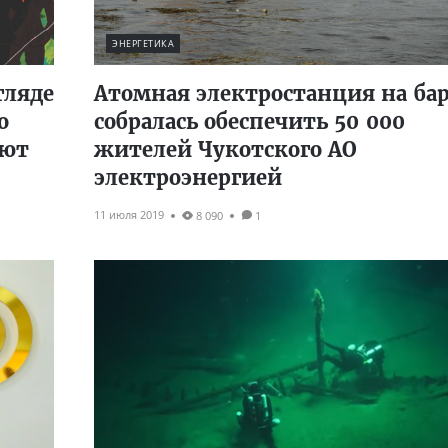
ЭНЕРГЕТИКА
гляде
Атомная электростанция на ба
о
собралась обеспечить 50 000
ают
жителей Чукотского АО
электроэнергией
11 июля 2019
8 090
1