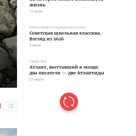
жизнь
12 июля
ФИЛОСОФИЯ И СОЦИАЛЬНЫЕ НАУКИ
Советская школьная классика.
Взгляд из 2026
6 июля
ОБЩЕСТВО
Атлант, восставший в мощи:
два писателя — две Атлантиды
23 марта