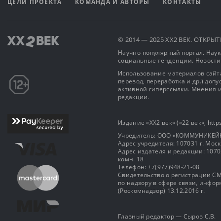
ЦЕЛИ ПРОЕКТА
КОМАНДА И АВТОРЫ
КОНТАКТЫ
© 2014 — 2025 XX2 ВЕК. ОТКР
Научно-популярный портал. Наука
социальные тенденции. Новости
Использование материалов сайта
перевод, переработка и др.) доп
активной гиперссылки. Мнения и
редакции.
Издание «XX2 век» («22 век», https
Учредитель: OOO «КОММУНИКЕЙ
Адрес учредителя: 107031 г. Москва
Адрес издателя и редакции: 107031 
комн. 18
Телефон: +7(977)948-21-08
Свидетельство о регистрации СМ
по надзору в сфере связи, инф
(Роскомнадзор) 13.12.2016 г.
Главный редактор — Сыров С.В.