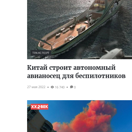
ТРАНСПОРТ
Китай строит автономный
авианосец для беспилотников
27 мая 2022
16 740
0