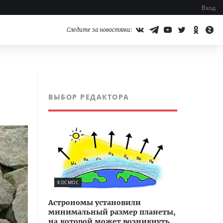
Вход
Следите за новостями:
ВЫБОР РЕДАКТОРА
КОСМОС
Астрономы установили
минимальный размер планеты,
на которой может возникнуть