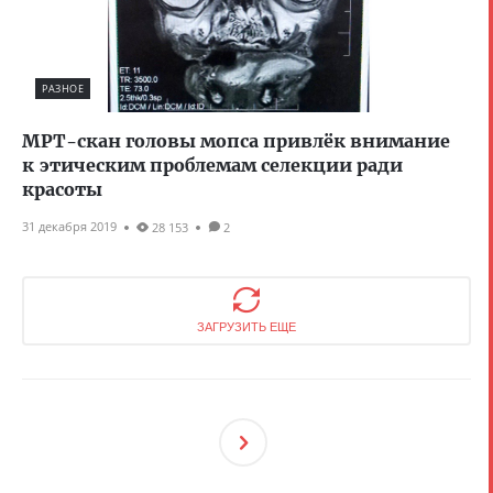
РАЗНОЕ
МРТ-скан головы мопса привлёк внимание
к этическим проблемам селекции ради
красоты
31 декабря 2019
28 153
2
ЗАГРУЗИТЬ ЕЩЕ
След
Ующ
Ая