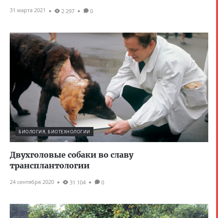
31 марта 2021
2 297
0
БИОЛОГИЯ, БИОТЕХНОЛОГИИ
Двухголовые собаки во славу
трансплантологии
24 сентября 2020
31 104
0