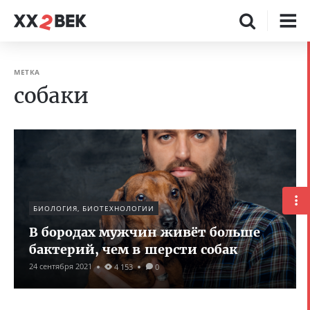
МЕТКА
собаки
БИОЛОГИЯ, БИОТЕХНОЛОГИИ
В бородах мужчин живёт больше
бактерий, чем в шерсти собак
24 сентября 2021
4 153
0