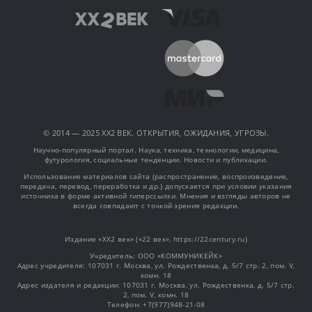
© 2014 — 2025 XX2 ВЕК. ОТКРЫТИЯ, ОЖИДАНИЯ, УГРОЗЫ.
Научно-популярный портал. Наука, техника, технологии, медицина,
футурология, социальные тенденции. Новости и публикации.
Использование материалов сайта (распространение, воспроизведение,
передача, перевод, переработка и др.) допускается при условии указания
источника в форме активной гиперссылки. Мнения и взгляды авторов не
всегда совпадают с точкой зрения редакции.
Издание «XX2 век» («22 век», https://22century.ru)
Учредитель: OOO «КОММУНИКЕЙК»
Адрес учредителя: 107031 г. Москва, ул. Рождественка, д. 5/7 стр. 2, пом. V,
комн. 18
Адрес издателя и редакции: 107031 г. Москва, ул. Рождественка, д. 5/7 стр.
2, пом. V, комн. 18
Телефон: +7(977)948-21-08