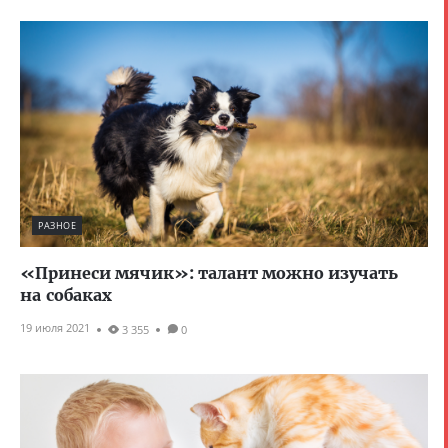
РАЗНОЕ
«Принеси мячик»: талант можно изучать
на собаках
19 июля 2021
3 355
0