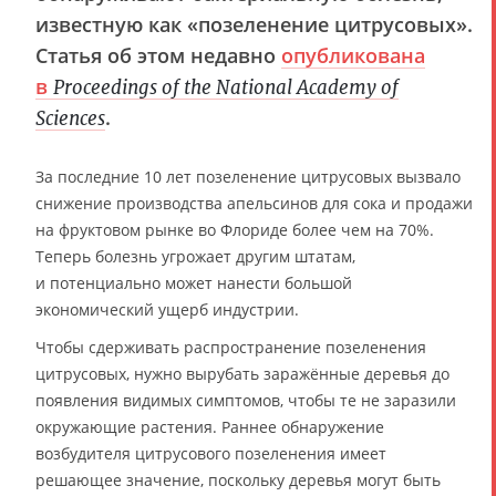
известную как «позеленение цитрусовых».
Статья об этом недавно
опубликована
в
Proceedings of the National Academy of
.
Sciences
За последние 10 лет позеленение цитрусовых вызвало
снижение производства апельсинов для сока и продажи
на фруктовом рынке во Флориде более чем на 70%.
Теперь болезнь угрожает другим штатам,
и потенциально может нанести большой
экономический ущерб индустрии.
Чтобы сдерживать распространение позеленения
цитрусовых, нужно вырубать заражённые деревья до
появления видимых симптомов, чтобы те не заразили
окружающие растения. Раннее обнаружение
возбудителя цитрусового позеленения имеет
решающее значение, поскольку деревья могут быть