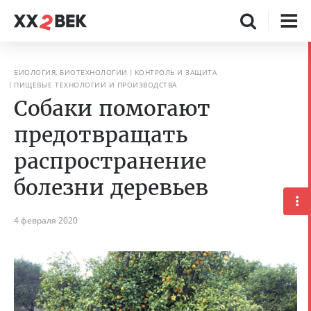
БИОЛОГИЯ, БИОТЕХНОЛОГИИ
КОНТРОЛЬ И ЗАЩИТА
ПИЩЕВЫЕ ТЕХНОЛОГИИ И ПРОИЗВОДСТВА
Собаки помогают
предотвращать
распространение
болезни деревьев
4 февраля 2020