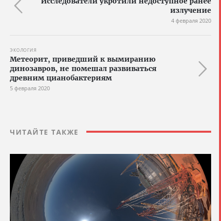
Исследователи укротили недоступное ранее
излучение
4 февраля 2020
ЭКОЛОГИЯ
Метеорит, приведший к вымиранию
динозавров, не помешал развиваться
древним цианобактериям
5 февраля 2020
ЧИТАЙТЕ ТАКЖЕ