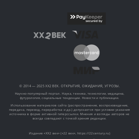
© 2014 — 2025 XX2 ВЕК. ОТКРЫТИЯ, ОЖИДАНИЯ, УГРОЗЫ.
Научно-популярный портал. Наука, техника, технологии, медицина,
футурология, социальные тенденции. Новости и публикации.
Использование материалов сайта (распространение, воспроизведение,
передача, перевод, переработка и др.) допускается при условии указания
источника в форме активной гиперссылки. Мнения и взгляды авторов не
всегда совпадают с точкой зрения редакции.
Издание «XX2 век» («22 век», https://22century.ru)