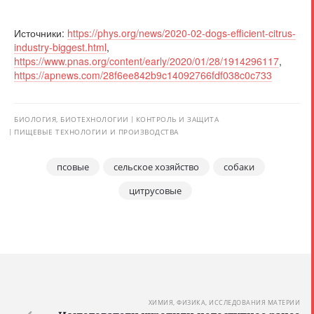
Источники:
https://phys.org/news/2020-02-dogs-efficient-citrus-
industry-biggest.html
,
https://www.pnas.org/content/early/2020/01/28/1914296117
,
https://apnews.com/28f6ee842b9c14092766fdf038c0c733
БИОЛОГИЯ, БИОТЕХНОЛОГИИ
КОНТРОЛЬ И ЗАЩИТА
ПИЩЕВЫЕ ТЕХНОЛОГИИ И ПРОИЗВОДСТВА
псовые
сельское хозяйство
собаки
цитрусовые
ХИМИЯ, ФИЗИКА, ИССЛЕДОВАНИЯ МАТЕРИИ