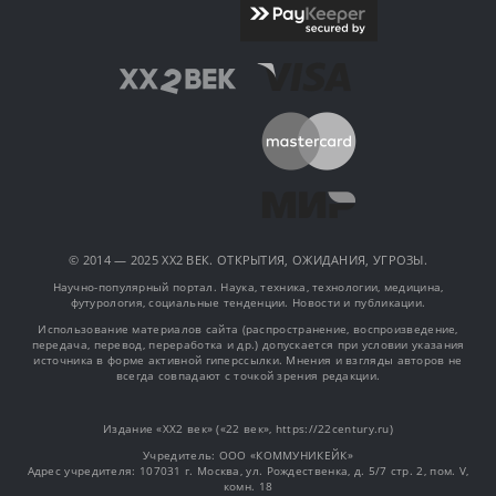
© 2014 — 2025 XX2 ВЕК. ОТКРЫТИЯ, ОЖИДАНИЯ, УГРОЗЫ.
Научно-популярный портал. Наука, техника, технологии, медицина,
футурология, социальные тенденции. Новости и публикации.
Использование материалов сайта (распространение, воспроизведение,
передача, перевод, переработка и др.) допускается при условии указания
источника в форме активной гиперссылки. Мнения и взгляды авторов не
всегда совпадают с точкой зрения редакции.
Издание «XX2 век» («22 век», https://22century.ru)
Учредитель: OOO «КОММУНИКЕЙК»
Адрес учредителя: 107031 г. Москва, ул. Рождественка, д. 5/7 стр. 2, пом. V,
комн. 18