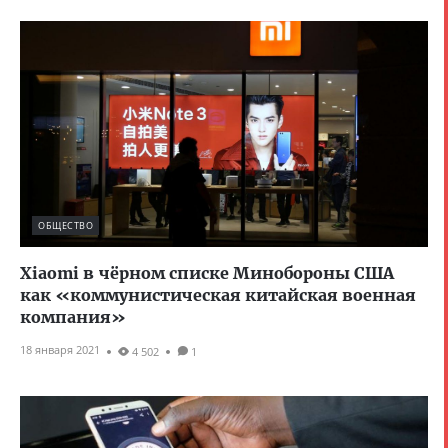
ОБЩЕСТВО
Xiaomi в чёрном списке Минобороны США
как «коммунистическая китайская военная
компания»
18 января 2021
4 502
1