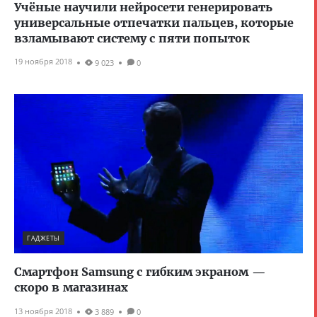
Учёные научили нейросети генерировать
универсальные отпечатки пальцев, которые
взламывают систему с пяти попыток
19 ноября 2018
9 023
0
ГАДЖЕТЫ
Смартфон Samsung с гибким экраном —
скоро в магазинах
13 ноября 2018
3 889
0