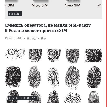
ГАДЖЕТЫ
Сменить оператора, не меняя SIM-карту.
В Россию может прийти eSIM
19 марта 2019
7 027
0
КОМПЬЮТЕРЫ, ИТ, ИИ