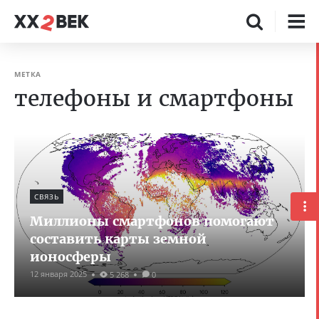
МЕТКА
телефоны и смартфоны
СВЯЗЬ
Миллионы смартфонов помогают
составить карты земной
ионосферы
12 января 2025
5 268
0