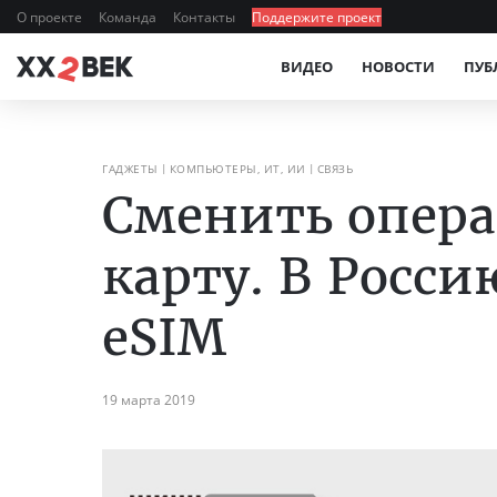
О проекте
Команда
Контакты
Поддержите проект
ВИДЕО
НОВОСТИ
ПУБ
ГАДЖЕТЫ
КОМПЬЮТЕРЫ, ИТ, ИИ
СВЯЗЬ
Сменить опера
карту. В Росс
eSIM
19 марта 2019