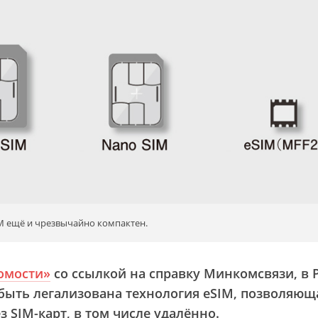
M ещё и чрезвычайно компактен.
омости»
со ссылкой на справку Минкомсвязи, в 
быть легализована технология eSIM, позволяющ
з SIM-карт, в том числе удалённо.