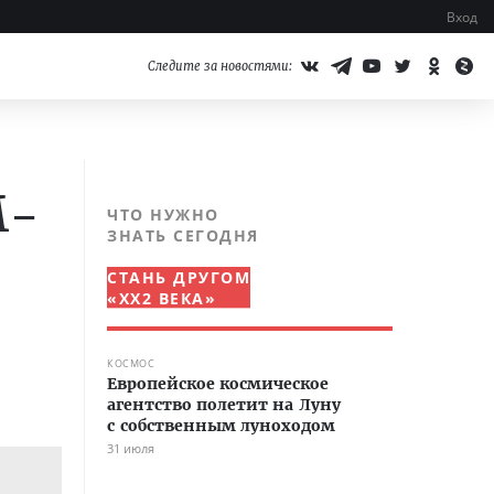
Вход
Следите за новостями:
M-
ЧТО НУЖНО
ЗНАТЬ СЕГОДНЯ
СТАНЬ ДРУГОМ
«XX2 ВЕКА»
КОСМОС
Европейское космическое
агентство полетит на Луну
с собственным луноходом
31 июля