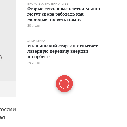
БИОЛОГИЯ, БИОТЕХНОЛОГИИ
Старые стволовые клетки мышц
могут снова работать как
молодые, но есть нюанс
30 июля
ЭНЕРГЕТИКА
Итальянский стартап испытает
лазерную передачу энергии
на орбите
29 июля
России
ая