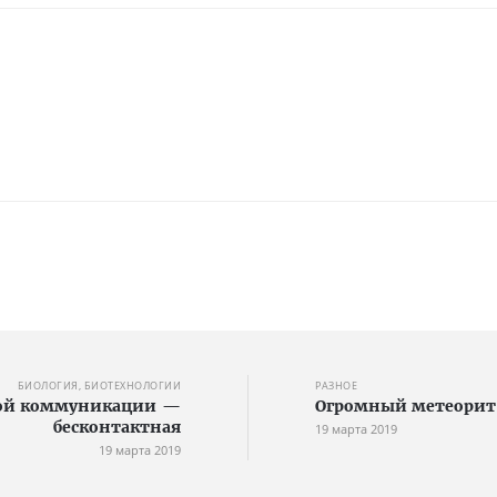
БИОЛОГИЯ, БИОТЕХНОЛОГИИ
РАЗНОЕ
ной коммуникации —
Огромный метеорит
бесконтактная
19 марта 2019
19 марта 2019