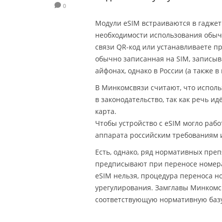
0
Модули eSIM встраиваются в гаджеты
необходимости использования обыч
связи QR-код или устанавливаете п
обычно записанная на SIM, записыв
айфонах, однако в России (а также 
В Минкомсвязи считают, что исполь
в законодательство, так как речь и
карта.
Чтобы устройство с eSIM могло рабо
аппарата российским требованиям и
Есть, однако, ряд нормативных пре
предписывают при переносе номера 
eSIM нельзя, процедура переноса н
урегулирования. Замглавы Минкомс
соответствующую нормативную базу. 