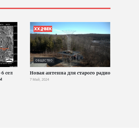
ОБЩЕСТВО
6 сел
Новая антенна для старого радио
ы
7 Май, 2024