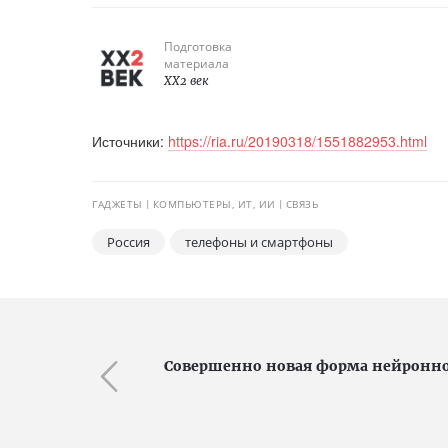
Подготовка
материала
XX2 век
Источники:
https://ria.ru/20190318/1551882953.html
ГАДЖЕТЫ
КОМПЬЮТЕРЫ, ИТ, ИИ
СВЯЗЬ
Россия
телефоны и смартфоны
Совершенно новая форма нейрон