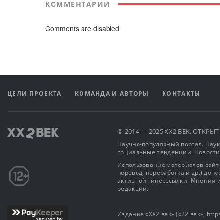
КОММЕНТАРИИ
Comments are disabled
ЦЕЛИ ПРОЕКТА
КОМАНДА И АВТОРЫ
КОНТАКТЫ
© 2014 — 2025 XX2 ВЕК. ОТКР
Научно-популярный портал. Наука
социальные тенденции. Новости
Использование материалов сайта
перевод, переработка и др.) доп
активной гиперссылки. Мнения и
редакции.
Издание «XX2 век» («22 век», https