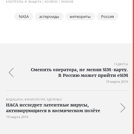
КОНТРОЛЬ И ЗАЩИТА
КОСМОС
РАЗНОЕ
NASA
астероиды
метеориты
Россия
ГАДЖЕТЫ
Сменить оператора, не меняя SIM-карту.
В Россию может прийти eSIM
19 марта 2019
МЕДИЦИНА, ФИЗИОЛОГИЯ, ЗДОРОВЬЕ
НАСА исследует латентные вирусы,
активирующиеся в космическом полёте
19 марта 2019