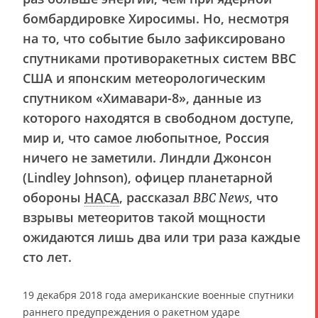
бомбардировке Хиросимы. Но, несмотря
на то, что событие было зафиксировано
спутниками противоракетных систем ВВС
США и японским метеорологическим
спутником «Химавари-8», данные из
которого находятся в свободном доступе,
мир и, что самое любопытное, Россия
ничего не заметили. Линдли Джонсон
(Lindley Johnson), офицер планетарной
обороны
НАСА
, рассказал
, что
BBC News
взрывы метеоритов такой мощности
ожидаются лишь два или три раза каждые
сто лет.
19 декабря 2018 года американские военные спутники
раннего предупреждения о ракетном ударе