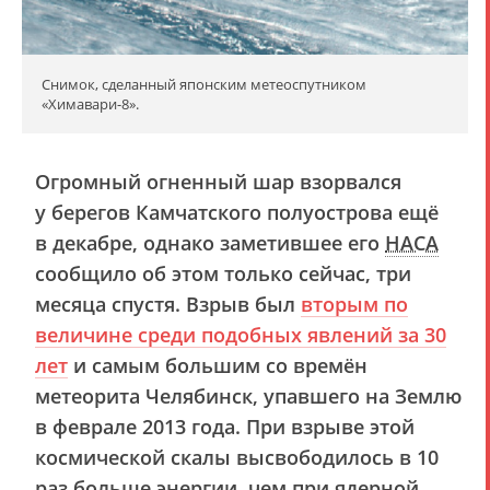
Снимок, сделанный японским метеоспутником
«Химавари-8».
Огромный огненный шар взорвался
у берегов Камчатского полуострова ещё
в декабре, однако заметившее его
НАСА
сообщило об этом только сейчас, три
месяца спустя. Взрыв был
вторым по
величине среди подобных явлений за 30
лет
и самым большим со времён
метеорита Челябинск, упавшего на Землю
в феврале 2013 года. При взрыве этой
космической скалы высвободилось в 10
раз больше энергии, чем при ядерной