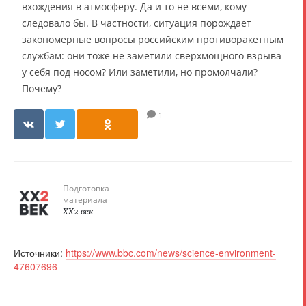
вхождения в атмосферу. Да и то не всеми, кому
следовало бы. В частности, ситуация порождает
закономерные вопросы российским противоракетным
службам: они тоже не заметили сверхмощного взрыва
у себя под носом? Или заметили, но промолчали?
Почему?
1
Подготовка
материала
XX2 век
Источники:
https://www.bbc.com/news/science-environment-
47607696