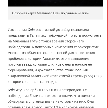
Обзорная карта Млечного Пути по данным «Гайи».
Измерения
расстояний до звёзд позволили
Gaia
представить Галактику трёхмерной, то есть посмотреть
на Млечный Путь с точки зрения стороннего
наблюдателя. А повторные измерения характеристик
множества объектов стали основой для заполнения
пробелов в истории Галактики: это и выявление
потоков звёзд, которые слились с ней в начале её
формирования, и доказательства столкновения
с карликовой галактикой (галактикой Стрельца
),
Sag DEG
которое совершается сегодня.
изучила орбиты 150 тысяч астероидов. Её
Gaia
наблюдения были настолько точными, что помогли
обнаружить спутники возле некоторых из них. Она
создала трёхмерную карту 1,3 миллионов квазаров.