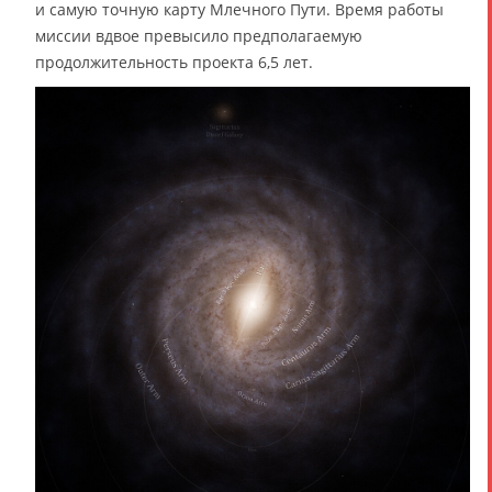
и самую точную карту Млечного Пути. Время работы
миссии вдвое превысило предполагаемую
продолжительность проекта 6,5 лет.