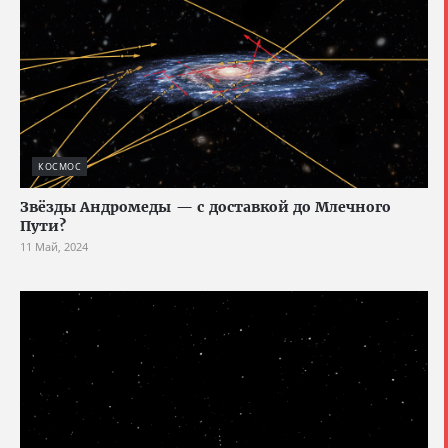
КОСМОС
Звёзды Андромеды — с доставкой до Млечного
Пути?
11 Май, 2024