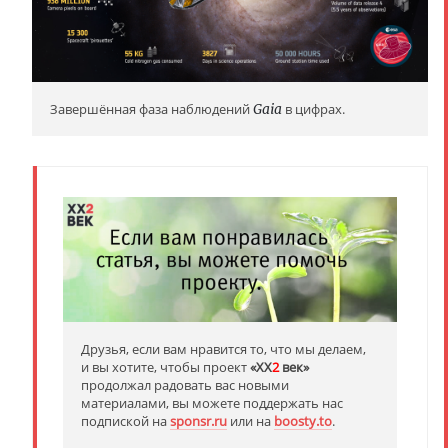
Завершённая фаза наблюдений
Gaia
в цифрах.
Друзья, если вам нравится то, что мы делаем,
и вы хотите, чтобы проект
«XX
2
век»
продолжал радовать вас новыми
материалами, вы можете поддержать нас
подпиской на
sponsr.ru
или на
boosty.to
.