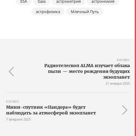
ESA
Gaia
астрометрия
астрономия
астрофизика
Млечный Путь
КОСМОС
Радиотелескоп ALMA изучает облака
пыли — место рождения будущих
экзопланет
21 января 2025
КОСМОС
Мини-спутник «Пандора» будет
наблюдать за атмосферой экзопланет
7 февраля 2025