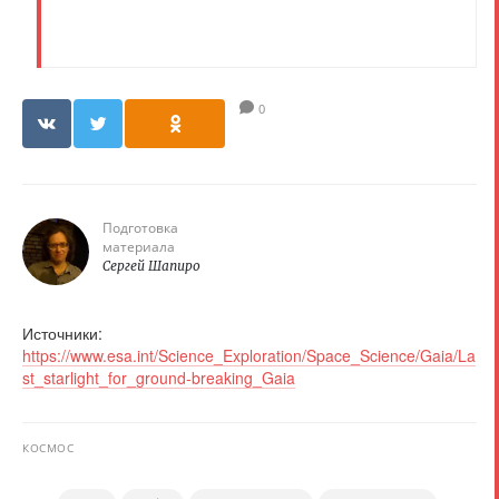
0
Подготовка
материала
Сергей Шапиро
Источники:
https://www.esa.int/Science_Exploration/Space_Science/Gaia/La
st_starlight_for_ground-breaking_Gaia
КОСМОС