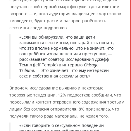
получают свой первый смартфон уже в десятилетнем
возрасте — и, пока аудитория владельцев смартфонов
«молодеет», будет расти и распространённость
секстинга среди подростков.
«Если вы обнаружили, что ваши дети
занимаются секстингом, постарайтесь понять,
что это вполне нормально. Это не значит, что
ваш ребёнок извращенец или преступник, —
рассказывает соавтор исследования Джефф
Темпл (Jeff Temple) в интервью
Chicago
. — Это означает, что ему интересен
Tribune
секс и собственная сексуальность».
Впрочем, исследование выявило и некоторые
тревожные тенденции. 12% подростков сообщили, что
пересылали контент откровенного содержания третьим
лицам без согласия отправителя. 8% признались, что
получали такого рода материалы, не желая того.
«Если говорить о сексуальном поведении
подростков, то, пока всё происходит по