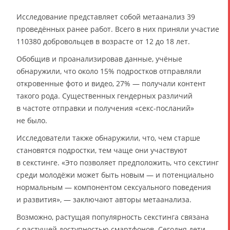
Исследование представляет собой метаанализ 39
проведённых ранее работ. Всего в них приняли участие
110380 добровольцев в возрасте от 12 до 18 лет.
Обобщив и проанализировав данные, учёные
обнаружили, что около 15% подростков отправляли
откровенные фото и видео, 27% — получали контент
такого рода. Существенных гендерных различий
в частоте отправки и получения «секс-посланий»
не было.
Исследователи также обнаружили, что, чем старше
становятся подростки, тем чаще они участвуют
в секстинге. «Это позволяет предположить, что секстинг
среди молодёжи может быть новым — и потенциально
нормальным — компонентом сексуального поведения
и развития», — заключают авторы метаанализа.
Возможно, растущая популярность секстинга связана
с растущей доступностью смартфонов. Сегодня дети