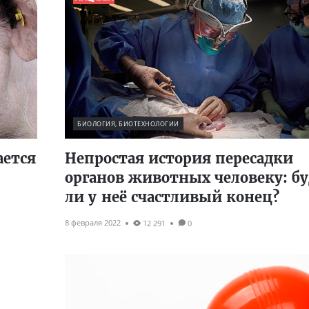
БИОЛОГИЯ, БИОТЕХНОЛОГИИ
ется
Непростая история пересадки
органов животных человеку: бу
ли у неё счастливый конец?
8 февраля 2022
12 291
0