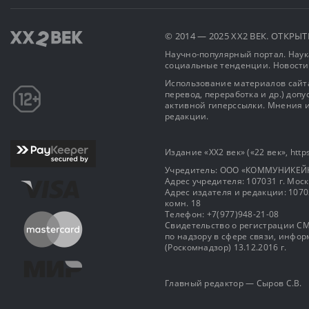
© 2014 — 2025 XX2 ВЕК. ОТКР
Научно-популярный портал. Наука
социальные тенденции. Новости
Использование материалов сайта
перевод, переработка и др.) доп
активной гиперссылки. Мнения и
редакции.
Издание «XX2 век» («22 век», https
Учредитель: OOO «КОММУНИКЕЙ
Адрес учредителя: 107031 г. Москва
Адрес издателя и редакции: 107031 
комн. 18
Телефон: +7(977)948-21-08
Свидетельство о регистрации СМ
по надзору в сфере связи, инф
(Роскомнадзор) 13.12.2016 г.
Главный редактор — Сыров С.В.