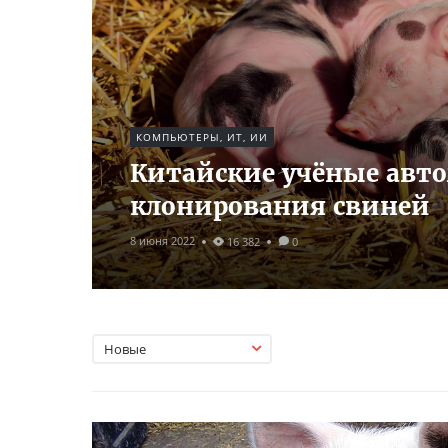
КОМПЬЮТЕРЫ, ИТ, ИИ
Китайские учёные авт
клонирования свиней
8 июня 2022
16 382
0
Новые