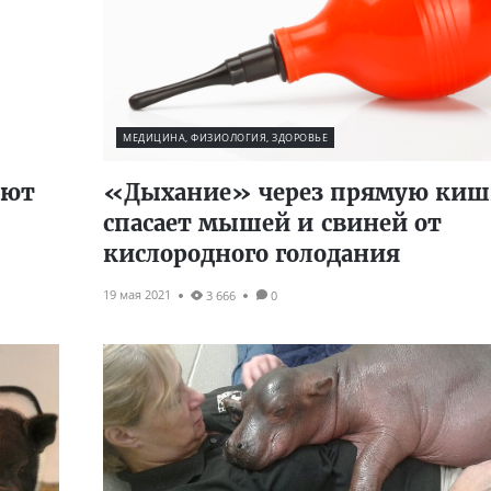
МЕДИЦИНА, ФИЗИОЛОГИЯ, ЗДОРОВЬЕ
ают
«Дыхание» через прямую киш
спасает мышей и свиней от
кислородного голодания
19 мая 2021
3 666
0