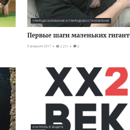
ПРИРОДОСБЕРЕЖЕНИЕ И ПРИРОДОВОССТАНОВЛЕНИЕ
Первые шаги маленьких гигант
8 февраля 2017
2 271
0
КОНТРОЛЬ И ЗАЩИТА