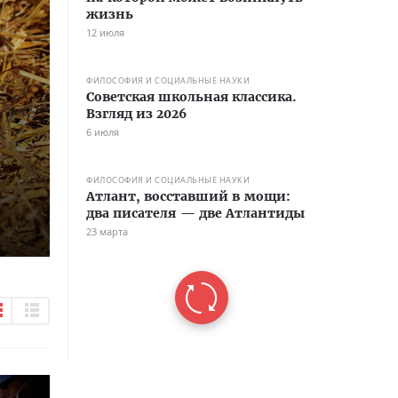
жизнь
12 июля
ФИЛОСОФИЯ И СОЦИАЛЬНЫЕ НАУКИ
Советская школьная классика.
Взгляд из 2026
6 июля
ФИЛОСОФИЯ И СОЦИАЛЬНЫЕ НАУКИ
Атлант, восставший в мощи:
два писателя — две Атлантиды
23 марта