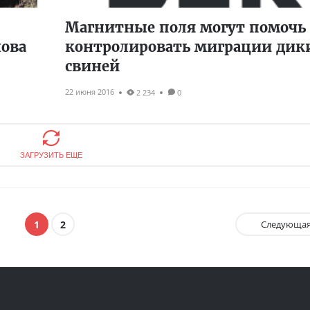
Магнитные поля могут помочь
нова
контролировать миграции дик
свиней
22 июня 2016
2 234
0
ЗАГРУЗИТЬ ЕЩЕ
1
2
Следующа