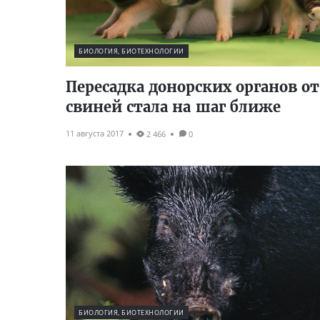
БИОЛОГИЯ, БИОТЕХНОЛОГИИ
Пересадка донорских органов от
свиней стала на шаг ближе
11 августа 2017
2 466
0
БИОЛОГИЯ, БИОТЕХНОЛОГИИ