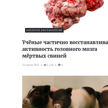
БИОЛОГИЯ, БИОТЕХНОЛОГИИ
Учёные частично восстанавлив
активность головного мозга
мёртвых свиней
22 июня 2021
6 218
0