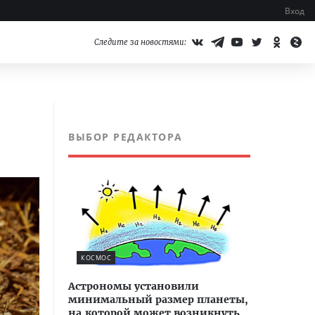
Вход
Следите за новостями:
ВЫБОР РЕДАКТОРА
КОСМОС
Астрономы установили
минимальный размер планеты,
на которой может возникнуть