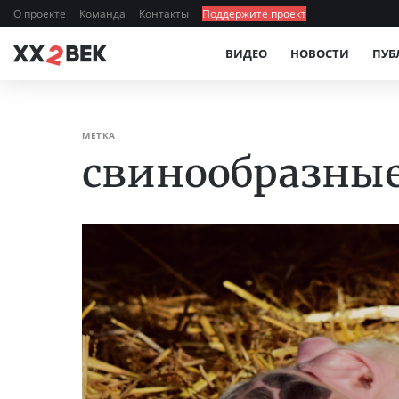
О проекте
Команда
Контакты
Поддержите проект
ВИДЕО
НОВОСТИ
ПУБ
МЕТКА
свинообразны