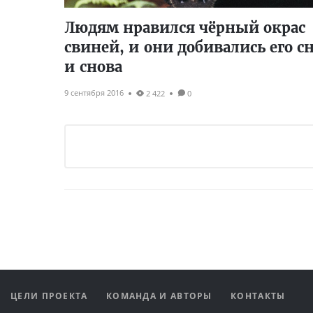
Людям нравился чёрный окрас
свиней, и они добивались его с
и снова
9 сентября 2016
2 422
0
ЦЕЛИ ПРОЕКТА
КОМАНДА И АВТОРЫ
КОНТАКТЫ