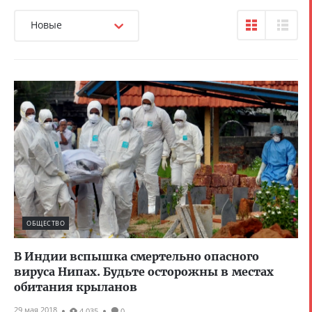
Новые
ОБЩЕСТВО
В Индии вспышка смертельно опасного
вируса Нипах. Будьте осторожны в местах
обитания крыланов
29 мая 2018
4 035
0