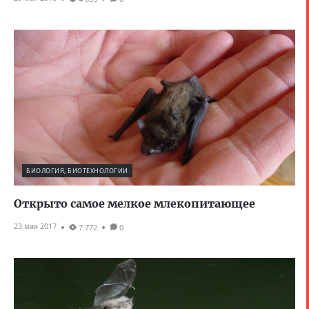
БИОЛОГИЯ, БИОТЕХНОЛОГИИ
Открыто самое мелкое млекопитающее
23 мая 2017
7 772
0