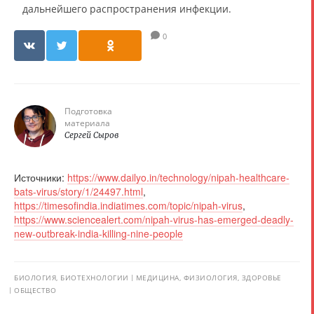
дальнейшего распространения инфекции.
0
Подготовка
материала
Сергей Сыров
Источники:
https://www.dailyo.in/technology/nipah-healthcare-
bats-virus/story/1/24497.html
,
https://timesofindia.indiatimes.com/topic/nipah-virus
,
https://www.sciencealert.com/nipah-virus-has-emerged-deadly-
new-outbreak-india-killing-nine-people
БИОЛОГИЯ, БИОТЕХНОЛОГИИ
МЕДИЦИНА, ФИЗИОЛОГИЯ, ЗДОРОВЬЕ
ОБЩЕСТВО