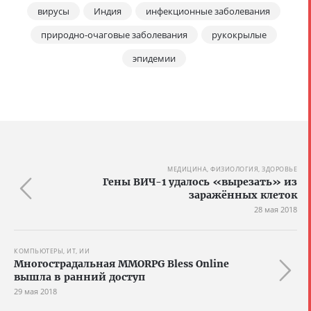
вирусы
Индия
инфекционные заболевания
природно-очаговые заболевания
рукокрылые
эпидемии
МЕДИЦИНА, ФИЗИОЛОГИЯ, ЗДОРОВЬЕ
Гены ВИЧ-1 удалось «вырезать» из
заражённых клеток
28 мая 2018
КОМПЬЮТЕРЫ, ИТ, ИИ
Многострадальная MMORPG Bless Online
вышла в ранний доступ
29 мая 2018