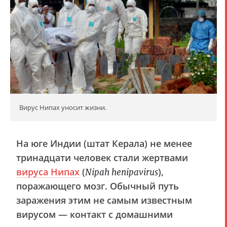
Вирус Нипах уносит жизни.
На юге Индии (штат Керала) не менее
тринадцати человек стали жертвами
вируса Нипах
(
),
Nipah henipavirus
поражающего мозг. Обычный путь
заражения этим не самым известным
вирусом — контакт с домашними