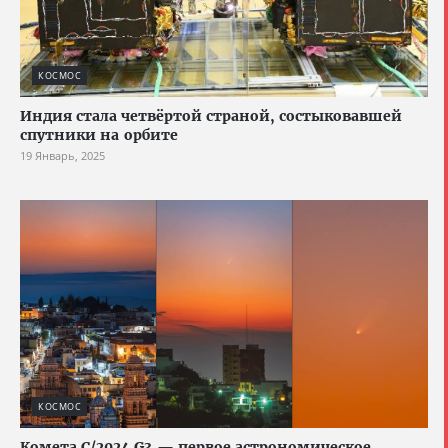
КОСМОС
Индия стала четвёртой страной, состыковавшей
спутники на орбите
19 Январь, 2025
КОСМОС
Комета C/2024 G3 — первое астрономическое