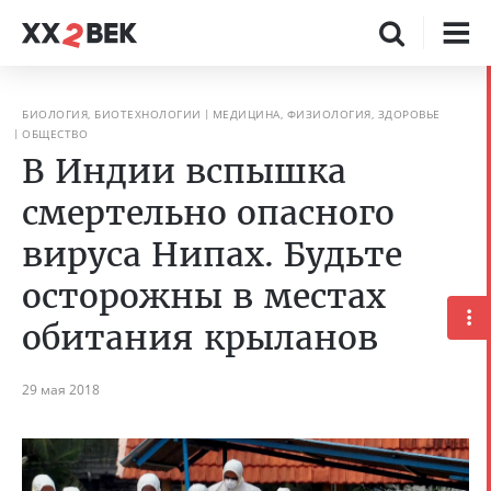
БИОЛОГИЯ, БИОТЕХНОЛОГИИ
МЕДИЦИНА, ФИЗИОЛОГИЯ, ЗДОРОВЬЕ
ОБЩЕСТВО
В Индии вспышка
смертельно опасного
вируса Нипах. Будьте
осторожны в местах
обитания крыланов
29 мая 2018