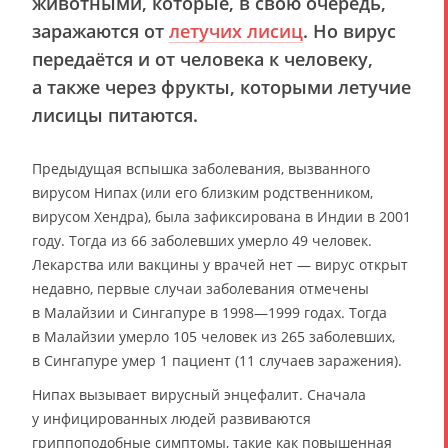
животными, которые, в свою очередь,
заражаются от
летучих лисиц
. Но вирус
передаётся и от человека к человеку,
а также через фрукты, которыми летучие
лисицы питаются.
Предыдущая вспышка заболевания, вызванного
вирусом Нипах (или его близким родственником,
вирусом Хендра), была зафиксирована в Индии в 2001
году. Тогда из 66 заболевших умерло 49 человек.
Лекарства или вакцины у врачей нет — вирус открыт
недавно, первые случаи заболевания отмечены
в Малайзии и Сингапуре в 1998—1999 годах. Тогда
в Малайзии умерло 105 человек из 265 заболевших,
в Сингапуре умер 1 пациент (11 случаев заражения).
Нипах вызывает вирусный энцефалит. Сначала
у инфицированных людей развиваются
гриппоподобные симптомы, такие как повышенная