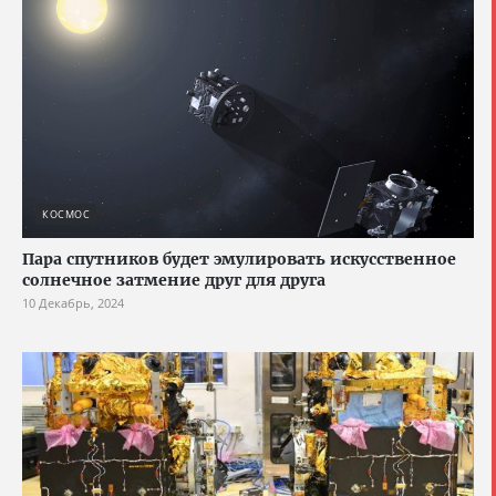
КОСМОС
Пара спутников будет эмулировать искусственное
солнечное затмение друг для друга
10 Декабрь, 2024