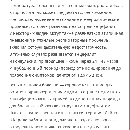
температура, головные и мышечные боли, рвота и боль
в горле. За этим может следовать головокружение,
сонливость, изменённое сознание и неврологические
признаки, которые указывают на острый энцефалит.
У некоторых людей могут также развиваться атипичная
пневмония и тяжёлые респираторные проблемы,
включая острую дыхательную недостаточность.
В тяжёлых случаях развивается энцефалит
и конвульсии, приводящие к коме через 24—48 часов.
Инкубационный период (период от инфицирования до
появления симптомов) длится от 4 до 45 дней.
Вспышка новой болезни — суровое испытание для
органов здравоохранения Индии. В стране недостаток
квалифицированных врачей, а единственная надежда
для больных, заболевших вирусным энцефалитом
Нипах, — качественная интенсивная терапия. Сейчас
в Керале работают эпидемиологи, задача которых —
определить источники заражения и не допустить