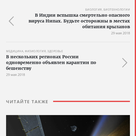
БИОЛОГИЯ, БИОТЕХНОЛОГИИ
В Индии вспышка смертельно опасного
вируса Нипах. Будьте осторожны в местах
обитания крыланов
29 мая 2018
МЕДИЦИНА, ФИЗИОЛОГИЯ, ЗДОРОВЬЕ
В нескольких регионах России
одновременно объявлен карантин по
бешенству
29 мая 2018
ЧИТАЙТЕ ТАКЖЕ