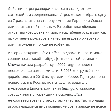
Действие игры разворачивается в стандартном
фэнтезийном средневековье. Игрок может выбрать одну
из 7 рас, встать на сторону империи Гирон или Союза
или остаться нейтральным. Разработчики обещают
открытый «бесшовный» мир, масштабные осады замков,
приручение монстров в качестве ездовых животных
или питомцев и погодные эффекты.
История создания
по драматичности может
Bless Online
сравниться с какой-нибудь фэнтези-сагой. Компания
начала разработку в 2009 году, но проект
Neowiz
несколько раз замораживали. В 2015-м игру всё-таки
доработали, и в 2016 выпустили в Корее. Год спустя она
появилась и в России, но ненадолго: издатель
в Америке и Европе, компания
, отказалась
Gamigo
сотрудничать с корейцами, поскольку
Bless
не соответствовала стандартам качества. Так что наши
игроки лишились виртуальных миров, а западные вовсе