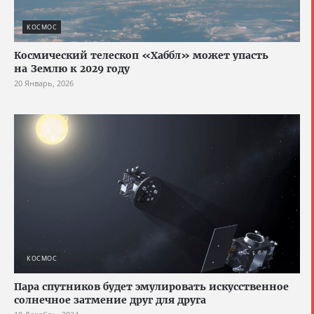
КОСМОС
Космический телескоп «Хаббл» может упасть
на Землю к 2029 году
20 Январь, 2026
КОСМОС
Пара спутников будет эмулировать искусственное
солнечное затмение друг для друга