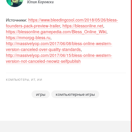
Юлия Коровски
Источники:
https://www.bleedingcool.com/2018/05/26/bless-
founders-pack-preview-trailer
,
https://blessonline.net
,
https://blessonline.gamepedia.com/Bless_Online_Wiki
,
https://mmorpg-bless.ru
,
http://massivelyop.com/2017/06/08/bless-online-western-
version-canceled-over-quality-standards
,
http://massivelyop.com/2017/06/15/bless-online-western-
version-not-canceled-neowiz-selfpublish
КОМПЬЮТЕРЫ, ИТ, ИИ
игры
компьютерные игры