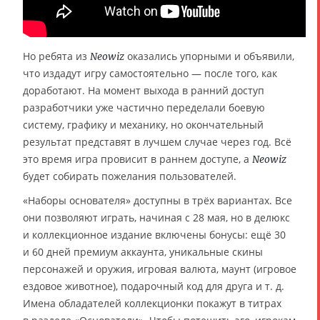
Но ребята из
оказались упорными и объявили,
Neowiz
что издадут игру самостоятельно — после того, как
доработают. На момент выхода в ранний доступ
разработчики уже частично переделали боевую
систему, графику и механику, но окончательный
результат представят в лучшем случае через год. Всё
это время игра провисит в раннем доступе, а
Neowiz
будет собирать пожелания пользователей.
«Наборы основателя» доступны в трёх вариантах. Все
они позволяют играть, начиная с 28 мая, но в делюкс
и коллекционное издание включены бонусы: ещё 30
и 60 дней премиум аккаунта, уникальные скины
персонажей и оружия, игровая валюта, маунт (игровое
ездовое животное), подарочный код для друга и т. д.
Имена обладателей коллекционки покажут в титрах