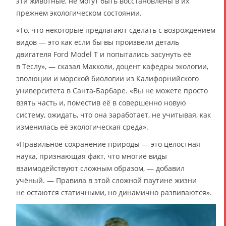
эти животные, не могут быть восстановлены в их
прежнем экологическом состоянии.
«То, что некоторые предлагают сделать с возрождением
видов — это как если бы вы произвели деталь
двигателя Ford Model T и попытались засунуть её
в Теслу», — сказал Макколи, доцент кафедры экологии,
эволюции и морской биологии из Калифорнийского
университета в Санта-Барбаре. «Вы не можете просто
взять часть и, поместив её в совершенно новую
систему, ожидать, что она заработает, не учитывая, как
изменилась её экологическая среда».
«Правильное сохранение природы — это целостная
наука, признающая факт, что многие виды
взаимодействуют сложным образом, — добавил
учёный. — Правила в этой сложной паутине жизни
не остаются статичными, но динамично развиваются».