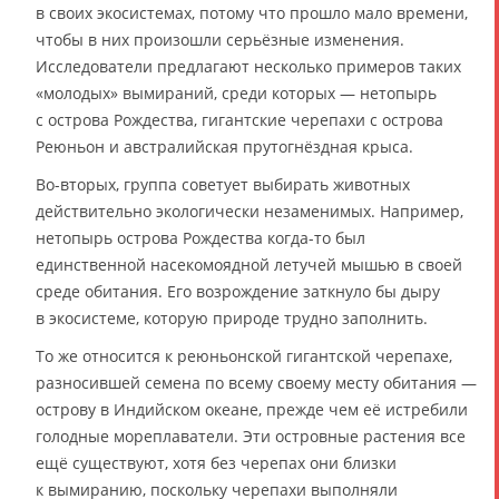
в своих экосистемах, потому что прошло мало времени,
чтобы в них произошли серьёзные изменения.
Исследователи предлагают несколько примеров таких
«молодых» вымираний, среди которых — нетопырь
с острова Рождества, гигантские черепахи с острова
Реюньон и австралийская прутогнёздная крыса.
Во-вторых, группа советует выбирать животных
действительно экологически незаменимых. Например,
нетопырь острова Рождества когда-то был
единственной насекомоядной летучей мышью в своей
среде обитания. Его возрождение заткнуло бы дыру
в экосистеме, которую природе трудно заполнить.
То же относится к реюньонской гигантской черепахе,
разносившей семена по всему своему месту обитания —
острову в Индийском океане, прежде чем её истребили
голодные мореплаватели. Эти островные растения все
ещё существуют, хотя без черепах они близки
к вымиранию, поскольку черепахи выполняли