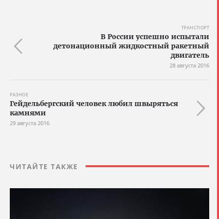
ТРАНСПОРТ
В России успешно испытали
детонационный жидкостный ракетный
двигатель
28 августа 2016
РАЗНОЕ
Гейдельбергский человек любил швыряться
камнями
29 августа 2016
ЧИТАЙТЕ ТАКЖЕ