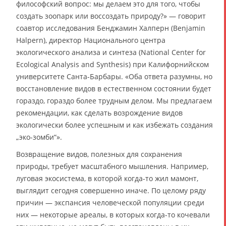
философский вопрос: мы делаем это для того, чтобы
создать зоопарк или воссоздать природу?» — говорит
соавтор исследования Бенджамин Халперн (Benjamin
Halpern), директор Национального центра
экологического анализа и синтеза (National Center for
Ecological Analysis and Synthesis) при Калифорнийском
университете Санта-Барбары. «Оба ответа разумны, но
восстановление видов в естественном состоянии будет
гораздо, гораздо более трудным делом. Мы предлагаем
рекомендации, как сделать возрождение видов
экологически более успешным и как избежать создания
„эко-зомби“».
Возвращение видов, полезных для сохранения
природы, требует масштабного мышления. Например,
луговая экосистема, в которой когда-то жил мамонт,
выглядит сегодня совершенно иначе. По целому ряду
причин — экспансия человеческой популяции среди
них — некоторые ареалы, в которых когда-то кочевали