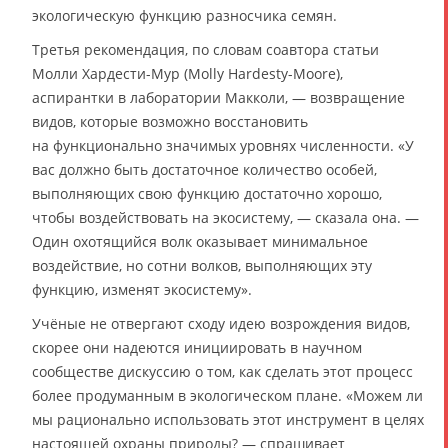
экологическую функцию разносчика семян.
Третья рекомендация, по словам соавтора статьи
Молли Хардести-Мур (Molly Hardesty-Moore),
аспирантки в лаборатории Макколи, — возвращение
видов, которые возможно восстановить
на функционально значимых уровнях численности. «У
вас должно быть достаточное количество особей,
выполняющих свою функцию достаточно хорошо,
чтобы воздействовать на экосистему, — сказала она. —
Один охотящийся волк оказывает минимальное
воздействие, но сотни волков, выполняющих эту
функцию, изменят экосистему».
Учёные не отвергают сходу идею возрождения видов,
скорее они надеются инициировать в научном
сообществе дискуссию о том, как сделать этот процесс
более продуманным в экологическом плане. «Можем ли
мы рационально использовать этот инструмент в целях
настоящей охраны природы? — спрашивает