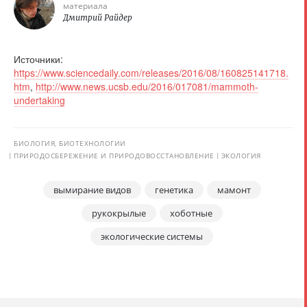
материала
Дмитрий Райдер
Источники:
https://www.sciencedaily.com/releases/2016/08/160825141718.
htm
,
http://www.news.ucsb.edu/2016/017081/mammoth-
undertaking
БИОЛОГИЯ, БИОТЕХНОЛОГИИ
ПРИРОДОСБЕРЕЖЕНИЕ И ПРИРОДОВОССТАНОВЛЕНИЕ
ЭКОЛОГИЯ
вымирание видов
генетика
мамонт
рукокрылые
хоботные
экологические системы