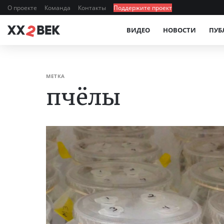
О проекте
Команда
Контакты
Поддержите проект
ВИДЕО
НОВОСТИ
ПУБ
МЕТКА
пчёлы