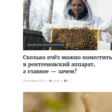
БИОЛОГИЯ, БИОТЕХНОЛОГИИ
Сколько пчёл можно поместить
в рентгеновский аппарат,
а главное — зачем?
28 октября 2022
7 935
0