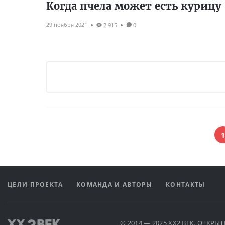
Когда пчела может есть курицу
29 ноября 2021
2 915
0
1
ЦЕЛИ ПРОЕКТА
КОМАНДА И АВТОРЫ
КОНТАКТЫ
© 2014 — 2025 XX2 ВЕК. ОТКР