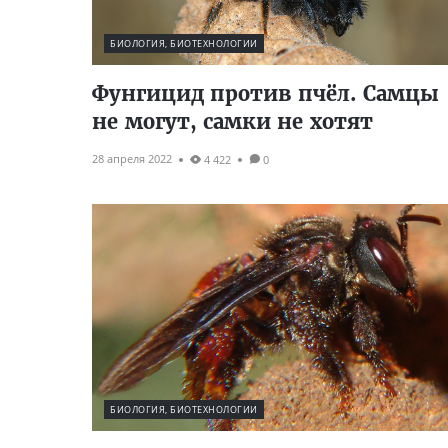
БИОЛОГИЯ, БИОТЕХНОЛОГИИ
Фунгицид против пчёл. Самцы
не могут, самки не хотят
28 апреля 2022
4 422
0
БИОЛОГИЯ, БИОТЕХНОЛОГИИ