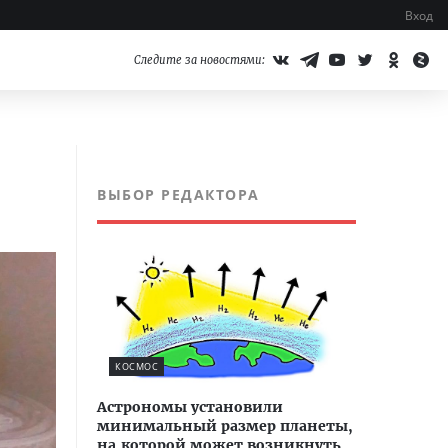
Вход
Следите за новостями:
ВЫБОР РЕДАКТОРА
КОСМОС
Астрономы установили
минимальный размер планеты,
на которой может возникнуть