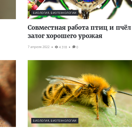
БИОЛОГИЯ, БИОТЕХНОЛОГИИ
Совместная работа птиц и пчё
залог хорошего урожая
7 апреля 2022
4 318
0
БИОЛОГИЯ, БИОТЕХНОЛОГИИ