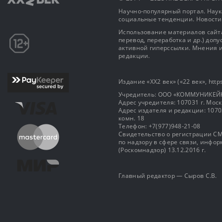
Научно-популярный портал. Наука
социальные тенденции. Новости
Использование материалов сайта
перевод, переработка и др.) доп
активной гиперссылки. Мнения и
редакции.
Издание «XX2 век» («22 век», https
Учредитель: OOO «КОММУНИКЕЙ
Адрес учредителя: 107031 г. Москва
Адрес издателя и редакции: 107031 
комн. 18
Телефон: +7(977)948-21-08
Свидетельство о регистрации СМ
по надзору в сфере связи, инф
(Роскомнадзор) 13.12.2016 г.
Главный редактор — Сыров С.В.