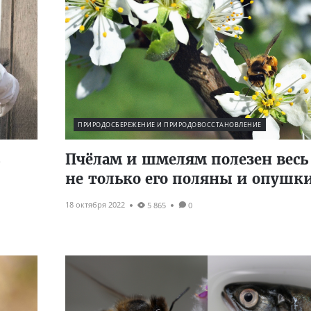
ПРИРОДОСБЕРЕЖЕНИЕ И ПРИРОДОВОССТАНОВЛЕНИЕ
Пчёлам и шмелям полезен весь 
не только его поляны и опушк
18 октября 2022
5 865
0