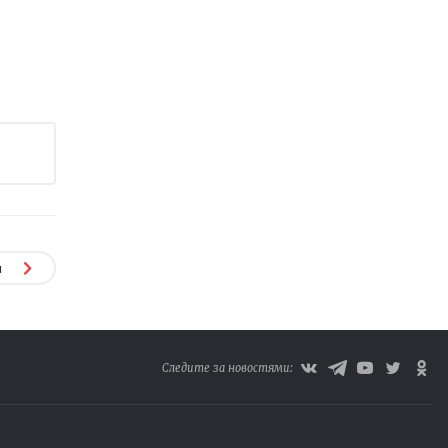
я
Следите за новостями: