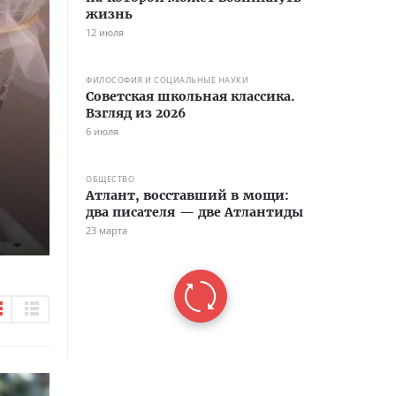
жизнь
12 июля
ФИЛОСОФИЯ И СОЦИАЛЬНЫЕ НАУКИ
Советская школьная классика.
Взгляд из 2026
6 июля
ОБЩЕСТВО
Атлант, восставший в мощи:
два писателя — две Атлантиды
23 марта