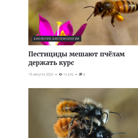
БИОЛОГИЯ, БИОТЕХНОЛОГИИ
Пестициды мешают пчёлам
держать курс
19 августа 2022
15 676
0