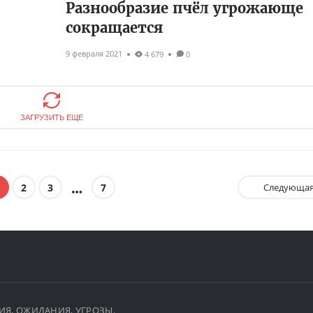
Разнообразие пчёл угрожающе
сокращается
9 февраля 2021
4 679
0
ЗАГРУЗИТЬ ЕЩЕ
2
3
7
Следующа
ЫТИЯ, ОЖИДАНИЯ, УГРОЗЫ.