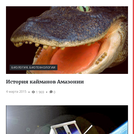
БИОЛОГИЯ, БИОТЕХНОЛОГИИ
История кайманов Амазонии
4 марта 2015
1 969
0