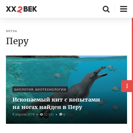
МЕТКА
Перу
БИОЛОГИЯ, БИОТЕХНОЛОГИИ
Ископаемый кит с копытами
на ногах найден в Перу
8 апреля 2019
12 531
0