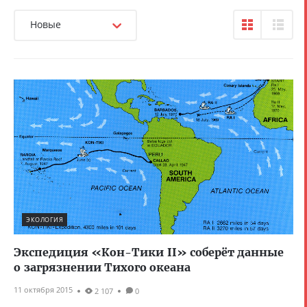
Новые
ЭКОЛОГИЯ
Экспедиция «Кон-Тики II» соберёт данные
о загрязнении Тихого океана
11 октября 2015
2 107
0