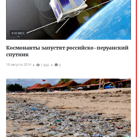
КОСМОС
Космонавты запустят российско-перуанский
спутник
18 августа 2014
1 660
0