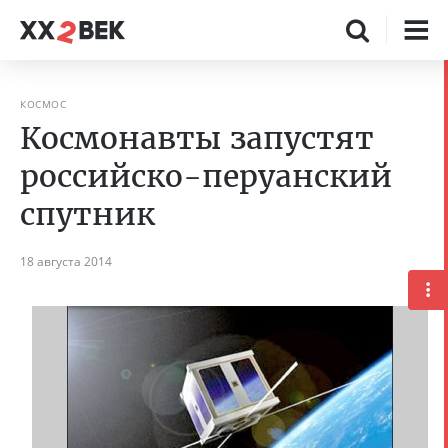
КОСМОС
Космонавты запустят
российско-перуанский
спутник
18 августа 2014