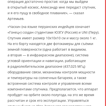
операция достаточно простая: когда мы выйдем
в открытый космос, Александр мне передаст спутник,
и я его пущу в свободное плавание», — сказал
Артемьев.
«Часки» (на языке перуанских индейцев означает
«Гонец») создан студентами ЮЗГУ (Россия) и UNI (Перу).
Спутник имеет размер 10х10х10 см и массу около 1 кг.
На его борту находятся две фотокамеры для съёмки
земной поверхности (одна работает в видимом,
а вторая — в инфракрасном диапазоне), система
угловой ориентации и навигации, работающее
в радиолюбительском диапазоне (437,025 МГц)
оборудование связи, механизмы контроля мощности
и температуры на солнечных батареях, а также
встроенная система контроля и управления всеми
компонентами спутника. Предполагается, что аппарат
пробудет на орбите около полугода, на это же время
рассчитан и срок его эксплуатации. Управляться