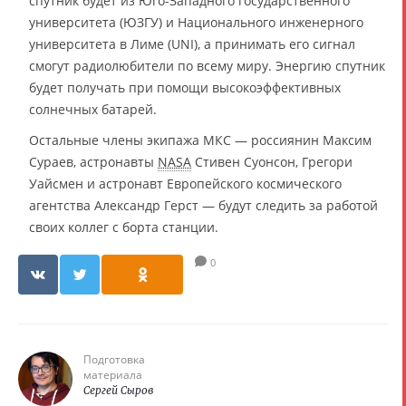
спутник будет из Юго-Западного государственного
университета (ЮЗГУ) и Национального инженерного
университета в Лиме (UNI), а принимать его сигнал
смогут радиолюбители по всему миру. Энергию спутник
будет получать при помощи высокоэффективных
солнечных батарей.
Остальные члены экипажа МКС — россиянин Максим
Сураев, астронавты
NASA
Стивен Суонсон, Грегори
Уайсмен и астронавт Европейского космического
агентства Александр Герст — будут следить за работой
своих коллег с борта станции.
0
Подготовка
материала
Сергей Сыров