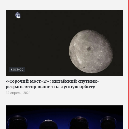
КОСМОС
«Сорочий мост-2»: китайский спутник-
ретранслятор вышел на лунную орбиту
12 Апрель, 2024