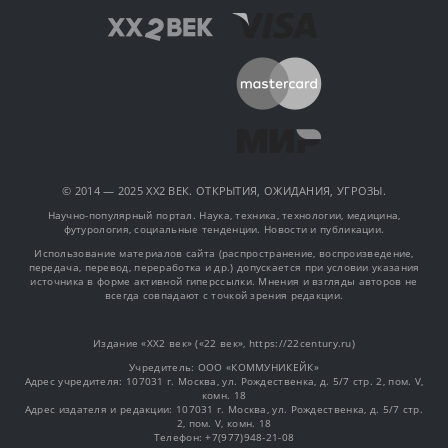
© 2014 — 2025 XX2 ВЕК. ОТКРЫТИЯ, ОЖИДАНИЯ, УГРОЗЫ.
Научно-популярный портал. Наука, техника, технологии, медицина,
футурология, социальные тенденции. Новости и публикации.
Использование материалов сайта (распространение, воспроизведение,
передача, перевод, переработка и др.) допускается при условии указания
источника в форме активной гиперссылки. Мнения и взгляды авторов не
всегда совпадают с точкой зрения редакции.
Издание «XX2 век» («22 век», https://22century.ru)
Учредитель: OOO «КОММУНИКЕЙК»
Адрес учредителя: 107031 г. Москва, ул. Рождественка, д. 5/7 стр. 2, пом. V,
комн. 18
Адрес издателя и редакции: 107031 г. Москва, ул. Рождественка, д. 5/7 стр.
2, пом. V, комн. 18
Телефон: +7(977)948-21-08