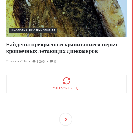
БИОЛОГИЯ, БИОТЕХНОЛОГИИ
Найдены прекрасно сохранившиеся перья
крошечных летающих динозавров
29 июня 2016
2 268
0
ЗАГРУЗИТЬ ЕЩЕ
След
Ующ
Ая