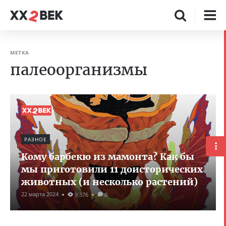
МЕТКА
палеоорганизмы
РАЗНОЕ
Кому барбекю из мамонта? Как бы
мы приготовили 11 доисторических
животных (и несколько растений)
22 марта 2024
9 376
0