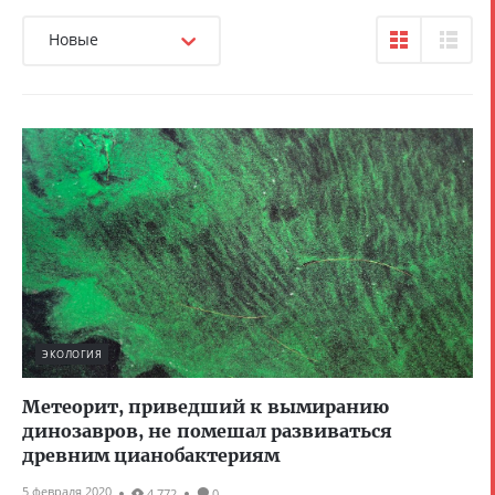
Новые
ЭКОЛОГИЯ
Метеорит, приведший к вымиранию
динозавров, не помешал развиваться
древним цианобактериям
5 февраля 2020
4 772
0