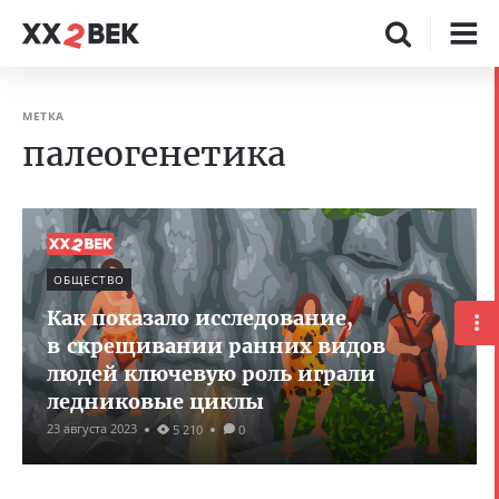
МЕТКА
палеогенетика
ОБЩЕСТВО
Как показало исследование,
в скрещивании ранних видов
людей ключевую роль играли
ледниковые циклы
23 августа 2023
5 210
0