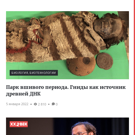
БИОЛОГИЯ, БИОТЕХНОЛОГИИ
Парк вшивого периода. Гниды как источник
древней ДНК
5 января 2022
2 810
0