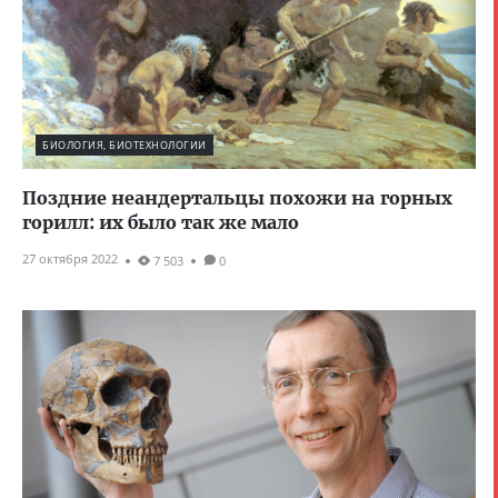
БИОЛОГИЯ, БИОТЕХНОЛОГИИ
Поздние неандертальцы похожи на горных
горилл: их было так же мало
27 октября 2022
7 503
0