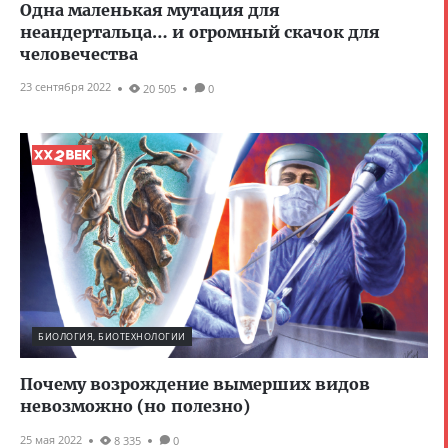
Одна маленькая мутация для
неандертальца… и огромный скачок для
человечества
23 сентября 2022
20 505
0
БИОЛОГИЯ, БИОТЕХНОЛОГИИ
Почему возрождение вымерших видов
невозможно (но полезно)
25 мая 2022
8 335
0