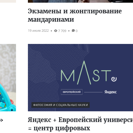
Экзамены и жонглирование
мандаринами
19 июля 2022
7 709
0
ФИЛОСОФИЯ И СОЦИАЛЬНЫЕ НАУКИ
»
Яндекс + Европейский универс
= центр цифровых