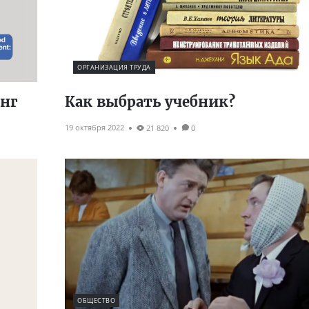
ОРГАНИЗАЦИЯ ТРУДА
онг
Как выбрать учебник?
19 октября 2022
21 820
0
ОБЩЕСТВО