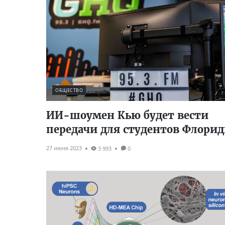
ОБЩЕСТВО
ИИ-шоумен Кью будет вести
передачи для студентов Флори
27 июня 2023
3 993
0