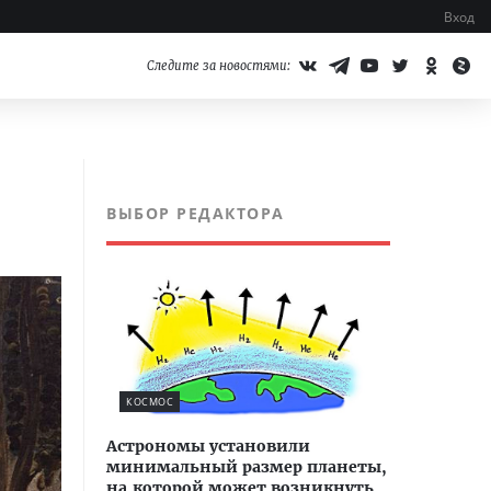
Вход
Следите за новостями:
ВЫБОР РЕДАКТОРА
КОСМОС
Астрономы установили
минимальный размер планеты,
на которой может возникнуть