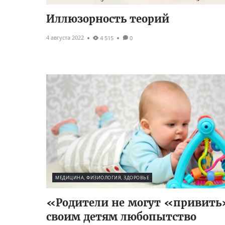
Иллюзорность теорий
4 августа 2022
4 515
0
МЕДИЦИНА, ФИЗИОЛОГИЯ, ЗДОРОВЬЕ
«Родители не могут «привить
своим детям любопытство