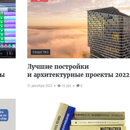
ОБЩЕСТВО
Лучшие постройки
ды
и архитектурные проекты 2022
31 декабря 2022
19 265
0