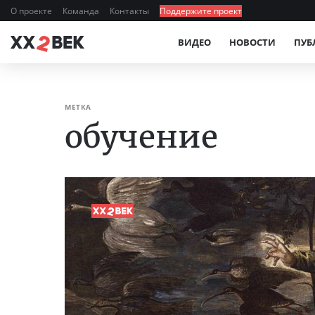
О проекте
Команда
Контакты
Поддержите проект
ВИДЕО
НОВОСТИ
ПУБ
МЕТКА
обучение