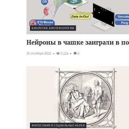
БИОЛОГИЯ, БИОТЕХНОЛОГИИ
Нейроны в чашке заиграли в п
20 октября 2022
3 224
0
ФИЛОСОФИЯ И СОЦИАЛЬНЫЕ НАУКИ