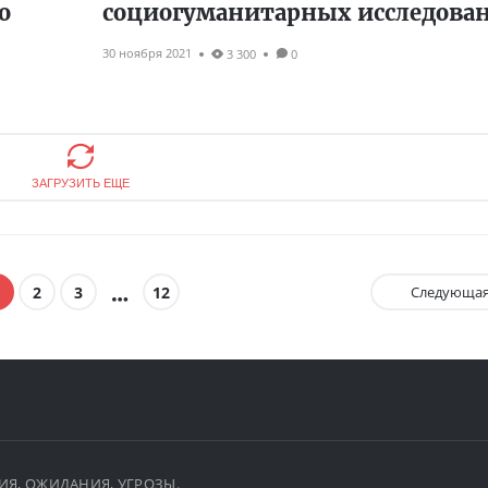
о
социогуманитарных исследова
30 ноября 2021
3 300
0
ЗАГРУЗИТЬ ЕЩЕ
2
3
12
Следующа
ЫТИЯ, ОЖИДАНИЯ, УГРОЗЫ.