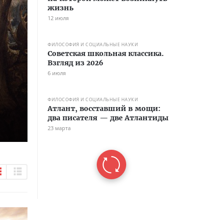
жизнь
12 июля
ФИЛОСОФИЯ И СОЦИАЛЬНЫЕ НАУКИ
Советская школьная классика.
Взгляд из 2026
6 июля
ФИЛОСОФИЯ И СОЦИАЛЬНЫЕ НАУКИ
Атлант, восставший в мощи:
два писателя — две Атлантиды
23 марта