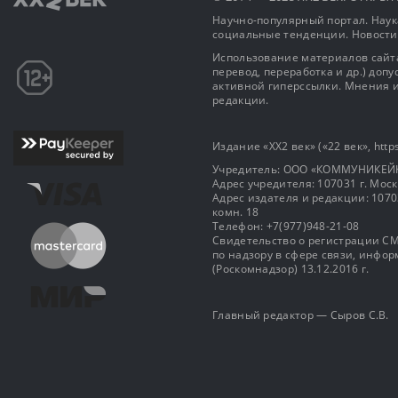
Научно-популярный портал. Наука
социальные тенденции. Новости
Использование материалов сайта
перевод, переработка и др.) доп
активной гиперссылки. Мнения и
редакции.
Издание «XX2 век» («22 век», https
Учредитель: OOO «КОММУНИКЕЙ
Адрес учредителя: 107031 г. Москва
Адрес издателя и редакции: 107031 
комн. 18
Телефон: +7(977)948-21-08
Свидетельство о регистрации СМ
по надзору в сфере связи, инф
(Роскомнадзор) 13.12.2016 г.
Главный редактор — Сыров С.В.