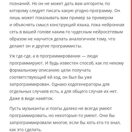
познаний. Но он не может дать вам алгоритм, по
которому следует писать какую угодно программу. Он
лишь может показывать вам пример за примером
и объяснять смысл конструкций языка, пока нейронная
сеть в вашей голове каким-то чудесным нейросетевым
образом не научится делать аналогичное тому, что
делают он и другие программисты.
Уж где-где, а в программировании — люди
программируют. И будь известен способ, как по некому
формальному описанию цели получать
соответствующий ей код, он был бы уже
запрограммирован. Однако кодогенераторы для
отдельных случаев есть, а для общего случая их нет.
Даже в виде намёток.
Пусть музыканты и поэты далеко не всегда умеют
программировать, но некоторые-то умеют. Они бы
запрограммировали многое, если бы хоть кто-то знал,
как это сделать.