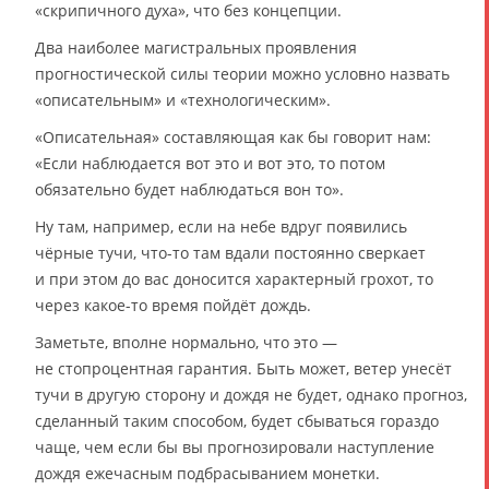
«скрипичного духа», что без концепции.
Два наиболее магистральных проявления
прогностической силы теории можно условно назвать
«описательным» и «технологическим».
«Описательная» составляющая как бы говорит нам:
«Если наблюдается вот это и вот это, то потом
обязательно будет наблюдаться вон то».
Ну там, например, если на небе вдруг появились
чёрные тучи, что-то там вдали постоянно сверкает
и при этом до вас доносится характерный грохот, то
через какое-то время пойдёт дождь.
Заметьте, вполне нормально, что это —
не стопроцентная гарантия. Быть может, ветер унесёт
тучи в другую сторону и дождя не будет, однако прогноз,
сделанный таким способом, будет сбываться гораздо
чаще, чем если бы вы прогнозировали наступление
дождя ежечасным подбрасыванием монетки.