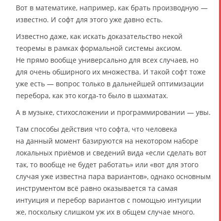
Вот в математике, например, как брать производную —
известно. И софт для этого уже давно есть.
Известно даже, как искать доказательство некой
теоремы в рамках формальной системы аксиом.
Не прямо вообще универсально для всех случаев, но
для очень обширного их множества. И такой софт тоже
уже есть — вопрос только в дальнейшей оптимизации
перебора, как это когда-то было в шахматах.
А в музыке, стихосложении и программировании — увы.
Там способы действия что софта, что человека
на данный момент базируются на некотором наборе
локальных приёмов и сведений вида «если сделать вот
так, то вообще не будет работать» или «вот для этого
случая уже известна пара вариантов», однако основным
инструментом всё равно оказывается та самая
интуиция и перебор вариантов с помощью интуиции
же, поскольку слишком уж их в общем случае много.