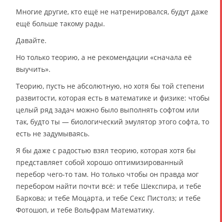
Многие другие, кто ещё не натренировался, будут даже
ещё больше такому рады.
Давайте.
Но только теорию, а не рекомендации «сначала её
выучить».
Теорию, пусть не абсолютную, но хотя бы той степени
развитости, которая есть в математике и физике: чтобы
целый ряд задач можно было выполнять софтом или
так, будто ты — биологический эмулятор этого софта, то
есть не задумываясь.
Я бы даже с радостью взял теорию, которая хотя бы
представляет собой хорошо оптимизированный
перебор чего-то там. Но только чтобы он правда мог
перебором найти почти всё: и тебе Шекспира, и тебе
Баркова; и тебе Моцарта, и тебе Секс Пистолз; и тебе
Фотошоп, и тебе Вольфрам Математику.