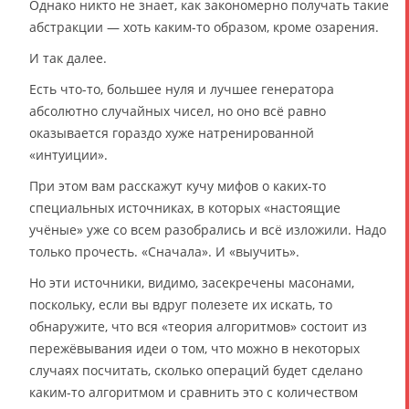
Однако никто не знает, как закономерно получать такие
абстракции — хоть каким-то образом, кроме озарения.
И так далее.
Есть что-то, большее нуля и лучшее генератора
абсолютно случайных чисел, но оно всё равно
оказывается гораздо хуже натренированной
«интуиции».
При этом вам расскажут кучу мифов о каких-то
специальных источниках, в которых «настоящие
учёные» уже со всем разобрались и всё изложили. Надо
только прочесть. «Сначала». И «выучить».
Но эти источники, видимо, засекречены масонами,
поскольку, если вы вдруг полезете их искать, то
обнаружите, что вся «теория алгоритмов» состоит из
пережёвывания идеи о том, что можно в некоторых
случаях посчитать, сколько операций будет сделано
каким-то алгоритмом и сравнить это с количеством