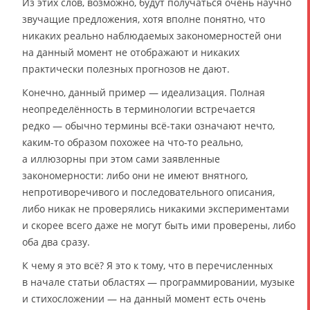
Из этих слов, возможно, будут получаться очень научно
звучащие предложения, хотя вполне понятно, что
никаких реально наблюдаемых закономерностей они
на данный момент не отображают и никаких
практически полезных прогнозов не дают.
Конечно, данный пример — идеализация. Полная
неопределённость в терминологии встречается
редко — обычно термины всё-таки означают нечто,
каким-то образом похожее на что-то реально,
а иллюзорны при этом сами заявленные
закономерности: либо они не имеют внятного,
непротиворечивого и последовательного описания,
либо никак не проверялись никакими экспериментами
и скорее всего даже не могут быть ими проверены, либо
оба два сразу.
К чему я это всё? Я это к тому, что в перечисленных
в начале статьи областях — программировании, музыке
и стихосложении — на данный момент есть очень