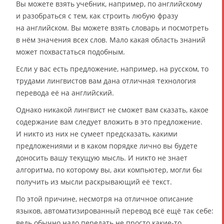
Вы можете взять учебник, например, по английскому
и разобраться с тем, как строить любую фразу
на английском. Вы можете взять словарь и посмотреть
в нём значения всех слов. Мало какая область знаний
может похвастаться подобным.
Если у вас есть предложение, например, на русском, то
трудами лингвистов вам дана отличная технология
перевода её на английский.
Однако никакой лингвист не сможет вам сказать, какое
содержание вам следует вложить в это предложение.
И никто из них не сумеет предсказать, какими
предложениями и в каком порядке лично вы будете
доносить вашу текущую мысль. И никто не знает
алгоритма, по которому вы, аки компьютер, могли бы
получить из мысли раскрывающий её текст.
По этой причине, несмотря на отличное описание
языков, автоматизированный перевод всё ещё так себе:
ведь обычно надо передать не просто какие-то