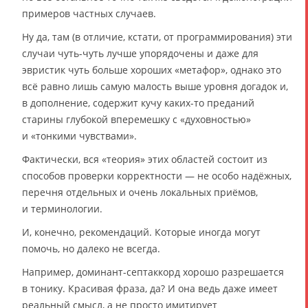
примеров частных случаев.
Ну да, там (в отличие, кстати, от программирования) эти
случаи чуть-чуть лучше упорядочены и даже для
эвристик чуть больше хороших «метафор», однако это
всё равно лишь самую малость выше уровня догадок и,
в дополнение, содержит кучу каких-то преданий
старины глубокой вперемешку с «духовностью»
и «тонкими чувствами».
Фактически, вся «теория» этих областей состоит из
способов проверки корректности — не особо надёжных,
перечня отдельных и очень локальных приёмов,
и терминологии.
И, конечно, рекомендаций. Которые иногда могут
помочь, но далеко не всегда.
Например, доминант-септаккорд хорошо разрешается
в тонику. Красивая фраза, да? И она ведь даже имеет
реальный смысл, а не просто имитирует