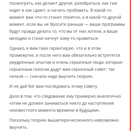
посмотреть, как делают другие, разобраться, как там
ходят и как сдают, и начать пробовать. В какой-то
момент вам что-то станет понятно, а в какой-то другой
момент, если вы не бросите раньше — ваши программы
будут правда делать то, что вы от них хотели, а ваши
мелодии и стихи начнут кому-то нравиться.
Однако, я вам-таки гарантирую, что и в этом
промежутке, и после него вам обязательно встретятся
умудрённые опытом и очень серьёзные люди, которые
серьёзным голосом дадут вам серьёзный совет: так
нельзя — сначала надо выучить теорию.
И не дай бог вам последовать этому совету.
Дело в том, что следование ему примерно аналогично
«этим не должен заниматься никто до наступления
неизвестного момента времени в будущем».
Поскольку теорию вышеперечисленного невозможно
выучить.