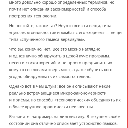
много довольно хорошо определённых терминов, но
почти нет описания закономерностей и способа
построения технологии.
Но постойте, как же так? Неужто все эти вещи, типа
«цикла», «тональности» и «ямба» с его «хореем» — вещи
типа «спученного тамеса верзивулы».
Что вы, конечно, нет. Всё это можно наглядно
и однозначно обнаружить в целой куче программ,
песен и стихотворений, и не просто предъявить их
кому-то со словами «верь мне», а даже обучить кого
угодно обнаруживать их самостоятельно.
Однако вот в чём штука: все они описывают некие
реально встречающиеся микро-закономерности
и приёмы, но способы «технологически» объединять их
в более крупное практически неизвестны.
Взгляните, например, на лингвистику. В текущем своём
состоянии она отлично описывает устройство языков.