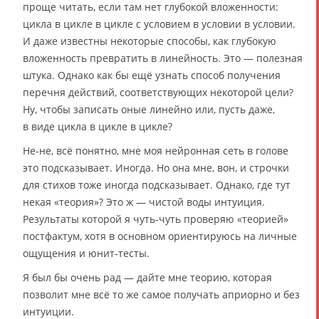
проще читать, если там нет глубокой вложенности:
цикла в цикле в цикле с условием в условии в условии.
И даже известны некоторые способы, как глубокую
вложенность превратить в линейность. Это — полезная
штука. Однако как бы ещё узнать способ получения
перечня действий, соответствующих некоторой цели?
Ну, чтобы записать оные линейно или, пусть даже,
в виде цикла в цикле в цикле?
Не-не, всё понятно, мне моя нейронная сеть в голове
это подсказывает. Иногда. Но она мне, вон, и строчки
для стихов тоже иногда подсказывает. Однако, где тут
некая «теория»? Это ж — чистой воды интуиция.
Результаты которой я чуть-чуть проверяю «теорией»
постфактум, хотя в основном ориентируюсь на личные
ощущения и юнит-тесты.
Я был бы очень рад — дайте мне теорию, которая
позволит мне всё то же самое получать априорно и без
интуиции.