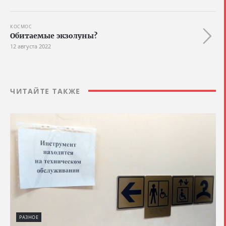
КОСМОС
Обитаемые экзолуны?
12 августа 2022
ЧИТАЙТЕ ТАКЖЕ
РАЗНОЕ