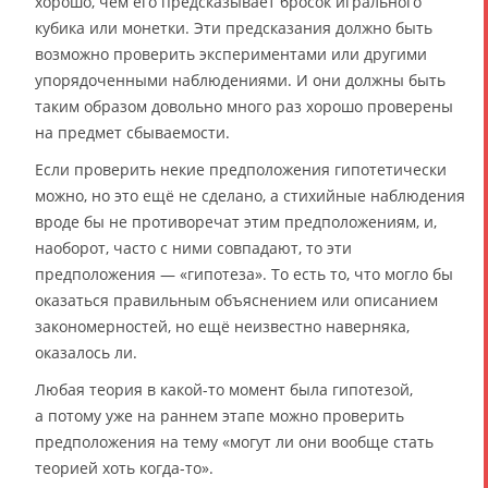
хорошо, чем его предсказывает бросок игрального
кубика или монетки. Эти предсказания должно быть
возможно проверить экспериментами или другими
упорядоченными наблюдениями. И они должны быть
таким образом довольно много раз хорошо проверены
на предмет сбываемости.
Если проверить некие предположения гипотетически
можно, но это ещё не сделано, а стихийные наблюдения
вроде бы не противоречат этим предположениям, и,
наоборот, часто с ними совпадают, то эти
предположения — «гипотеза». То есть то, что могло бы
оказаться правильным объяснением или описанием
закономерностей, но ещё неизвестно наверняка,
оказалось ли.
Любая теория в какой-то момент была гипотезой,
а потому уже на раннем этапе можно проверить
предположения на тему «могут ли они вообще стать
теорией хоть когда-то».