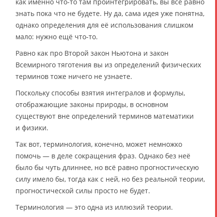
как именно что-то там проинтегрировать, вы всё равно
знать пока что не будете. Ну да, сама идея уже понятна,
однако определения для её использования слишком
мало: нужно ещё что-то.
Равно как про Второй закон Ньютона и закон
Всемирного тяготения вы из определений физических
терминов тоже ничего не узнаете.
Поскольку способы взятия интегралов и формулы,
отображающие законы природы, в основном
существуют вне определений терминов математики
и физики.
Так вот, терминология, конечно, может немножко
помочь — в деле сокращения фраз. Однако без неё
было бы чуть длиннее, но всё равно прогностическую
силу имело бы, тогда как с ней, но без реальной теории,
прогностической силы просто не будет.
Терминология — это одна из иллюзий теории.