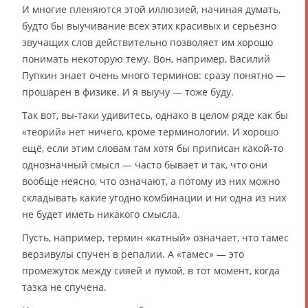
И многие пленяются этой иллюзией, начиная думать,
будто бы выучивание всех этих красивых и серьёзно
звучащих слов действительно позволяет им хорошо
понимать некоторую тему. Вон, например, Василий
Пупкин знает очень много терминов: сразу понятно —
прошарен в физике. И я выучу — тоже буду.
Так вот, вы-таки удивитесь, однако в целом ряде как бы
«теорий» нет ничего, кроме терминологии. И хорошо
ещё, если этим словам там хотя бы приписан какой-то
однозначный смысл — часто бывает и так, что они
вообще неясно, что означают, а потому из них можно
складывать какие угодно комбинации и ни одна из них
не будет иметь никакого смысла.
Пусть, например, термин «катный» означает, что тамес
верзивулы спучен в репалии. А «тамес» — это
промежуток между сияей и лумой, в тот момент, когда
тазка не спучена.