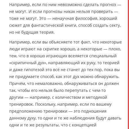
Например, если по ним невозможно сделать прогноз —
не могут. И если прогнозы никак нельзя проверить —
тоже не могут. Это — ненаучная философия, хороший
сюжет для фантастической книги, способ создать секту,
но не будущая теория.
Например, если вы объясняете тот факт, что некоторые
люди играют на скрипке хорошо, а некоторые — плохо,
тем, что в хорошо играющих вселяется специальный
«скрипичный дух», направляющий их руку, то теорией
и даже гипотезой это всё не станет до тех пор, пока вы
не придумаете способ, как этот дух можно обнаружить.
Причём, что немаловажно, обнаруживаться он должен
так, чтобы его нельзя было перепутать с чем-то
другим — например, с количеством и методикой
тренировок. Поскольку, например, если по вашему
предположению тренировки — это подношения
данному духу, то одни и те же наблюдения будут давать
одни и те же результаты, что с концепцией