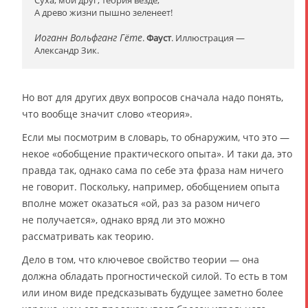
А древо жизни пышно зеленеет!
Иоганн Вольфганг Гёте
.
Фауст
. Иллюстрация —
Александр Зик.
Но вот для других двух вопросов сначала надо понять,
что вообще значит слово «теория».
Если мы посмотрим в словарь, то обнаружим, что это —
некое «обобщение практического опыта». И таки да, это
правда так, однако сама по себе эта фраза нам ничего
не говорит. Поскольку, например, обобщением опыта
вполне может оказаться «ой, раз за разом ничего
не получается», однако вряд ли это можно
рассматривать как теорию.
Дело в том, что ключевое свойство теории — она
должна обладать прогностической силой. То есть в том
или ином виде предсказывать будущее заметно более