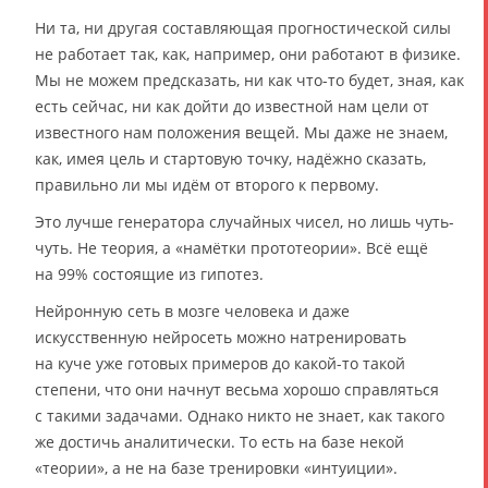
Ни та, ни другая составляющая прогностической силы
не работает так, как, например, они работают в физике.
Мы не можем предсказать, ни как что-то будет, зная, как
есть сейчас, ни как дойти до известной нам цели от
известного нам положения вещей. Мы даже не знаем,
как, имея цель и стартовую точку, надёжно сказать,
правильно ли мы идём от второго к первому.
Это лучше генератора случайных чисел, но лишь чуть-
чуть. Не теория, а «намётки прототеории». Всё ещё
на 99% состоящие из гипотез.
Нейронную сеть в мозге человека и даже
искусственную нейросеть можно натренировать
на куче уже готовых примеров до какой-то такой
степени, что они начнут весьма хорошо справляться
с такими задачами. Однако никто не знает, как такого
же достичь аналитически. То есть на базе некой
«теории», а не на базе тренировки «интуиции».