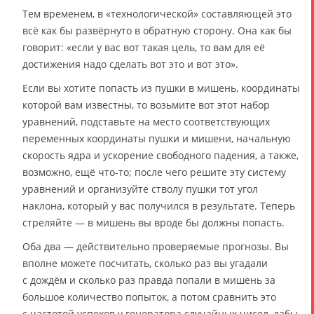
Тем временем, в «технологической» составляющей это
всё как бы развёрнуто в обратную сторону. Она как бы
говорит: «если у вас вот такая цель, то вам для её
достижения надо сделать вот это и вот это».
Если вы хотите попасть из пушки в мишень, координаты
которой вам известны, то возьмите вот этот набор
уравнений, подставьте на место соответствующих
переменных координаты пушки и мишени, начальную
скорость ядра и ускорение свободного падения, а также,
возможно, ещё что-то; после чего решите эту систему
уравнений и организуйте стволу пушки тот угол
наклона, который у вас получился в результате. Теперь
стреляйте — в мишень вы вроде бы должны попасть.
Оба два — действительно проверяемые прогнозы. Вы
вполне можете посчитать, сколько раз вы угадали
с дождём и сколько раз правда попали в мишень за
большое количество попыток, а потом сравнить это
с частотой успехов у генератора случайных чисел, дабы