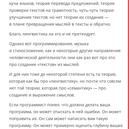
кучи языков, теория перевода предложений, теория
проверки текстов на грамотность, чуть-чуть теории
улучшения текстов, но нет теории их создания —
в плане превращения мыслей в тексты и обратно.
Благо, лингвистика на это и не претендует.
Однако вот программирование, музыка
и стихосложение, как и некоторые другие направления
человеческой деятельности, они как раз вот про это:
про создание «текстов» из мыслей.
И для них тоже до некоторой степени есть та теория,
которая как бы про «лингвистику», но почти что совсем
нет той теории, которая про «семантику» — про
создание и выражение смыслов.
Если программист понял, что должна делать ваша
программа, он может отыскать в ней ошибки. Он может
поправить их. Он сам может написать вам такую
программу. Он может примерно оценить глубину ваших