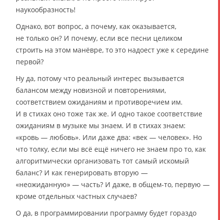
наукообразность!
Однако, вот вопрос, а почему, как оказывается,
не только он? И почему, если все песни целиком
строить на этом манёвре, то это надоест уже к середине
первой?
Ну да, потому что реальный интерес вызывается
балансом между новизной и повторениями,
соответствием ожиданиям и противоречием им.
И в стихах оно тоже так же. И одно такое соответствие
ожиданиям в музыке мы знаем. И в стихах знаем:
«кровь — любовь». Или даже два: «век — человек». Но
что толку, если мы всё ещё ничего не знаем про то, как
алгоритмически организовать тот самый искомый
баланс? И как генерировать вторую —
«неожиданную» — часть? И даже, в общем-то, первую —
кроме отдельных частных случаев?
О да, в программировании программу будет гораздо