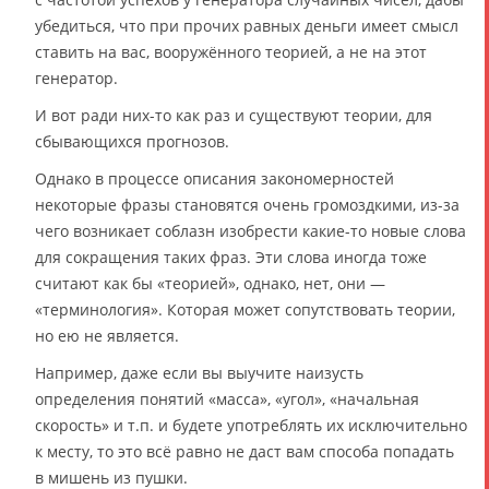
убедиться, что при прочих равных деньги имеет смысл
ставить на вас, вооружённого теорией, а не на этот
генератор.
И вот ради них-то как раз и существуют теории, для
сбывающихся прогнозов.
Однако в процессе описания закономерностей
некоторые фразы становятся очень громоздкими, из-за
чего возникает соблазн изобрести какие-то новые слова
для сокращения таких фраз. Эти слова иногда тоже
считают как бы «теорией», однако, нет, они —
«терминология». Которая может сопутствовать теории,
но ею не является.
Например, даже если вы выучите наизусть
определения понятий «масса», «угол», «начальная
скорость» и т.п. и будете употреблять их исключительно
к месту, то это всё равно не даст вам способа попадать
в мишень из пушки.