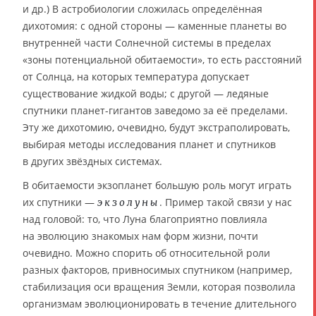
и др.) В астробиологии сложилась определённая
дихотомия: с одной стороны — каменные планеты во
внутренней части Солнечной системы в пределах
«зоны потенциальной обитаемости», то есть расстояний
от Солнца, на которых температура допускает
существование жидкой воды; с другой — ледяные
спутники планет-гигантов заведомо за её пределами.
Эту же дихотомию, очевидно, будут экстраполировать,
выбирая методы исследования планет и спутников
в других звёздных системах.
В обитаемости экзопланет большую роль могут играть
их спутники —
. Пример такой связи у нас
экзолуны
над головой: то, что Луна благоприятно повлияла
на эволюцию знакомых нам форм жизни, почти
очевидно. Можно спорить об относительной роли
разных факторов, привносимых спутником (например,
стабилизация оси вращения Земли, которая позволила
организмам эволюционировать в течение длительного