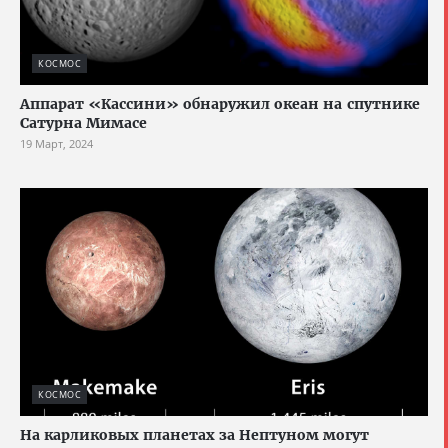
КОСМОС
Аппарат «Кассини» обнаружил океан на спутнике
Сатурна Мимасе
19 Март, 2024
КОСМОС
На карликовых планетах за Нептуном могут