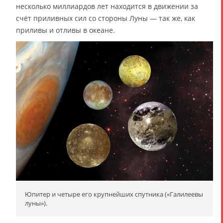
несколько миллиардов лет находится в движении за
счёт приливных сил со стороны Луны — так же, как
приливы и отливы в океане.
Юпитер и четыре его крупнейших спутника («Галилеевы
луны»).