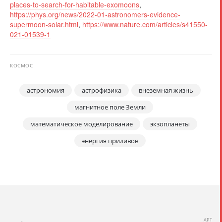
places-to-search-for-habitable-exomoons
,
https://phys.org/news/2022-01-astronomers-evidence-
supermoon-solar.html
,
https://www.nature.com/articles/s41550-
021-01539-1
КОСМОС
астрономия
астрофизика
внеземная жизнь
магнитное поле Земли
математическое моделирование
экзопланеты
энергия приливов
АРТ