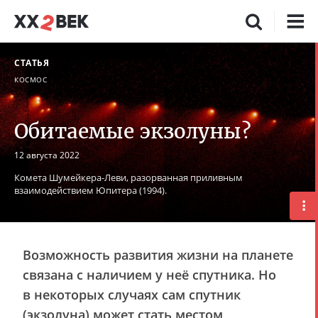
СТАТЬЯ
КОСМОС
Обитаемые экзолуны?
12 августа 2022
Комета Шумейкера-Леви, разорванная приливным
взаимодействием Юпитера (1994).
Возможность развития жизни на планете
связана с наличием у неё спутника. Но
в некоторых случаях сам спутник
(экзолуна) может стать местом,