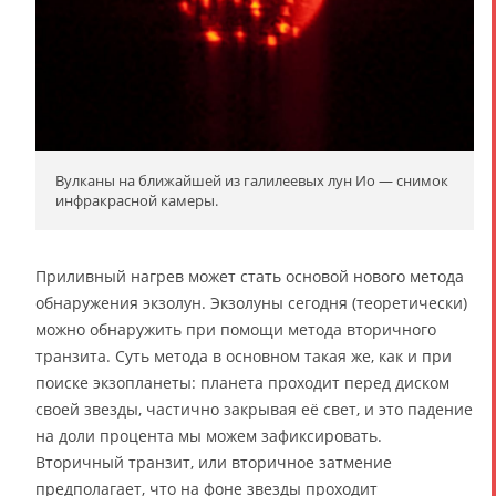
Вулканы на ближайшей из галилеевых лун Ио — снимок
инфракрасной камеры.
Приливный нагрев может стать основой нового метода
обнаружения экзолун. Экзолуны сегодня (теоретически)
можно обнаружить при помощи метода вторичного
транзита. Суть метода в основном такая же, как и при
поиске экзопланеты: планета проходит перед диском
своей звезды, частично закрывая её свет, и это падение
на доли процента мы можем зафиксировать.
Вторичный транзит, или вторичное затмение
предполагает, что на фоне звезды проходит