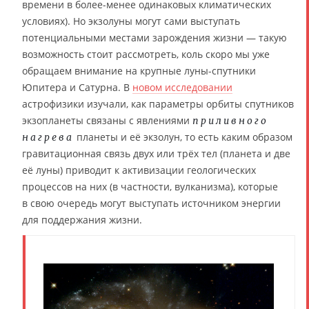
времени в более-менее одинаковых климатических
условиях). Но экзолуны могут сами выступать
потенциальными местами зарождения жизни — такую
возможность стоит рассмотреть, коль скоро мы уже
обращаем внимание на крупные луны-спутники
Юпитера и Сатурна. В
новом исследовании
астрофизики изучали, как параметры орбиты спутников
экзопланеты связаны с явлениями
приливного
планеты и её экзолун, то есть каким образом
нагрева
гравитационная связь двух или трёх тел (планета и две
её луны) приводит к активизации геологических
процессов на них (в частности, вулканизма), которые
в свою очередь могут выступать источником энергии
для поддержания жизни.