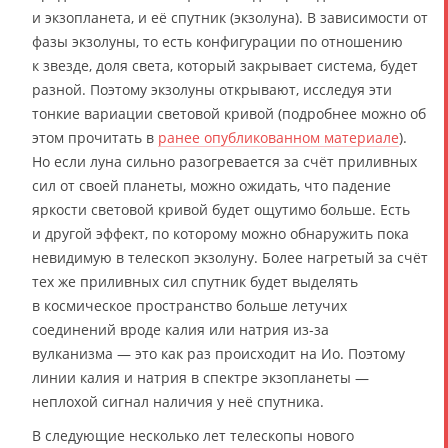
и экзопланета, и её спутник (экзолуна). В зависимости от
фазы экзолуны, то есть конфигурации по отношению
к звезде, доля света, который закрывает система, будет
разной. Поэтому экзолуны открывают, исследуя эти
тонкие вариации световой кривой (подробнее можно об
этом прочитать в
ранее опубликованном материале
).
Но если луна сильно разогревается за счёт приливных
сил от своей планеты, можно ожидать, что падение
яркости световой кривой будет ощутимо больше. Есть
и другой эффект, по которому можно обнаружить пока
невидимую в телескоп экзолуну. Более нагретый за счёт
тех же приливных сил спутник будет выделять
в космическое пространство больше летучих
соединений вроде калия или натрия из-за
вулканизма — это как раз происходит на Ио. Поэтому
линии калия и натрия в спектре экзопланеты —
неплохой сигнал наличия у неё спутника.
В следующие несколько лет телескопы нового