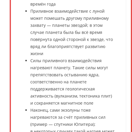
времён года
Приливное взаимодействие с луной
может помешать другому приливному
захвату — планеты звездой; в этом
случае планета была бы всё время
повёрнута одной стороной к звезде, что
вряд ли благоприятствует развитию
жизни
Силы приливного взаимодействия
нагревают планету. Такие силы могут
препятствовать остыванию ядра,
соответственно на планете
поддерживается геологическая
активность (вулканизм, тектоника плит)
и сохраняется магнитное поле
Наконец, сами экзолуны тоже
нагреваются за счёт приливных сил
(пример — спутники Юпитера);
в некоторых случаях такой нагрев может