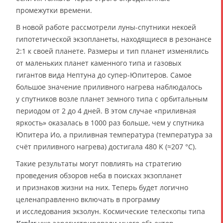
промежутки времени.
В новой работе рассмотрели луны-спутники некоей
гипотетической экзопланеты, находящиеся в резонансе
2:1 к своей планете. Размеры и тип планет изменялись
от маленьких планет каменного типа и газовых
гигантов вида Нептуна до супер-Юпитеров. Самое
большое значение приливного нагрева наблюдалось
у спутников возле планет земного типа с орбитальным
периодом от 2 до 4 дней. В этом случае «приливная
яркость» оказалась в 1000 раз больше, чем у спутника
Юпитера Ио, а приливная температура (температура за
счёт приливного нагрева) достигала 480 K (≈207 °C).
Такие результаты могут повлиять на стратегию
проведения обзоров неба в поисках экзопланет
и признаков жизни на них. Теперь будет логично
целенаправленно включать в программу
и исследования экзолун. Космические телескопы типа