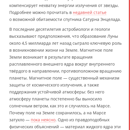
компенсирует нехватку энергии излучения от звезды.
Подробнее можно прочитать в
недавней статье
о возможной обитаемости спутника Сатурна Энцелада.
В последние десятилетия астробиологи и геологи
высказывают предположения, что образование Луны
около 4,5 миллиарда лет назад сыграло ключевую роль
в возникновении жизни на Земле. Магнитное поле
Земли возникает в результате вращения
расплавленного внешнего ядра вокруг внутреннего
твёрдого в направлении, противоположном вращению
планеты. Магнитное поле — существенный механизм
защиты от космического излучения, а также
поддержания устойчивой атмосферы: без него
атмосферу планеты постепенно бы выносило
солнечным ветром, как это и случилось на Марсе.
Почему поле на Земле сохранилось, а на Марсе
затухло —
пока неясно
. Одно из правдоподобных
физических объяснений — материал жидкого ядра эти