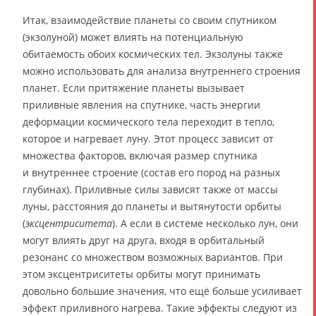
Итак, взаимодействие планеты со своим спутником
(экзолуной) может влиять на потенциальную
обитаемость обоих космических тел. Экзолуны также
можно использовать для анализа внутреннего строения
планет. Если притяжение планеты вызывает
приливные явления на спутнике, часть энергии
деформации космического тела переходит в тепло,
которое и нагревает луну. Этот процесс зависит от
множества факторов, включая размер спутника
и внутреннее строение (состав его пород на разных
глубинах). Приливные силы зависят также от массы
луны, расстояния до планеты и вытянутости орбиты
(
эксцентриситета
). А если в системе несколько лун, они
могут влиять друг на друга, входя в орбитальный
резонанс со множеством возможных вариантов. При
этом эксцентриситеты орбиты могут принимать
довольно большие значения, что ещё больше усиливает
эффект приливного нагрева. Такие эффекты следуют из