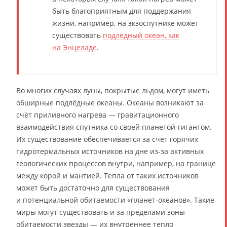
быть благоприятным для поддержания
жизни, например, на экзоспутнике может
существовать
подлёдный океан, как
на Энцеладе
.
Во многих случаях луны, покрытые льдом, могут иметь
обширные подлёдные океаны. Океаны возникают за
счёт приливного нагрева — гравитационного
взаимодействия спутника со своей планетой-гигантом.
Их существование обеспечивается за счёт горячих
гидротермальных источников на дне из-за активных
геологических процессов внутри, например, на границе
между корой и мантией. Тепла от таких источников
может быть достаточно для существования
и потенциальной обитаемости «планет-океанов». Такие
миры могут существовать и за пределами зоны
обитаемости звезды — их внутреннее тепло