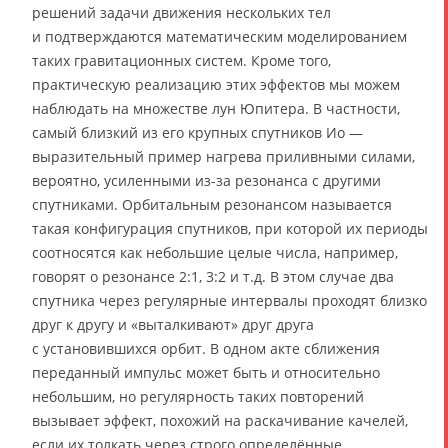
решений задачи движения нескольких тел
и подтверждаются математическим моделированием
таких гравитационных систем. Кроме того,
практическую реализацию этих эффектов мы можем
наблюдать на множестве лун Юпитера. В частности,
самый близкий из его крупных спутников Ио —
выразительный пример нагрева приливными силами,
вероятно, усиленными из-за резонанса с другими
спутниками. Орбитальным резонансом называется
такая конфигурация спутников, при которой их периоды
соотносятся как небольшие целые числа, например,
говорят о резонансе 2:1, 3:2 и т.д. В этом случае два
спутника через регулярные интервалы проходят близко
друг к другу и «выталкивают» друг друга
с установившихся орбит. В одном акте сближения
переданный импульс может быть и относительно
небольшим, но регулярность таких повторений
вызывает эффект, похожий на раскачивание качелей,
если их толкать через строго определённые