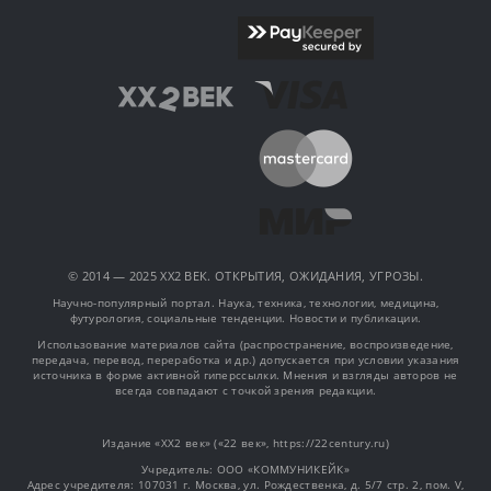
© 2014 — 2025 XX2 ВЕК. ОТКРЫТИЯ, ОЖИДАНИЯ, УГРОЗЫ.
Научно-популярный портал. Наука, техника, технологии, медицина,
футурология, социальные тенденции. Новости и публикации.
Использование материалов сайта (распространение, воспроизведение,
передача, перевод, переработка и др.) допускается при условии указания
источника в форме активной гиперссылки. Мнения и взгляды авторов не
всегда совпадают с точкой зрения редакции.
Издание «XX2 век» («22 век», https://22century.ru)
Учредитель: OOO «КОММУНИКЕЙК»
Адрес учредителя: 107031 г. Москва, ул. Рождественка, д. 5/7 стр. 2, пом. V,