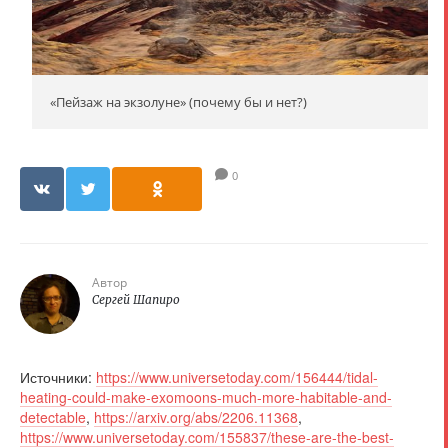
«Пейзаж на экзолуне» (почему бы и нет?)
0
Автор
Сергей Шапиро
Источники:
https://www.universetoday.com/156444/tidal-
heating-could-make-exomoons-much-more-habitable-and-
detectable
,
https://arxiv.org/abs/2206.11368
,
https://www.universetoday.com/155837/these-are-the-best-