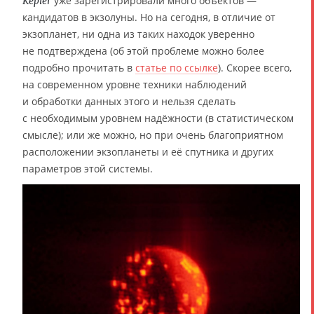
уже зарегистрировали много объектов —
Kepler
кандидатов в экзолуны. Но на сегодня, в отличие от
экзопланет, ни одна из таких находок уверенно
не подтверждена (об этой проблеме можно более
подробно прочитать в
статье по ссылке
). Скорее всего,
на современном уровне техники наблюдений
и обработки данных этого и нельзя сделать
с необходимым уровнем надёжности (в статистическом
смысле); или же можно, но при очень благоприятном
расположении экзопланеты и её спутника и других
параметров этой системы.