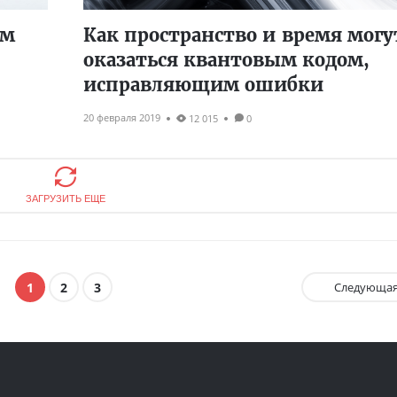
ём
Как пространство и время могу
оказаться квантовым кодом,
исправляющим ошибки
20 февраля 2019
12 015
0
ЗАГРУЗИТЬ ЕЩЕ
1
2
3
Следующа