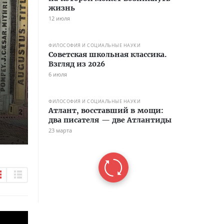
жизнь
12 июля
ФИЛОСОФИЯ И СОЦИАЛЬНЫЕ НАУКИ
Советская школьная классика.
Взгляд из 2026
6 июля
ФИЛОСОФИЯ И СОЦИАЛЬНЫЕ НАУКИ
Атлант, восставший в мощи:
два писателя — две Атлантиды
23 марта