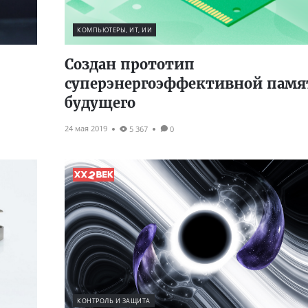
КОМПЬЮТЕРЫ, ИТ, ИИ
Создан прототип
суперэнергоэффективной памя
будущего
24 мая 2019
5 367
0
КОНТРОЛЬ И ЗАЩИТА