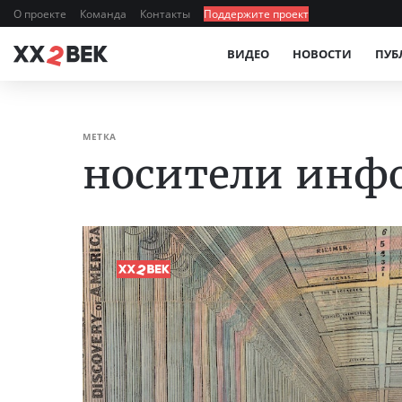
О проекте
Команда
Контакты
Поддержите проект
ВИДЕО
НОВОСТИ
ПУБ
МЕТКА
носители инф