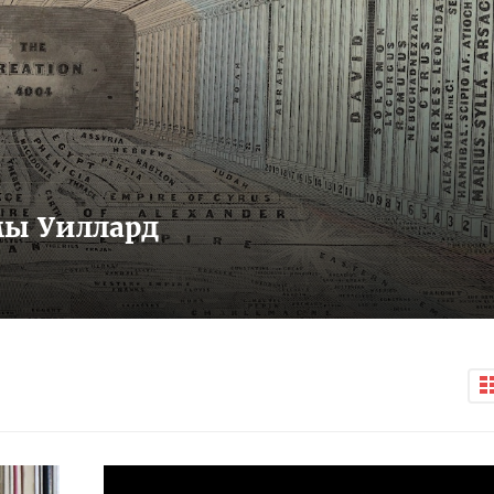
ы Уиллард