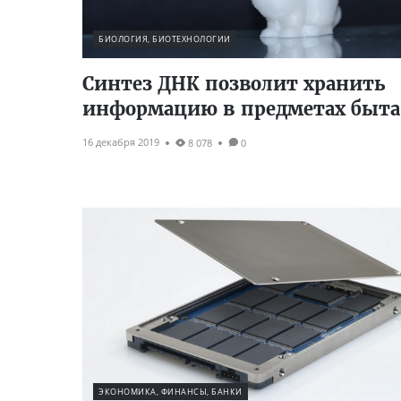
БИОЛОГИЯ, БИОТЕХНОЛОГИИ
Синтез ДНК позволит хранить
информацию в предметах быта
16 декабря 2019
8 078
0
ЭКОНОМИКА, ФИНАНСЫ, БАНКИ