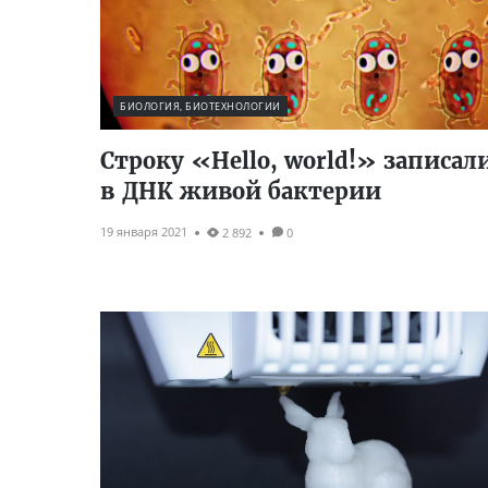
БИОЛОГИЯ, БИОТЕХНОЛОГИИ
Строку «Hello, world!» записал
в ДНК живой бактерии
19 января 2021
2 892
0