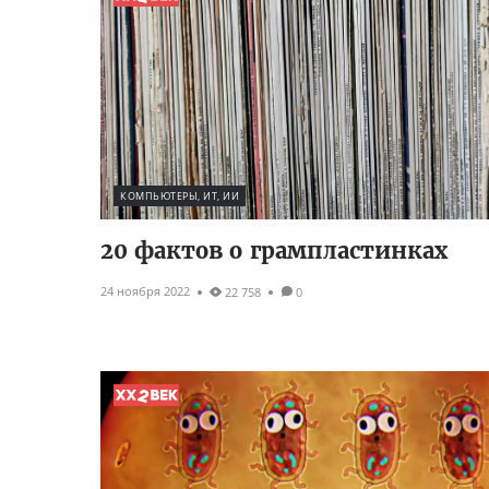
КОМПЬЮТЕРЫ, ИТ, ИИ
20 фактов о грампластинках
24 ноября 2022
22 758
0