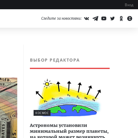
Вход
Следите за новостями:
ВЫБОР РЕДАКТОРА
КОСМОС
Астрономы установили
минимальный размер планеты,
на которой может возникнуть