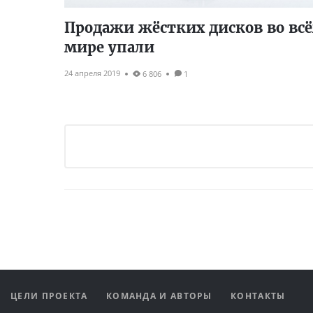
Продажи жёстких дисков во вс
мире упали
24 апреля 2019
6 806
1
ЦЕЛИ ПРОЕКТА
КОМАНДА И АВТОРЫ
КОНТАКТЫ