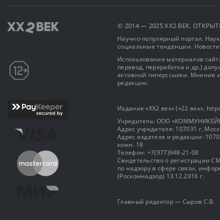
© 2014 — 2025 XX2 ВЕК. ОТКР
Научно-популярный портал. Наука
социальные тенденции. Новости
Использование материалов сайта
перевод, переработка и др.) доп
активной гиперссылки. Мнения и
редакции.
Издание «XX2 век» («22 век», https
Учредитель: OOO «КОММУНИКЕЙ
Адрес учредителя: 107031 г. Москва
Адрес издателя и редакции: 107031 
комн. 18
Телефон: +7(977)948-21-08
Свидетельство о регистрации СМ
по надзору в сфере связи, инф
(Роскомнадзор) 13.12.2016 г.
Главный редактор — Сыров С.В.