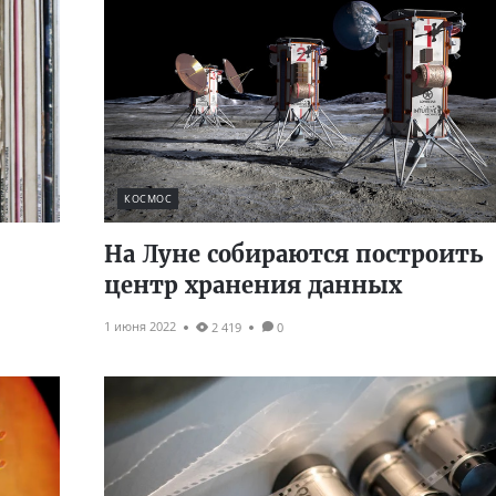
КОСМОС
На Луне собираются построить
центр хранения данных
1 июня 2022
2 419
0